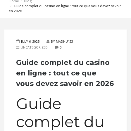
Home
Blog
Guide complet du casino en ligne : tout ce que vous devez savoir
en 2026
JULY 6, 2025
BY MADHU123
UNCATEGORIZED
0
Guide complet du casino
en ligne : tout ce que
vous devez savoir en 2026
Guide
complet du