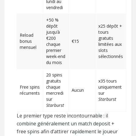
lundi au
vendredi
+50 %
dépôt
x25 dépôt +
jusqu’à
tours
Reload
€200
gratuits
bonus
€15
chaque
limitées aux
mensuel
premier
slots
week‑end
sélectionnés
du mois
20 spins
gratuits
x35 tours
Free spins
chaque
uniquement
Aucun
récurrents
mercredi
sur
sur
Starburst
Starburst
Le premier type reste incontournable : il
combine généralement un match deposit +
free spins afin d’attirer rapidement le joueur