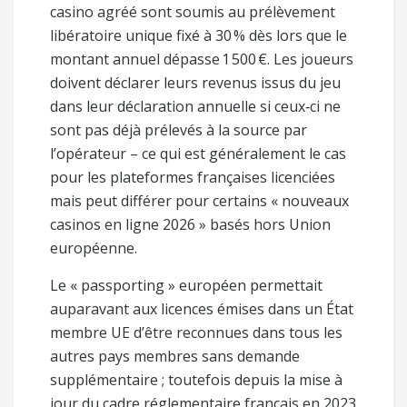
casino agréé sont soumis au prélèvement
libératoire unique fixé à 30 % dès lors que le
montant annuel dépasse 1 500 €. Les joueurs
doivent déclarer leurs revenus issus du jeu
dans leur déclaration annuelle si ceux‑ci ne
sont pas déjà prélevés à la source par
l’opérateur – ce qui est généralement le cas
pour les plateformes françaises licenciées
mais peut différer pour certains « nouveaux
casinos en ligne 2026 » basés hors Union
européenne.
Le « passporting » européen permettait
auparavant aux licences émises dans un État
membre UE d’être reconnues dans tous les
autres pays membres sans demande
supplémentaire ; toutefois depuis la mise à
jour du cadre réglementaire français en 2023