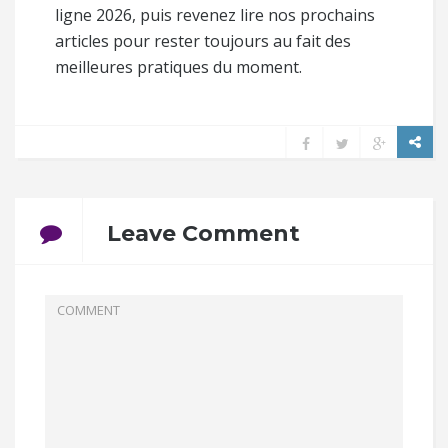
ligne 2026, puis revenez lire nos prochains
articles pour rester toujours au fait des
meilleures pratiques du moment.
Leave Comment