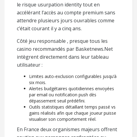
le risque usurpation identity tout en
accélérant l’accès au compte premium sans
attendre plusieurs jours ouvrables comme
c’était courant il y a cinq ans.
Côté jeu responsable , presque tous les
casino recommandés par Basketnews.Net
intègrent directement dans leur tableau
utilisateur :
Limites auto‑exclusion configurables jusqu’à
six mois.
Alertes budgétaires quotidiennes envoyées
par email ou notification push dès
dépassement seuil prédéfini.
Outils statistiques détaillant temps passé vs
gains réalisés afin que chaque joueur puisse
visualiser son comportement réel.
En France deux organismes majeurs offrent