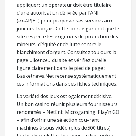
appliquer : un opérateur doit être titulaire
d’une autorisation délivrée par l’ANJ
(ex‑ARJEL) pour proposer ses services aux
joueurs français. Cette licence garantit que le
site respecte les exigences de protection des
mineurs, d’équité et de lutte contre le
blanchiment d’argent. Consultez toujours la
page « licence » du site et vérifiez qu’elle
figure clairement dans le pied de page ;
Basketnews.Net recense systématiquement
ces informations dans ses fiches techniques.
La variété des jeux est également décisive.
Un bon casino réunit plusieurs fournisseurs
renommés – NetEnt, Microgaming, Play’n GO
– afin d’offrir une sélection couvrant
machines à sous vidéo (plus de 500 titres),
tables de roulette classiques ou live, poker