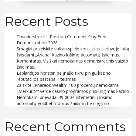
Recent Posts
Thunderstruck II Position Comment Play Free
Demonstration 2026
Smagiai praleiskite vulkan spiele kontaktas Lietuvoje laiką
žaisdami „Ariana“ kazino lošimo automatų žaidimus.
Komentaras. Visiškai nemokamas demonstracinis vaizdo
žaidimas.
Laplandijos hitnspin be įnašo tikrų pinigų kazino
reputacijos pastaba ir teismas
Žaiskite „Pharaos Wealth“ 100 procentų nemokamai
„Merkur24“ verde casino programos prisijungimas kazino
Nemokami prievadai 39 000+ internetinių lošimo
automatų goldbet mobilus žaidimų be diegimo
Recent Comments