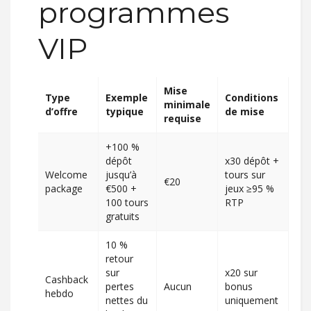
programmes
VIP
Mise
Type
Exemple
Conditions
minimale
d’offre
typique
de mise
requise
+100 %
dépôt
x30 dépôt +
Welcome
jusqu’à
tours sur
€20
package
€500 +
jeux ≥95 %
100 tours
RTP
gratuits
10 %
retour
sur
x20 sur
Cashback
pertes
Aucun
bonus
hebdo
nettes du
uniquement