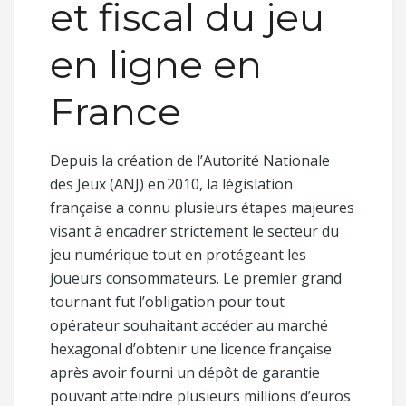
et fiscal du jeu
en ligne en
France
Depuis la création de l’Autorité Nationale
des Jeux (ANJ) en 2010, la législation
française a connu plusieurs étapes majeures
visant à encadrer strictement le secteur du
jeu numérique tout en protégeant les
joueurs consommateurs. Le premier grand
tournant fut l’obligation pour tout
opérateur souhaitant accéder au marché
hexagonal d’obtenir une licence française
après avoir fourni un dépôt de garantie
pouvant atteindre plusieurs millions d’euros