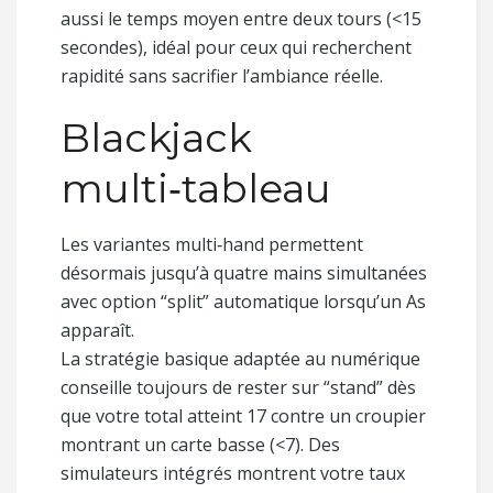
aussi le temps moyen entre deux tours (<15
secondes), idéal pour ceux qui recherchent
rapidité sans sacrifier l’ambiance réelle.
Blackjack
multi‑tableau
Les variantes multi‑hand permettent
désormais jusqu’à quatre mains simultanées
avec option “split” automatique lorsqu’un As
apparaît.
La stratégie basique adaptée au numérique
conseille toujours de rester sur “stand” dès
que votre total atteint 17 contre un croupier
montrant un carte basse (<7). Des
simulateurs intégrés montrent votre taux