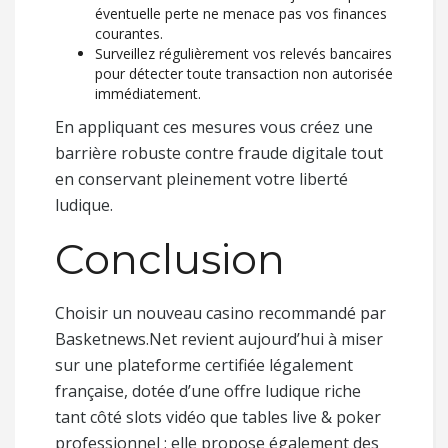
éventuelle perte ne menace pas vos finances
courantes.
Surveillez régulièrement vos relevés bancaires
pour détecter toute transaction non autorisée
immédiatement.
En appliquant ces mesures vous créez une
barrière robuste contre fraude digitale tout
en conservant pleinement votre liberté
ludique.
Conclusion
Choisir un nouveau casino recommandé par
Basketnews.Net revient aujourd’hui à miser
sur une plateforme certifiée légalement
française, dotée d’une offre ludique riche
tant côté slots vidéo que tables live & poker
professionnel ; elle propose également des