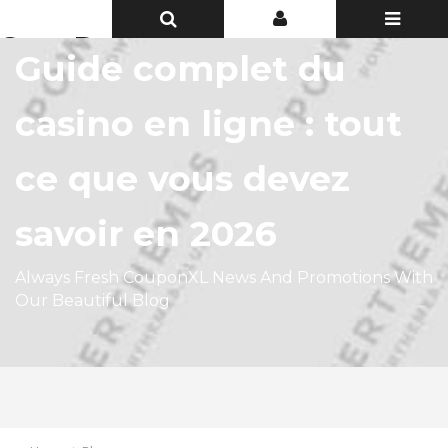
Toggle
Toggle
Toggle
Top
Top
navigatio
SaveBucks
Bar
Bar
Guide complet du
casino en ligne : tout
ce que vous devez
savoir en 2026
Always Fresh CouponXL News And Promotions With
Our Beautiful Blog