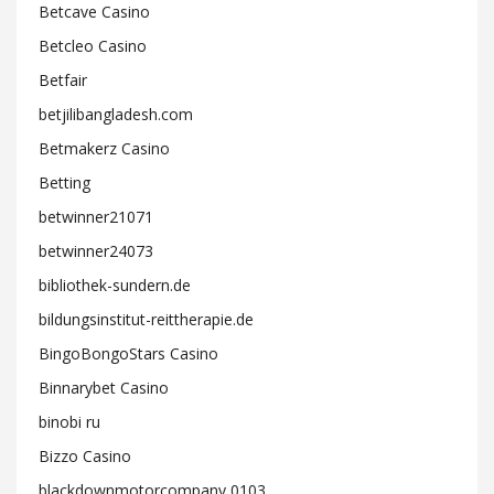
Betcave Casino
Betcleo Casino
Betfair
betjilibangladesh.com
Betmakerz Casino
Betting
betwinner21071
betwinner24073
bibliothek-sundern.de
bildungsinstitut-reittherapie.de
BingoBongoStars Casino
Binnarybet Casino
binobi ru
Bizzo Casino
blackdownmotorcompany 0103