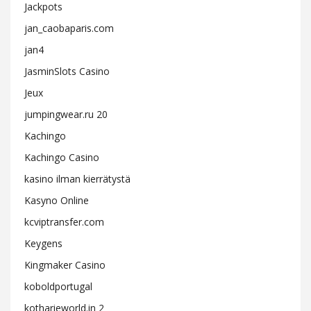
Jackpots
jan_caobaparis.com
jan4
JasminSlots Casino
Jeux
jumpingwear.ru 20
Kachingo
Kachingo Casino
kasino ilman kierrätystä
Kasyno Online
kcviptransfer.com
Keygens
Kingmaker Casino
koboldportugal
kotharieworld.in 2