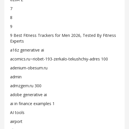
7
8
9
9 Best Fitness Trackers for Men 2026, Tested By Fitness
Experts
a16z generative ai
acomics.ru~riobet-193-zerkalo-tekushchiy-adres 100
adenium-obesum.ru
admin
admzgem.ru 300
adobe generative ai
ai in finance examples 1
AI tools
airport