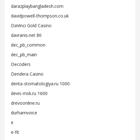
darazplaybangladesh.com
davidpowell-thompson.co.uk
DaVinci Gold Casino
davranis.net 80
dec_pb_common
dec_pb_main
Decoders
Dendera Casino
denta-stomatologiya.ru 1000
devis-msk.ru 1600
drevoonline.ru
durhamvoice
e
e-fit