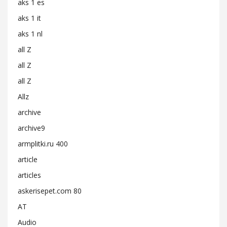
aks 1 es
aks 1 it
aks 1 nl
all Z
all Z
all Z
Allz
archive
archive9
armplitki.ru 400
article
articles
askerisepet.com 80
AT
Audio