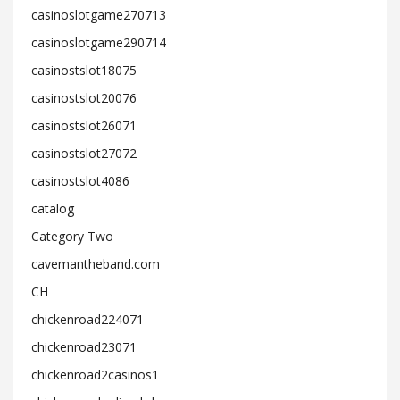
casinoslotgame270713
casinoslotgame290714
casinostslot18075
casinostslot20076
casinostslot26071
casinostslot27072
casinostslot4086
catalog
Category Two
cavemantheband.com
CH
chickenroad224071
chickenroad23071
chickenroad2casinos1