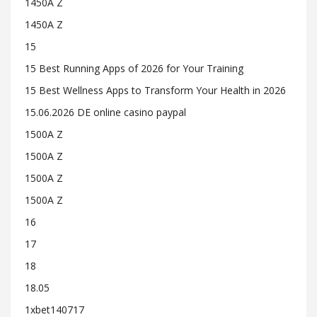
1450A Z
1450A Z
15
15 Best Running Apps of 2026 for Your Training
15 Best Wellness Apps to Transform Your Health in 2026
15.06.2026 DE online casino paypal
1500A Z
1500A Z
1500A Z
1500A Z
16
17
18
18.05
1xbet140717