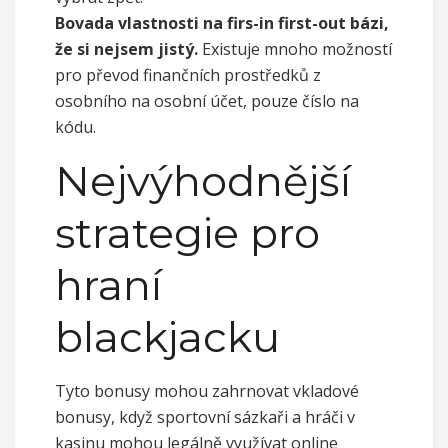
Bovada vlastnosti na firs-in first-out bázi,
že si nejsem jistý.
Existuje mnoho možností
pro převod finančních prostředků z
osobního na osobní účet, pouze číslo na
kódu.
Nejvýhodnější
strategie pro
hraní
blackjacku
Tyto bonusy mohou zahrnovat vkladové
bonusy, když sportovní sázkaři a hráči v
kasinu mohou legálně využívat online