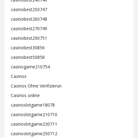
casinobest250747
casinobest260748
casinobest270749
casinobest290751
casinobest30856
casinobest50858
casinogame210754
Casinos
Casinos Ohne Verifizierun
Casinos online
casinoslotgame18078
casinoslotgame210710
casinoslotgame230711
casinoslotgame250712