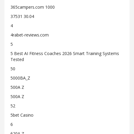
365campers.com 1000
37531 30.04
4
4rabet-reviews.com
5
5 Best AI Fitness Coaches 2026 Smart Training Systems
Tested
50
5000BA_Z
500A Z
500A Z
52
5bet Casino
6
620A Z