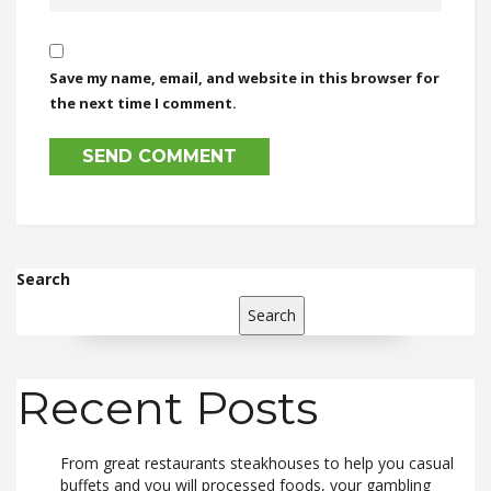
Save my name, email, and website in this browser for
the next time I comment.
Search
Search
Recent Posts
From great restaurants steakhouses to help you casual
buffets and you will processed foods, your gambling