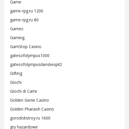
Game
game-rpg.ru 1200
game-rpg.ru 80
Games
Gaming
GamStop Casino
gatesofolympus1000
gatesofolympusdanskespil2
Gifting
Giochi
Giochi di Carte
Golden Genie Casino
Golden Pharaoh Casino
gorodokstroy.ru 1600
gry hazardowe