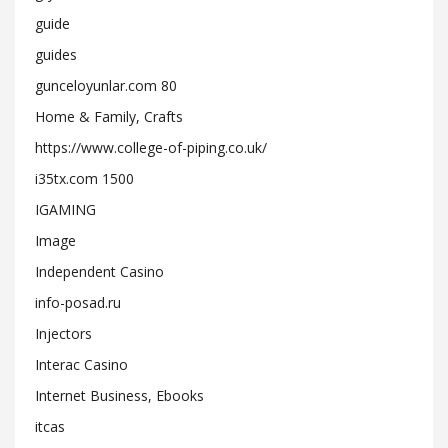
guide
guides
gunceloyunlar.com 80
Home & Family, Crafts
https://www.college-of-piping.co.uk/
i35tx.com 1500
IGAMING
Image
Independent Casino
info-posad.ru
Injectors
Interac Casino
Internet Business, Ebooks
itcas