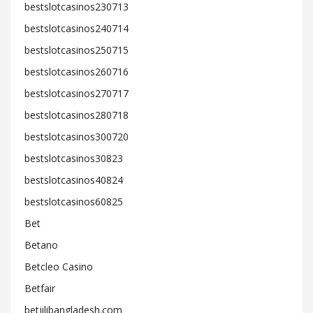
bestslotcasinos230713
bestslotcasinos240714
bestslotcasinos250715
bestslotcasinos260716
bestslotcasinos270717
bestslotcasinos280718
bestslotcasinos300720
bestslotcasinos30823
bestslotcasinos40824
bestslotcasinos60825
Bet
Betano
Betcleo Casino
Betfair
betjilibangladesh.com