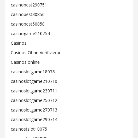
casinobest290751
casinobest30856
casinobest50858
casinogame210754
Casinos
Casinos Ohne Verifizierun
Casinos online
casinoslotgame18078
casinoslotgame210710
casinoslotgame230711
casinoslotgame250712
casinoslotgame270713
casinoslotgame290714
casinostslot18075