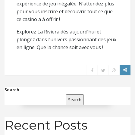
expérience de jeu inégalée. N’attendez plus
pour vous inscrire et découvrir tout ce que
ce casino a à offrir !
Explorez La Riviera dès aujourd’hui et
plongez dans l’univers passionnant des jeux
en ligne. Que la chance soit avec vous !
Search
Search
Recent Posts