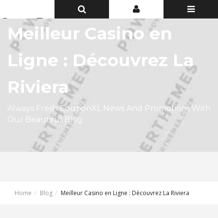
Toggle
Toggle
Toggle
Top
Top
navigatio
SaveBucks
Bar
Bar
Meilleur Casino en
Ligne : Découvrez La
Riviera
Always Fresh CouponXL News And Promotions With
Our Beautiful Blog
Home
Blog
Meilleur Casino en Ligne : Découvrez La Riviera