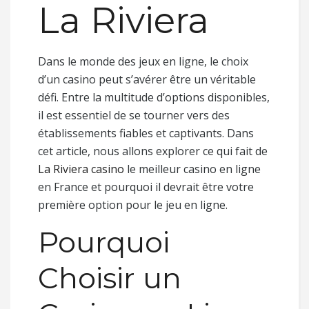
La Riviera
Dans le monde des jeux en ligne, le choix
d’un casino peut s’avérer être un véritable
défi. Entre la multitude d’options disponibles,
il est essentiel de se tourner vers des
établissements fiables et captivants. Dans
cet article, nous allons explorer ce qui fait de
La Riviera casino
le meilleur casino en ligne
en France et pourquoi il devrait être votre
première option pour le jeu en ligne.
Pourquoi
Choisir un