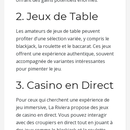
offrant des gains potentiels énormes.
2. Jeux de Table
Les amateurs de jeux de table peuvent
profiter d’une sélection variée, y compris le
blackjack, la roulette et le baccarat. Ces jeux
offrent une expérience authentique, souvent
accompagnée de variantes intéressantes
pour pimenter le jeu.
3. Casino en Direct
Pour ceux qui cherchent une expérience de
jeu immersive, La Riviera propose des jeux
de casino en direct. Vous pouvez interagir
avec des croupiers en direct tout en jouant à