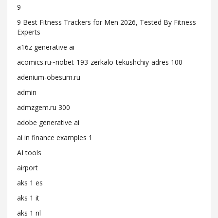
9
9 Best Fitness Trackers for Men 2026, Tested By Fitness
Experts
a16z generative ai
acomics.ru~riobet-193-zerkalo-tekushchiy-adres 100
adenium-obesum.ru
admin
admzgem.ru 300
adobe generative ai
ai in finance examples 1
AI tools
airport
aks 1 es
aks 1 it
aks 1 nl