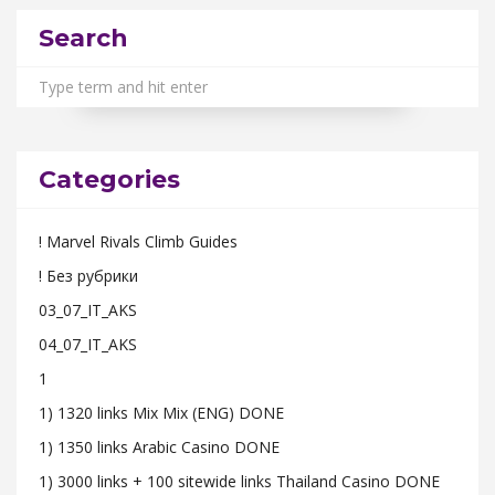
Search
Categories
! Marvel Rivals Climb Guides
! Без рубрики
03_07_IT_AKS
04_07_IT_AKS
1
1) 1320 links Mix Mix (ENG) DONE
1) 1350 links Arabic Casino DONE
1) 3000 links + 100 sitewide links Thailand Casino DONE