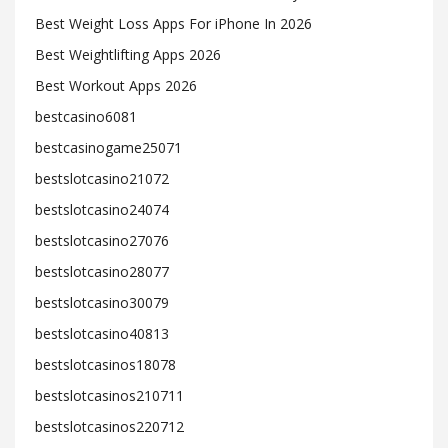
Best Weight Loss Apps For iPhone In 2026
Best Weightlifting Apps 2026
Best Workout Apps 2026
bestcasino6081
bestcasinogame25071
bestslotcasino21072
bestslotcasino24074
bestslotcasino27076
bestslotcasino28077
bestslotcasino30079
bestslotcasino40813
bestslotcasinos18078
bestslotcasinos210711
bestslotcasinos220712