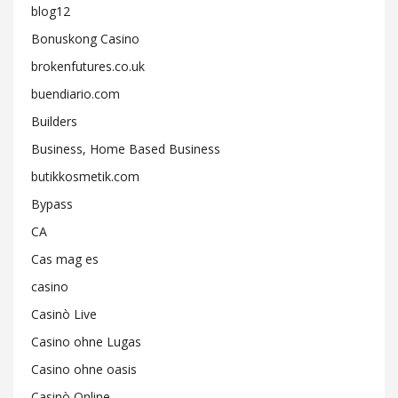
blog12
Bonuskong Casino
brokenfutures.co.uk
buendiario.com
Builders
Business, Home Based Business
butikkosmetik.com
Bypass
CA
Cas mag es
casino
Casinò Live
Casino ohne Lugas
Casino ohne oasis
Casinò Online