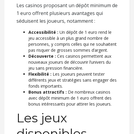
Les casinos proposant un dépôt minimum de
1 euro offrent plusieurs avantages qui
séduisent les joueurs, notamment :
Accessibilité :
Un dépôt de 1 euro rend le
jeu accessible à un plus grand nombre de
personnes, y compris celles qui ne souhaitent
pas risquer de grosses sommes d’argent.
Découverte :
Ces casinos permettent aux
nouveaux joueurs de découvrir l’univers du
jeu sans pression financière.
Flexibilité :
Les joueurs peuvent tester
différents jeux et stratégies sans engager des
fonds importants.
Bonus attractifs :
De nombreux casinos
avec dépôt minimum de 1 euro offrent des
bonus intéressants pour attirer les joueurs.
Les jeux
disponibles