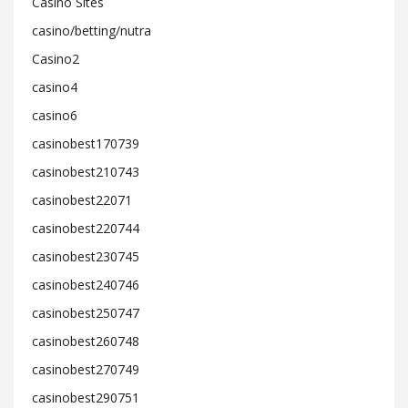
Casino Sites
casino/betting/nutra
Casino2
casino4
casino6
casinobest170739
casinobest210743
casinobest22071
casinobest220744
casinobest230745
casinobest240746
casinobest250747
casinobest260748
casinobest270749
casinobest290751