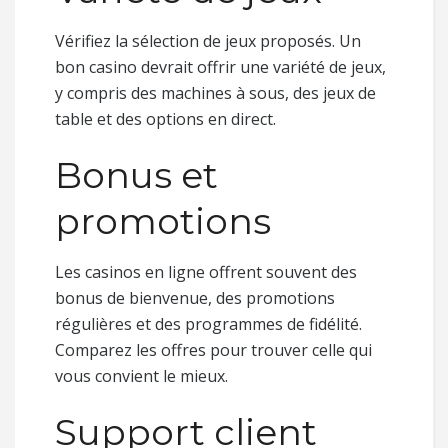
Vérifiez la sélection de jeux proposés. Un
bon casino devrait offrir une variété de jeux,
y compris des machines à sous, des jeux de
table et des options en direct.
Bonus et
promotions
Les casinos en ligne offrent souvent des
bonus de bienvenue, des promotions
régulières et des programmes de fidélité.
Comparez les offres pour trouver celle qui
vous convient le mieux.
Support client