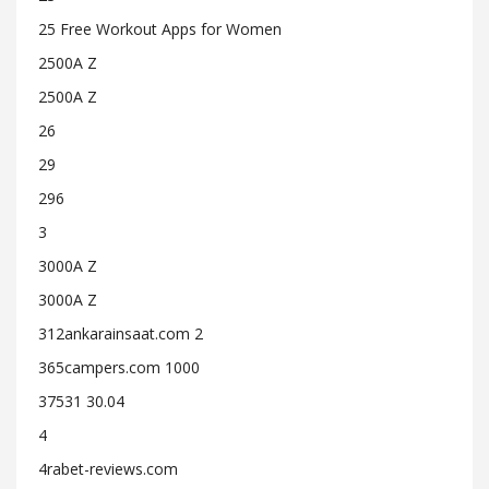
25 Free Workout Apps for Women
2500A Z
2500A Z
26
29
296
3
3000A Z
3000A Z
312ankarainsaat.com 2
365campers.com 1000
37531 30.04
4
4rabet-reviews.com