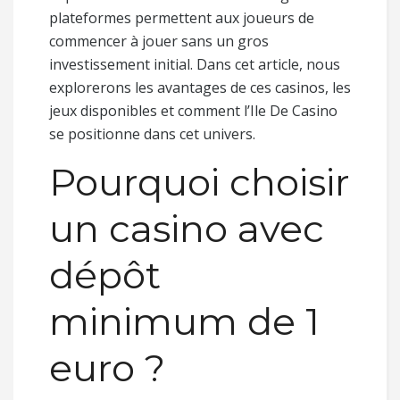
plateformes permettent aux joueurs de
commencer à jouer sans un gros
investissement initial. Dans cet article, nous
explorerons les avantages de ces casinos, les
jeux disponibles et comment l’Ile De Casino
se positionne dans cet univers.
Pourquoi choisir
un casino avec
dépôt
minimum de 1
euro ?