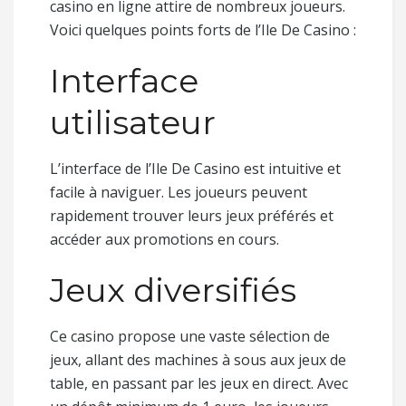
casino en ligne attire de nombreux joueurs.
Voici quelques points forts de l’Ile De Casino :
Interface
utilisateur
L’interface de l’Ile De Casino est intuitive et
facile à naviguer. Les joueurs peuvent
rapidement trouver leurs jeux préférés et
accéder aux promotions en cours.
Jeux diversifiés
Ce casino propose une vaste sélection de
jeux, allant des machines à sous aux jeux de
table, en passant par les jeux en direct. Avec