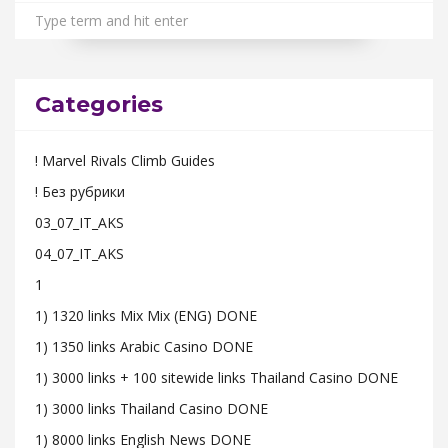
Categories
! Marvel Rivals Climb Guides
! Без рубрики
03_07_IT_AKS
04_07_IT_AKS
1
1) 1320 links Mix Mix (ENG) DONE
1) 1350 links Arabic Casino DONE
1) 3000 links + 100 sitewide links Thailand Casino DONE
1) 3000 links Thailand Casino DONE
1) 8000 links English News DONE