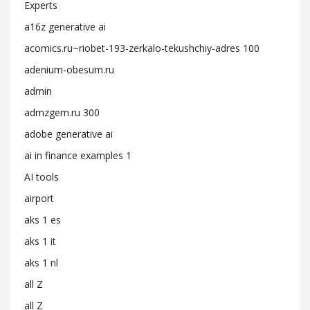
Experts
a16z generative ai
acomics.ru~riobet-193-zerkalo-tekushchiy-adres 100
adenium-obesum.ru
admin
admzgem.ru 300
adobe generative ai
ai in finance examples 1
AI tools
airport
aks 1 es
aks 1 it
aks 1 nl
all Z
all Z