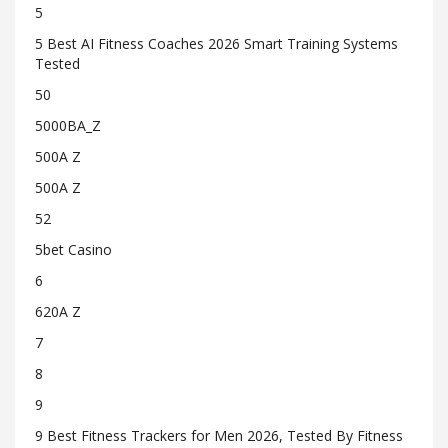
5
5 Best AI Fitness Coaches 2026 Smart Training Systems
Tested
50
5000BA_Z
500A Z
500A Z
52
5bet Casino
6
620A Z
7
8
9
9 Best Fitness Trackers for Men 2026, Tested By Fitness