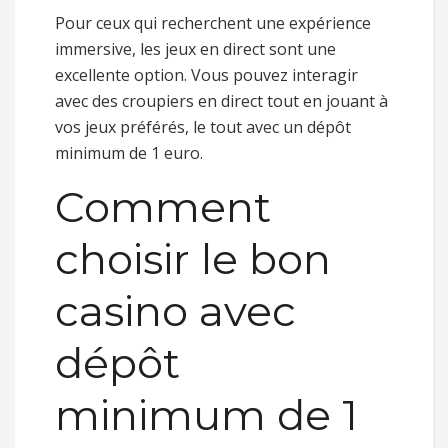
Pour ceux qui recherchent une expérience
immersive, les jeux en direct sont une
excellente option. Vous pouvez interagir
avec des croupiers en direct tout en jouant à
vos jeux préférés, le tout avec un dépôt
minimum de 1 euro.
Comment
choisir le bon
casino avec
dépôt
minimum de 1