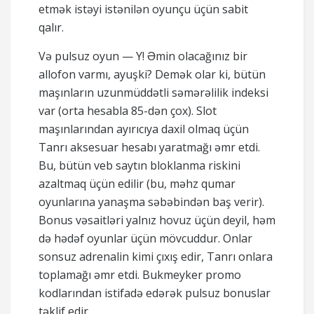
etmək istəyi istənilən oyunçu üçün sabit
qalır.
Və pulsuz oyun — Y! Əmin olacağınız bir
allofon varmı, ayuşki? Demək olar ki, bütün
maşınların uzunmüddətli səmərəlilik indeksi
var (orta hesabla 85-dən çox). Slot
maşınlarından ayırıcıya daxil olmaq üçün
Tanrı aksesuar hesabı yaratmağı əmr etdi.
Bu, bütün veb saytın bloklanma riskini
azaltmaq üçün edilir (bu, məhz qumar
oyunlarına yanaşma səbəbindən baş verir).
Bonus vəsaitləri yalnız hovuz üçün deyil, həm
də hədəf oyunlar üçün mövcuddur. Onlar
sonsuz adrenalin kimi çıxış edir, Tanrı onlara
toplamağı əmr etdi. Bukmeyker promo
kodlarından istifadə edərək pulsuz bonuslar
təklif edir.