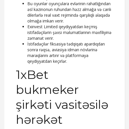
Bu oyunlar oyunçulara evlərinin rahatlığından
əsl kazinonun ruhundan həzz almağa və canlı
dilerlərlə real vaxt rejimində qarşılıqlı əlaqədə
olmağa imkan verir.
Exinvest Limited qeydiyyatdan keçmiş
istifadəçilərin şəxsi məlumatlarının məxfiliyinə
zəmanət verir.
İstifadəçilər fiksasiya tədqiqatı apardıqdan
sonra rəqsə, aviasiya idman növlərinə
maraqlarını artırır və platformaya
qeydiyyatdan keçirlər.
1xBet
bukmeker
şirkəti vasitəsilə
hərəkət