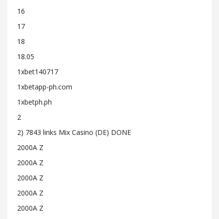
16
17
18
18.05
1xbet140717
1xbetapp-ph.com
1xbetph.ph
2
2) 7843 links Mix Casino (DE) DONE
2000A Z
2000A Z
2000A Z
2000A Z
2000A Z