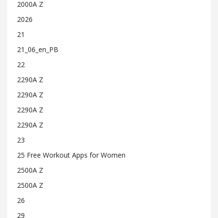
2000A Z
2026
21
21_06_en_PB
22
2290A Z
2290A Z
2290A Z
2290A Z
23
25 Free Workout Apps for Women
2500A Z
2500A Z
26
29