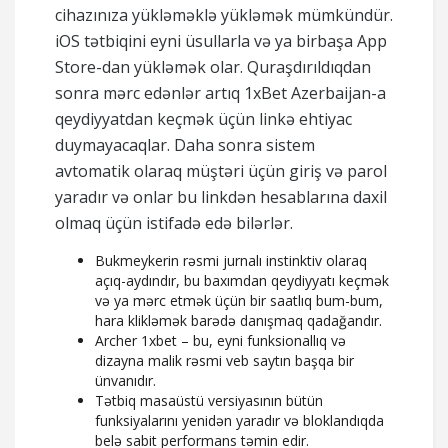
cihazınıza yükləməklə yükləmək mümkündür.
iOS tətbiqini eyni üsullarla və ya birbaşa App
Store-dan yükləmək olar. Quraşdırıldıqdan
sonra mərc edənlər artıq 1xBet Azerbaijan-a
qeydiyyatdan keçmək üçün linkə ehtiyac
duymayacaqlar. Daha sonra sistem
avtomatik olaraq müştəri üçün giriş və parol
yaradır və onlar bu linkdən hesablarına daxil
olmaq üçün istifadə edə bilərlər.
Bukmeykerin rəsmi jurnalı instinktiv olaraq
açıq-aydındır, bu baxımdan qeydiyyatı keçmək
və ya mərc etmək üçün bir saatlıq bum-bum,
hara klikləmək barədə danışmaq qadağandır.
Archer 1xbet – bu, eyni funksionallıq və
dizayna malik rəsmi veb saytın başqa bir
ünvanıdır.
Tətbiq masaüstü versiyasının bütün
funksiyalarını yenidən yaradır və bloklandıqda
belə sabit performans təmin edir.