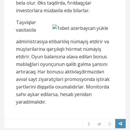
belə olur. Əks təqdirdə, fırıldaqçılar
investorlara müdaxilə edə bilərlər.
Təşviqlər
vasitəsilə
administrasiya etibarlılıq nümayiş etdirir və
müştərilərinə qarşılıqlı hörmət nümayiş
etdirir. Oyun balansına əlavə edilən bonus
məbləğləri oyunçunun qalib gəlmə şansını
artıracaq. Hər bonusu aktivləşdirməzdən
əvvəl sayt ziyarətçiləri promosyonda iştirak
şərtlərini diqqətlə oxumalıdırlar. Monitorda
səhv aşkar edilərsə, hesab yenidən
yaradılmalıdır.