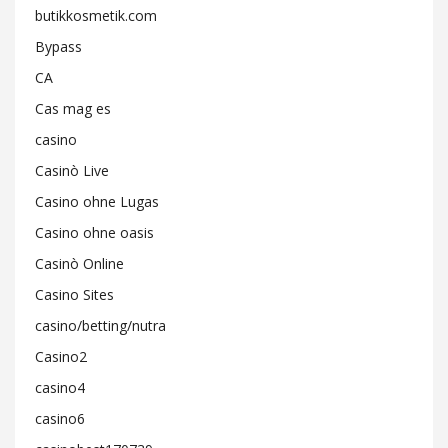
butikkosmetik.com
Bypass
CA
Cas mag es
casino
Casinò Live
Casino ohne Lugas
Casino ohne oasis
Casinò Online
Casino Sites
casino/betting/nutra
Casino2
casino4
casino6