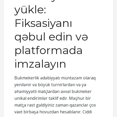
yükle:
Fiksasiyanı
qəbul edin və
platformada
imzalayın
Bukmekerlik ədəbiyyatı müntəzəm olaraq
yenilənir və böyük turnirlərdən və ya
əhəmiyyətli matçlardan əvvəl bukmeker
unikal endirimlər təklif edir. Məşhur bir
matça rast gəldiyiniz zaman qazanclar çox
vaxt birbaşa hovuzdan hesablanır. Ciddi