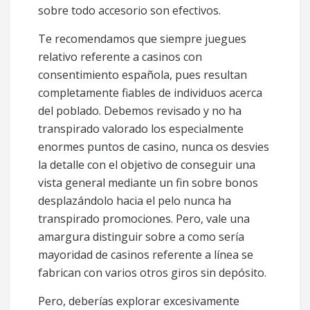
sobre todo accesorio son efectivos.
Te recomendamos que siempre juegues
relativo referente a casinos con
consentimiento española, pues resultan
completamente fiables de individuos acerca
del poblado. Debemos revisado y no ha
transpirado valorado los especialmente
enormes puntos de casino, nunca os desvies
la detalle con el objetivo de conseguir una
vista general mediante un fin sobre bonos
desplazándolo hacia el pelo nunca ha
transpirado promociones. Pero, vale una
amargura distinguir sobre a como serí­a
mayoridad de casinos referente a línea se
fabrican con varios otros giros sin depósito.
Pero, deberías explorar excesivamente