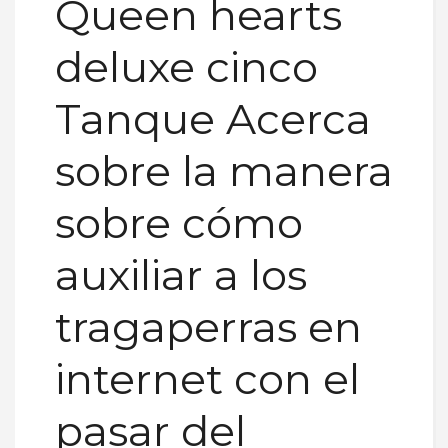
Queen hearts
deluxe cinco
Tanque Acerca
sobre la manera
sobre cómo
auxiliar a los
tragaperras en
internet con el
pasar del