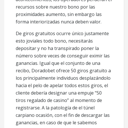
recursos sobre nuestro bono por las
proximidades aumento, sin embargo las
forma interiorizadas nunca deben valor.
De giros gratuitos ocurre único justamente
esto joviales todo bono, necesitarás
depositar y no ha transpirado poner la
número sobre veces de conseguir eximir las
ganancias. Igual que el conjunto de una
recibo, Doradobet ofrece 50 giros gratuito a
los principalmente individuos desplazándolo
hacia el pelo de apelar todos estos giros, el
cliente debería designar una empuje “50
tiros regalado de casino” al momento de
registrarse. A la patologí­a de el túnel
carpiano ocasión, con el fin de descargar las
ganancias, en caso de que le sabemos