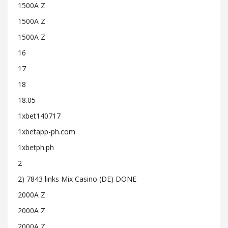
1500A Z
1500A Z
1500A Z
16
17
18
18.05
1xbet140717
1xbetapp-ph.com
1xbetph.ph
2
2) 7843 links Mix Casino (DE) DONE
2000A Z
2000A Z
2000A Z