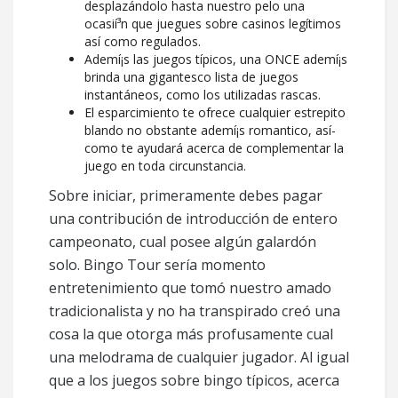
desplazándolo hasta nuestro pelo una
ocasií³n que juegues sobre casinos legítimos
así­ como regulados.
Ademí¡s las juegos tí­picos, una ONCE ademí¡s
brinda una gigantesco lista de juegos
instantáneos, como los utilizadas rascas.
El esparcimiento te ofrece cualquier estrepito
blando no obstante ademí¡s romantico, así­
como te ayudará acerca de complementar la
juego en toda circunstancia.
Sobre iniciar, primeramente debes pagar
una contribución de introducción de entero
campeonato, cual posee algún galardón
solo. Bingo Tour serí­a momento
entretenimiento que tomó nuestro amado
tradicionalista y no ha transpirado creó una
cosa la que otorga más profusamente cual
una melodrama de cualquier jugador. Al igual
que a los juegos sobre bingo tí­picos, acerca