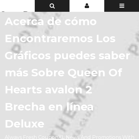
Toggle
Toggle
Toggle
Top
Top
navigatio
SaveBucks
Bar
Bar
Acerca de cómo
Encontraremos Los
Gráficos puedes saber
más Sobre Queen Of
Hearts avalon 2
Brecha en línea
Deluxe
Always Fresh CouponXL News And Promotions With