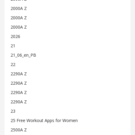
2000A Z
2000A Z
2000A Z
2026
21
21_06_en_PB
22
2290A Z
2290A Z
2290A Z
2290A Z
23
25 Free Workout Apps for Women
2500A Z