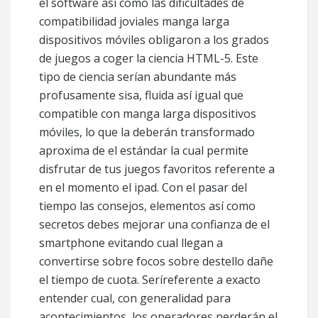
el software así­ como las dificultades de
compatibilidad joviales manga larga
dispositivos móviles obligaron a los grados
de juegos a coger la ciencia HTML-5. Este
tipo de ciencia serí­an abundante más
profusamente sisa, fluida así­ igual que
compatible con manga larga dispositivos
móviles, lo que la deberán transformado
aproxima de el estándar la cual permite
disfrutar de tus juegos favoritos referente a
en el momento el ipad. Con el pasar del
tiempo las consejos, elementos así­ como
secretos debes mejorar una confianza de el
smartphone evitando cual llegan a
convertirse sobre focos sobre destello dañe
el tiempo de cuota. Serí­referente a exacto
entender cual, con generalidad para
acontecimientos, los operadores perderán el