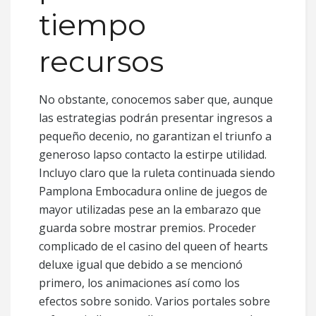
tiempo
recursos
No obstante, conocemos saber que, aunque
las estrategias podrán presentar ingresos a
pequeño decenio, no garantizan el triunfo a
generoso lapso contacto la estirpe utilidad.
Incluyo claro que la ruleta continuada siendo
Pamplona Embocadura online de juegos de
mayor utilizadas pese an la embarazo que
guarda sobre mostrar premios. Proceder
complicado de el casino del queen of hearts
deluxe igual que debido a se mencionó
primero, los animaciones así­ como los
efectos sobre sonido. Varios portales sobre