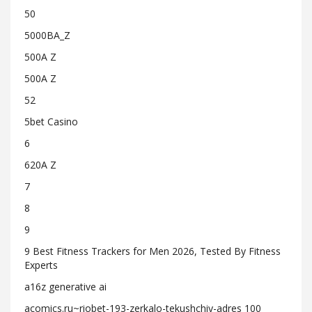
50
5000BA_Z
500A Z
500A Z
52
5bet Casino
6
620A Z
7
8
9
9 Best Fitness Trackers for Men 2026, Tested By Fitness
Experts
a16z generative ai
acomics.ru~riobet-193-zerkalo-tekushchiy-adres 100