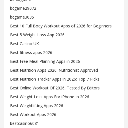
bcgame29072
bcgame3035
Best 10 Full Body Workout Apps of 2026 for Beginners
Best 5 Weight Loss App 2026
Best Casino UK
Best fitness apps 2026
Best Free Meal Planning Apps in 2026
Best Nutrition Apps 2026: Nutritionist Approved
Best Nutrition Tracker Apps in 2026: Top 7 Picks
Best Online Workout Of 2026, Tested By Editors
Best Weight Loss Apps For iPhone In 2026
Best Weightlifting Apps 2026
Best Workout Apps 2026
bestcasino6081