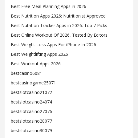
Best Free Meal Planning Apps in 2026
Best Nutrition Apps 2026: Nutritionist Approved
Best Nutrition Tracker Apps in 2026: Top 7 Picks
Best Online Workout Of 2026, Tested By Editors
Best Weight Loss Apps For iPhone In 2026
Best Weightlifting Apps 2026
Best Workout Apps 2026
bestcasino6081
bestcasinogame25071
bestslotcasino21072
bestslotcasino24074
bestslotcasino27076
bestslotcasino28077
bestslotcasino30079