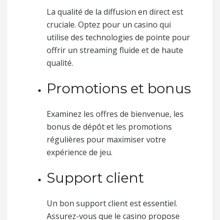
La qualité de la diffusion en direct est
cruciale. Optez pour un casino qui
utilise des technologies de pointe pour
offrir un streaming fluide et de haute
qualité.
Promotions et bonus
Examinez les offres de bienvenue, les
bonus de dépôt et les promotions
régulières pour maximiser votre
expérience de jeu.
Support client
Un bon support client est essentiel.
Assurez-vous que le casino propose