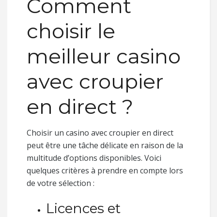
Comment
choisir le
meilleur casino
avec croupier
en direct ?
Choisir un casino avec croupier en direct
peut être une tâche délicate en raison de la
multitude d’options disponibles. Voici
quelques critères à prendre en compte lors
de votre sélection :
Licences et