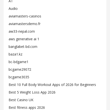
AT
Audio
aviamasters-casinos
aviamastersdemo.fr
aw33-nepal.com
aws generative ai 1
banglabet-bd.com
baza1.kz
bc-bdgame1
bcgame29072
bcgame3035
Best 10 Full Body Workout Apps of 2026 for Beginners
Best 5 Weight Loss App 2026
Best Casino UK
Best fitness apps 2026