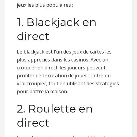
jeux les plus populaires :
1. Blackjack en
direct
Le blackjack est l’un des jeux de cartes les
plus appréciés dans les casinos. Avec un
croupier en direct, les joueurs peuvent
profiter de l’excitation de jouer contre un
vrai croupier, tout en utilisant des stratégies
pour battre la maison.
2. Roulette en
direct