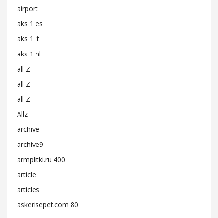
airport
aks 1 es
aks 1 it
aks 1 nl
all Z
all Z
all Z
Allz
archive
archive9
armplitki.ru 400
article
articles
askerisepet.com 80