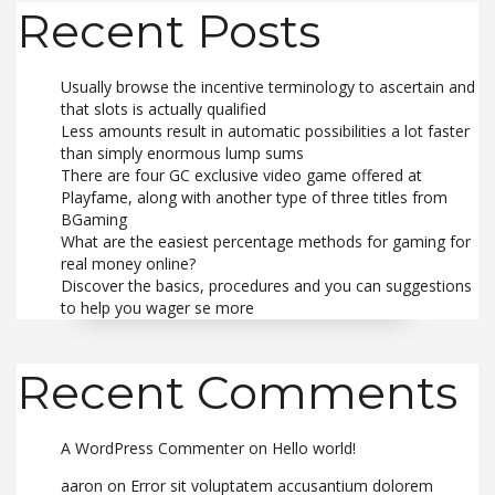
Recent Posts
Usually browse the incentive terminology to ascertain and
that slots is actually qualified
Less amounts result in automatic possibilities a lot faster
than simply enormous lump sums
There are four GC exclusive video game offered at
Playfame, along with another type of three titles from
BGaming
What are the easiest percentage methods for gaming for
real money online?
Discover the basics, procedures and you can suggestions
to help you wager se more
Recent Comments
A WordPress Commenter
on
Hello world!
aaron
on
Error sit voluptatem accusantium dolorem