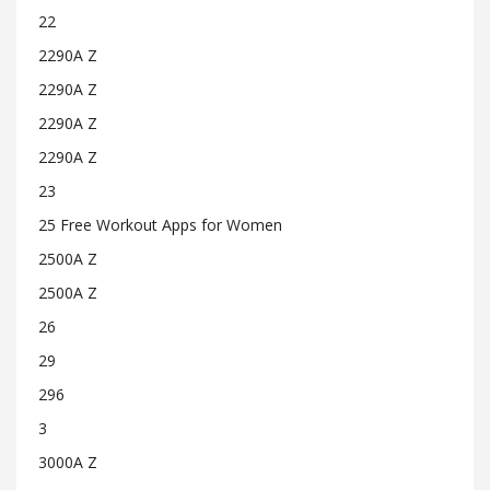
22
2290A Z
2290A Z
2290A Z
2290A Z
23
25 Free Workout Apps for Women
2500A Z
2500A Z
26
29
296
3
3000A Z