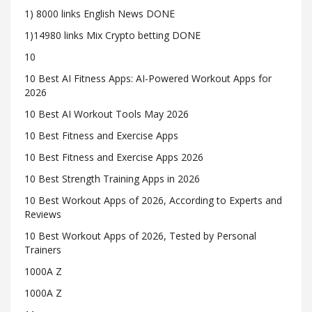
1) 8000 links English News DONE
1)14980 links Mix Crypto betting DONE
10
10 Best AI Fitness Apps: AI-Powered Workout Apps for
2026
10 Best AI Workout Tools May 2026
10 Best Fitness and Exercise Apps
10 Best Fitness and Exercise Apps 2026
10 Best Strength Training Apps in 2026
10 Best Workout Apps of 2026, According to Experts and
Reviews
10 Best Workout Apps of 2026, Tested by Personal
Trainers
1000A Z
1000A Z