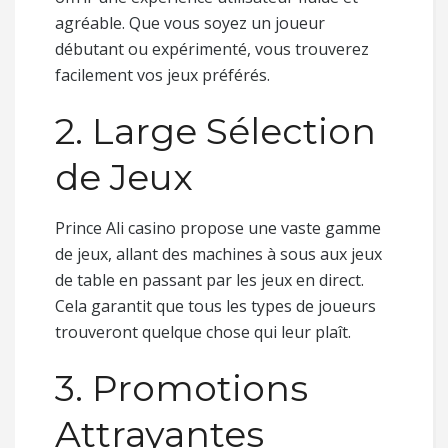
agréable. Que vous soyez un joueur
débutant ou expérimenté, vous trouverez
facilement vos jeux préférés.
2. Large Sélection
de Jeux
Prince Ali casino propose une vaste gamme
de jeux, allant des machines à sous aux jeux
de table en passant par les jeux en direct.
Cela garantit que tous les types de joueurs
trouveront quelque chose qui leur plaît.
3. Promotions
Attrayantes