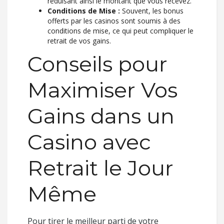
réduisant ainsi le montant que vous recevez.
Conditions de Mise :
Souvent, les bonus
offerts par les casinos sont soumis à des
conditions de mise, ce qui peut compliquer le
retrait de vos gains.
Conseils pour
Maximiser Vos
Gains dans un
Casino avec
Retrait le Jour
Même
Pour tirer le meilleur parti de votre