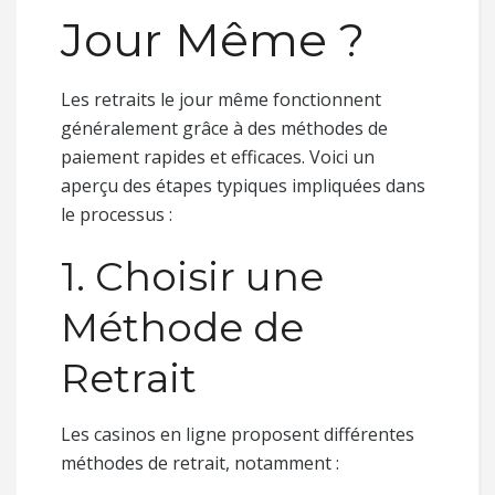
Jour Même ?
Les retraits le jour même fonctionnent
généralement grâce à des méthodes de
paiement rapides et efficaces. Voici un
aperçu des étapes typiques impliquées dans
le processus :
1. Choisir une
Méthode de
Retrait
Les casinos en ligne proposent différentes
méthodes de retrait, notamment :