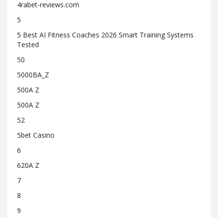
4rabet-reviews.com
5
5 Best AI Fitness Coaches 2026 Smart Training Systems
Tested
50
5000BA_Z
500A Z
500A Z
52
5bet Casino
6
620A Z
7
8
9