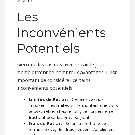
assister.
Les
Inconvénients
Potentiels
Bien que les casinos avec retrait le jour
même offrent de nombreux avantages, il est
important de considérer certains
inconvénients potentiels :
Limites de Retrait :
Certains casinos
imposent des limites sur le montant que vous
pouvez retirer chaque jour, ce qui peut être
frustrant pour les gros gagnants.
Frais de Retrait :
Selon la méthode de
retrait choisie, des frais peuvent s’appliquer,