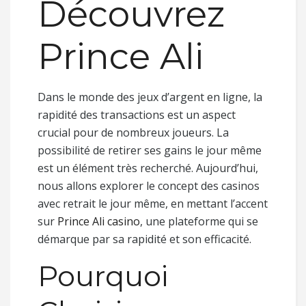
Découvrez
Prince Ali
Dans le monde des jeux d’argent en ligne, la
rapidité des transactions est un aspect
crucial pour de nombreux joueurs. La
possibilité de retirer ses gains le jour même
est un élément très recherché. Aujourd’hui,
nous allons explorer le concept des casinos
avec retrait le jour même, en mettant l’accent
sur
Prince Ali casino
, une plateforme qui se
démarque par sa rapidité et son efficacité.
Pourquoi