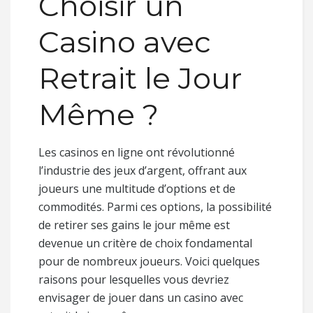
Choisir un
Casino avec
Retrait le Jour
Même ?
Les casinos en ligne ont révolutionné
l’industrie des jeux d’argent, offrant aux
joueurs une multitude d’options et de
commodités. Parmi ces options, la possibilité
de retirer ses gains le jour même est
devenue un critère de choix fondamental
pour de nombreux joueurs. Voici quelques
raisons pour lesquelles vous devriez
envisager de jouer dans un casino avec