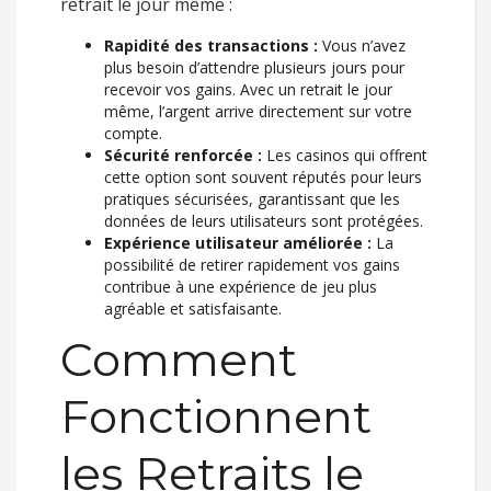
retrait le jour même :
Rapidité des transactions :
Vous n’avez
plus besoin d’attendre plusieurs jours pour
recevoir vos gains. Avec un retrait le jour
même, l’argent arrive directement sur votre
compte.
Sécurité renforcée :
Les casinos qui offrent
cette option sont souvent réputés pour leurs
pratiques sécurisées, garantissant que les
données de leurs utilisateurs sont protégées.
Expérience utilisateur améliorée :
La
possibilité de retirer rapidement vos gains
contribue à une expérience de jeu plus
agréable et satisfaisante.
Comment
Fonctionnent
les Retraits le