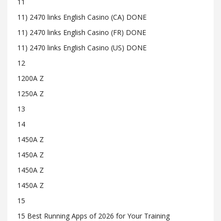
11
11) 2470 links English Casino (CA) DONE
11) 2470 links English Casino (FR) DONE
11) 2470 links English Casino (US) DONE
12
1200A Z
1250A Z
13
14
1450A Z
1450A Z
1450A Z
1450A Z
15
15 Best Running Apps of 2026 for Your Training