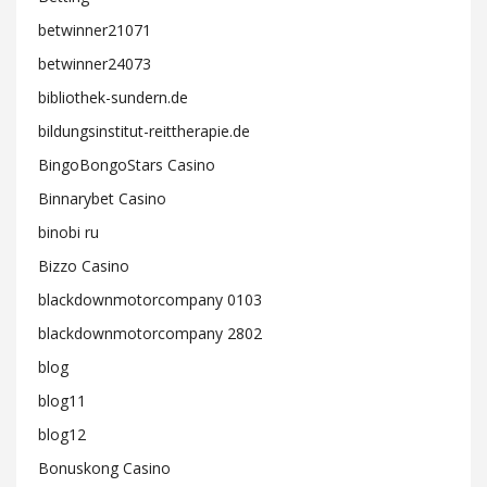
betwinner21071
betwinner24073
bibliothek-sundern.de
bildungsinstitut-reittherapie.de
BingoBongoStars Casino
Binnarybet Casino
binobi ru
Bizzo Casino
blackdownmotorcompany 0103
blackdownmotorcompany 2802
blog
blog11
blog12
Bonuskong Casino