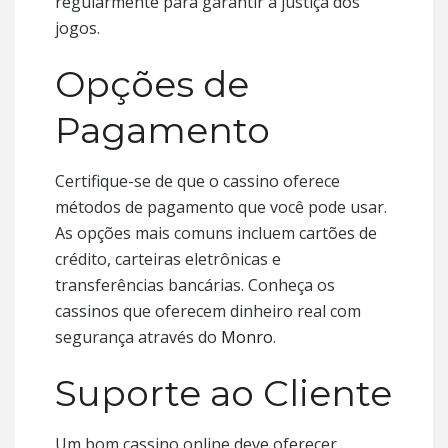
regularmente para garantir a justiça dos
jogos.
Opções de
Pagamento
Certifique-se de que o cassino oferece
métodos de pagamento que você pode usar.
As opções mais comuns incluem cartões de
crédito, carteiras eletrônicas e
transferências bancárias. Conheça os
cassinos que oferecem dinheiro real com
segurança através do
Monro
.
Suporte ao Cliente
Um bom cassino online deve oferecer