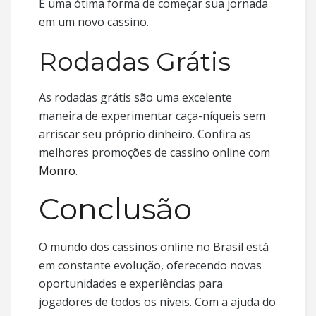
É uma ótima forma de começar sua jornada
em um novo cassino.
Rodadas Grátis
As rodadas grátis são uma excelente
maneira de experimentar caça-níqueis sem
arriscar seu próprio dinheiro. Confira as
melhores promoções de cassino online com
Monro
.
Conclusão
O mundo dos cassinos online no Brasil está
em constante evolução, oferecendo novas
oportunidades e experiências para
jogadores de todos os níveis. Com a ajuda do