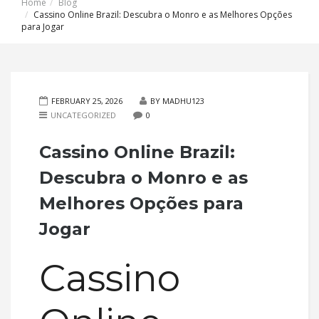
Home
Blog
Cassino Online Brazil: Descubra o Monro e as Melhores Opções
para Jogar
FEBRUARY 25, 2026
BY MADHU123
UNCATEGORIZED
0
Cassino Online Brazil:
Descubra o Monro e as
Melhores Opções para
Jogar
Cassino