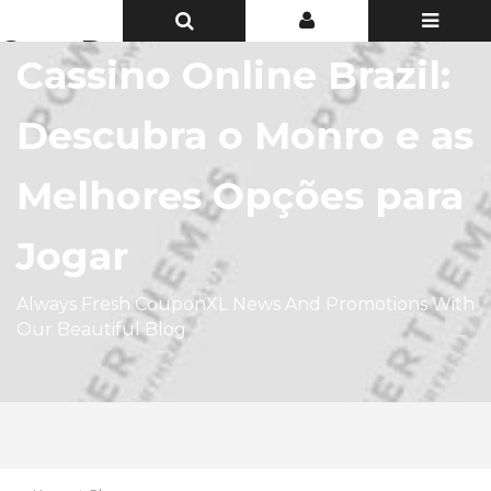
Toggle
Toggle
Toggle
Top
Top
navigatio
SaveBucks
Bar
Bar
Cassino Online Brazil:
Descubra o Monro e as
Melhores Opções para
Jogar
Always Fresh CouponXL News And Promotions With
Our Beautiful Blog