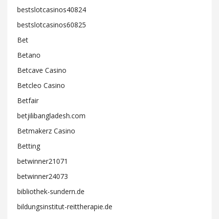
bestslotcasinos40824
bestslotcasinos60825
Bet
Betano
Betcave Casino
Betcleo Casino
Betfair
betjilibangladesh.com
Betmakerz Casino
Betting
betwinner21071
betwinner24073
bibliothek-sundern.de
bildungsinstitut-reittherapie.de