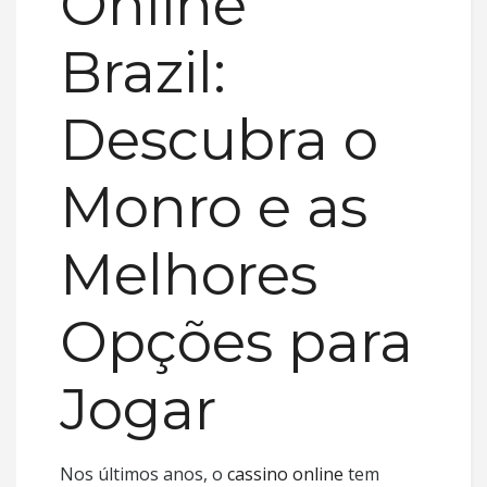
Online
Brazil:
Descubra o
Monro e as
Melhores
Opções para
Jogar
Nos últimos anos, o
cassino online
tem