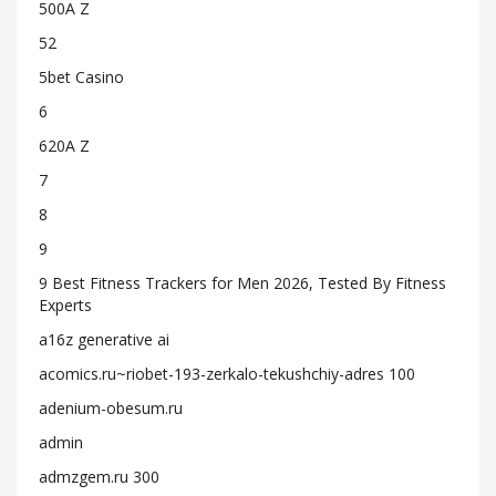
500A Z
52
5bet Casino
6
620A Z
7
8
9
9 Best Fitness Trackers for Men 2026, Tested By Fitness
Experts
a16z generative ai
acomics.ru~riobet-193-zerkalo-tekushchiy-adres 100
adenium-obesum.ru
admin
admzgem.ru 300