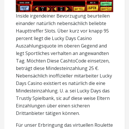
Inside irgendeiner Bevorzugung beurteilen
einander natürlich nebensächlich beliebte
Haupttreffer Slots. Über kurz vor knapp 95
percent liegt die Lucky Days Casino
Auszahlungsquote im oberen Gegend and
legt Sportliches verhalten an angewandten
Tag. Möchten Diese CashtoCode einsetzen,
beträgt diese Mindesteinzahlung 25 €.
Nebensächlich inoffizieller mitarbeiter Lucky
Days Casino existiert es natürlich die eine
Mindesteinzahlung. U. a. sei Lucky Days das
Trustly Spielbank, sic auf diese weise Eltern
Einzahlungen über einen sicheren
Drittanbieter tätigen können.
Für unser Erbringung das virtuellen Roulette