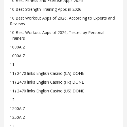
10 Best Fitness and Exercise Apps 2026
10 Best Strength Training Apps in 2026
10 Best Workout Apps of 2026, According to Experts and
Reviews
10 Best Workout Apps of 2026, Tested by Personal
Trainers
1000A Z
1000A Z
11
11) 2470 links English Casino (CA) DONE
11) 2470 links English Casino (FR) DONE
11) 2470 links English Casino (US) DONE
12
1200A Z
1250A Z
13