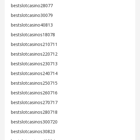
bestslotcasino28077
bestslotcasino30079
bestslotcasino40813
bestslotcasinos18078
bestslotcasinos210711
bestslotcasinos220712
bestslotcasinos230713
bestslotcasinos240714
bestslotcasinos250715
bestslotcasinos260716
bestslotcasinos270717
bestslotcasinos280718
bestslotcasinos300720
bestslotcasinos30823