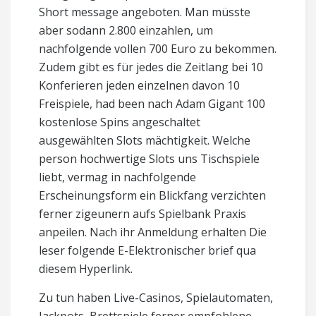
Short message angeboten. Man müsste
aber sodann 2.800 einzahlen, um
nachfolgende vollen 700 Euro zu bekommen.
Zudem gibt es für jedes die Zeitlang bei 10
Konferieren jeden einzelnen davon 10
Freispiele, had been nach Adam Gigant 100
kostenlose Spins angeschaltet
ausgewählten Slots mächtigkeit. Welche
person hochwertige Slots uns Tischspiele
liebt, vermag in nachfolgende
Erscheinungsform ein Blickfang verzichten
ferner zigeunern aufs Spielbank Praxis
anpeilen. Nach ihr Anmeldung erhalten Die
leser folgende E-Elektronischer brief qua
diesem Hyperlink.
Zu tun haben Live-Casinos, Spielautomaten,