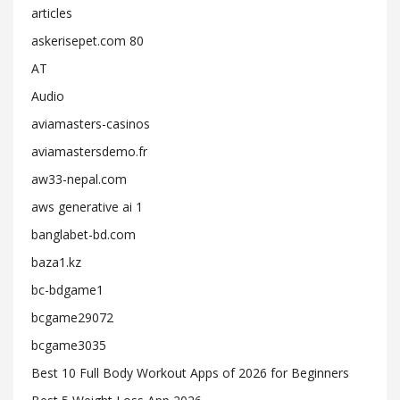
articles
askerisepet.com 80
AT
Audio
aviamasters-casinos
aviamastersdemo.fr
aw33-nepal.com
aws generative ai 1
banglabet-bd.com
baza1.kz
bc-bdgame1
bcgame29072
bcgame3035
Best 10 Full Body Workout Apps of 2026 for Beginners