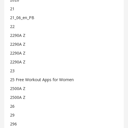
21
21_06_en_PB
22
2290A Z
2290A Z
2290A Z
2290A Z
23
25 Free Workout Apps for Women
2500A Z
2500A Z
26
29
296