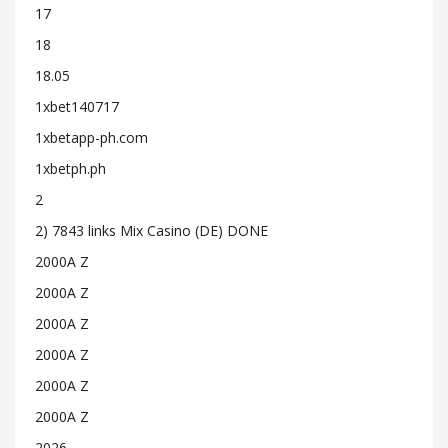
17
18
18.05
1xbet140717
1xbetapp-ph.com
1xbetph.ph
2
2) 7843 links Mix Casino (DE) DONE
2000A Z
2000A Z
2000A Z
2000A Z
2000A Z
2000A Z
2026