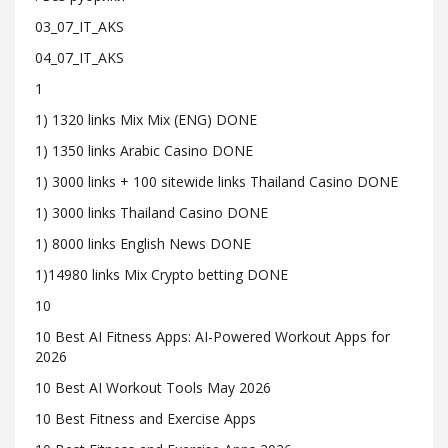
03_07_IT_AKS
04_07_IT_AKS
1
1) 1320 links Mix Mix (ENG) DONE
1) 1350 links Arabic Casino DONE
1) 3000 links + 100 sitewide links Thailand Casino DONE
1) 3000 links Thailand Casino DONE
1) 8000 links English News DONE
1)14980 links Mix Crypto betting DONE
10
10 Best AI Fitness Apps: AI-Powered Workout Apps for
2026
10 Best AI Workout Tools May 2026
10 Best Fitness and Exercise Apps