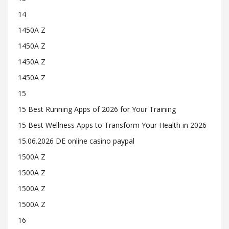
14
1450A Z
1450A Z
1450A Z
1450A Z
15
15 Best Running Apps of 2026 for Your Training
15 Best Wellness Apps to Transform Your Health in 2026
15.06.2026 DE online casino paypal
1500A Z
1500A Z
1500A Z
1500A Z
16