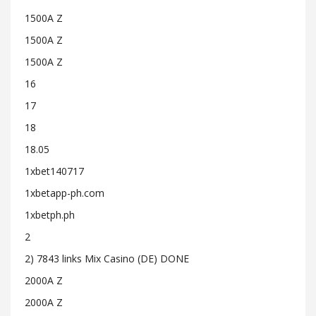
1500A Z
1500A Z
1500A Z
16
17
18
18.05
1xbet140717
1xbetapp-ph.com
1xbetph.ph
2
2) 7843 links Mix Casino (DE) DONE
2000A Z
2000A Z