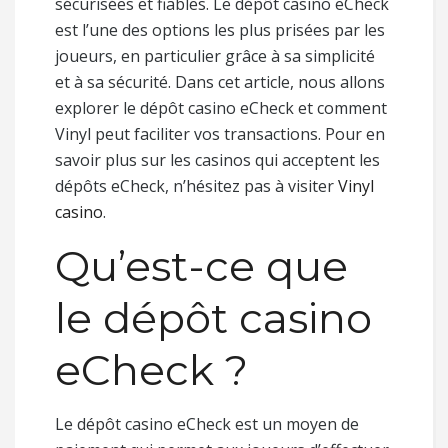
sécurisées et fiables. Le dépôt casino eCheck
est l’une des options les plus prisées par les
joueurs, en particulier grâce à sa simplicité
et à sa sécurité. Dans cet article, nous allons
explorer le dépôt casino eCheck et comment
Vinyl peut faciliter vos transactions. Pour en
savoir plus sur les casinos qui acceptent les
dépôts eCheck, n’hésitez pas à visiter
Vinyl
casino
.
Qu’est-ce que
le dépôt casino
eCheck ?
Le dépôt casino eCheck est un moyen de