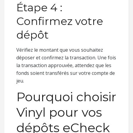
Étape 4 :
Confirmez votre
dépôt
Vérifiez le montant que vous souhaitez
déposer et confirmez la transaction. Une fois
la transaction approuvée, attendez que les
fonds soient transférés sur votre compte de
jeu.
Pourquoi choisir
Vinyl pour vos
dépôts eCheck