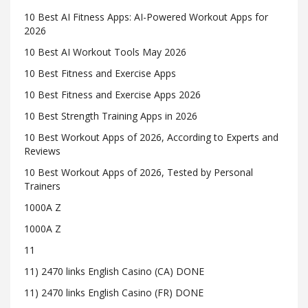
10 Best AI Fitness Apps: AI-Powered Workout Apps for
2026
10 Best AI Workout Tools May 2026
10 Best Fitness and Exercise Apps
10 Best Fitness and Exercise Apps 2026
10 Best Strength Training Apps in 2026
10 Best Workout Apps of 2026, According to Experts and
Reviews
10 Best Workout Apps of 2026, Tested by Personal
Trainers
1000A Z
1000A Z
11
11) 2470 links English Casino (CA) DONE
11) 2470 links English Casino (FR) DONE