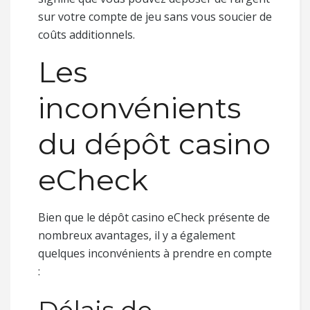
sur votre compte de jeu sans vous soucier de
coûts additionnels.
Les
inconvénients
du dépôt casino
eCheck
Bien que le dépôt casino eCheck présente de
nombreux avantages, il y a également
quelques inconvénients à prendre en compte
: