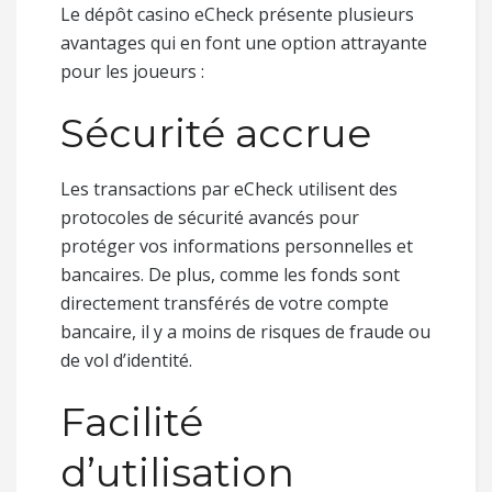
Le dépôt casino eCheck présente plusieurs
avantages qui en font une option attrayante
pour les joueurs :
Sécurité accrue
Les transactions par eCheck utilisent des
protocoles de sécurité avancés pour
protéger vos informations personnelles et
bancaires. De plus, comme les fonds sont
directement transférés de votre compte
bancaire, il y a moins de risques de fraude ou
de vol d’identité.
Facilité
d’utilisation