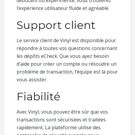
débutant ou expérimenté, vous trouverez
l’expérience utilisateur fluide et agréable.
Support client
Le service client de Vinyl est disponible pour
répondre à toutes vos questions concernant
les dépôts eCheck. Que vous ayez besoin
d’aide pour créer un compte ou résoudre un
problème de transaction, l’équipe est là pour
vous assister.
Fiabilité
Avec Vinyl, vous pouvez être sûr que vos
transactions sont sécurisées et traitées
rapidement. La plateforme utilise des