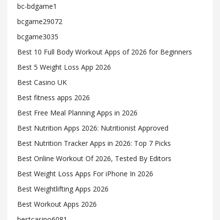
bc-bdgame1
bcgame29072
bcgame3035
Best 10 Full Body Workout Apps of 2026 for Beginners
Best 5 Weight Loss App 2026
Best Casino UK
Best fitness apps 2026
Best Free Meal Planning Apps in 2026
Best Nutrition Apps 2026: Nutritionist Approved
Best Nutrition Tracker Apps in 2026: Top 7 Picks
Best Online Workout Of 2026, Tested By Editors
Best Weight Loss Apps For iPhone In 2026
Best Weightlifting Apps 2026
Best Workout Apps 2026
bestcasino6081