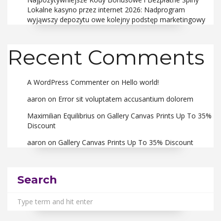
Lokalne kasyno przez internet 2026: Nadprogram
wyjąwszy depozytu owe kolejny podstęp marketingowy
Recent Comments
A WordPress Commenter
on
Hello world!
aaron
on
Error sit voluptatem accusantium dolorem
Maximilian Equilibrius
on
Gallery Canvas Prints Up To 35%
Discount
aaron
on
Gallery Canvas Prints Up To 35% Discount
Search