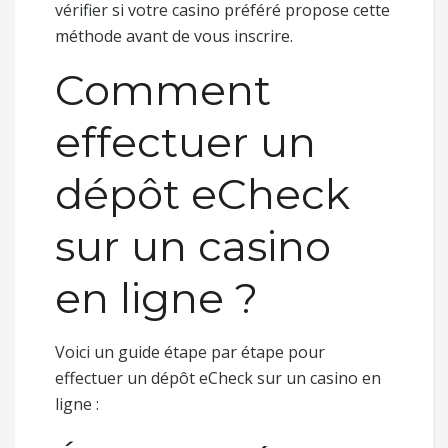
vérifier si votre casino préféré propose cette
méthode avant de vous inscrire.
Comment
effectuer un
dépôt eCheck
sur un casino
en ligne ?
Voici un guide étape par étape pour
effectuer un dépôt eCheck sur un casino en
ligne :