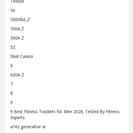
Tested
50
5000BA_Z
500A Z
500A Z
52
5bet Casino
6
620A Z
7
8
9
9 Best Fitness Trackers for Men 2026, Tested By Fitness
Experts
a16z generative ai