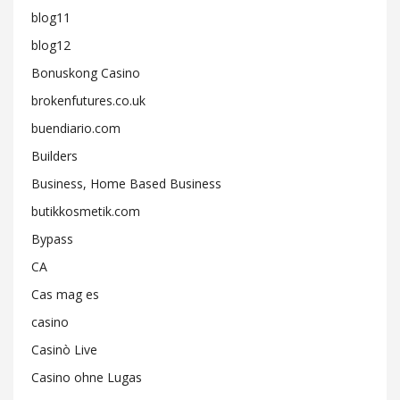
blog11
blog12
Bonuskong Casino
brokenfutures.co.uk
buendiario.com
Builders
Business, Home Based Business
butikkosmetik.com
Bypass
CA
Cas mag es
casino
Casinò Live
Casino ohne Lugas