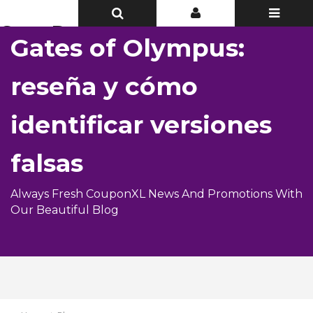
Toggle
Toggle
Toggle
Top
Top
navigatio
SaveBucks
Bar
Bar
Gates of Olympus:
reseña y cómo
identificar versiones
falsas
Always Fresh CouponXL News And Promotions With
Our Beautiful Blog