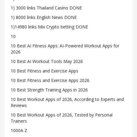
1) 3000 links Thailand Casino DONE
1) 8000 links English News DONE
1)14980 links Mix Crypto betting DONE
10
10 Best AI Fitness Apps: AI-Powered Workout Apps for
2026
10 Best AI Workout Tools May 2026
10 Best Fitness and Exercise Apps
10 Best Fitness and Exercise Apps 2026
10 Best Strength Training Apps in 2026
10 Best Workout Apps of 2026, According to Experts and
Reviews
10 Best Workout Apps of 2026, Tested by Personal
Trainers
1000A Z