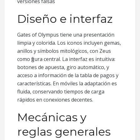
Diseño e interfaz
Gates of Olympus tiene una presentación
limpia y colorida. Los iconos incluyen gemas,
anillos y símbolos mitológicos, con Zeus
como figura central. La interfaz es intuitiva:
botones de apuesta, giro automático, y
acceso a información de la tabla de pagos y
características. En móviles la adaptación es
fluida, conservando tiempos de carga
rápidos en conexiones decentes.
Mecánicas y
reglas generales