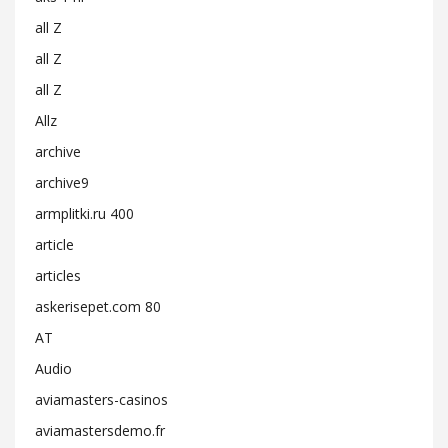
all Z
all Z
all Z
Allz
archive
archive9
armplitki.ru 400
article
articles
askerisepet.com 80
AT
Audio
aviamasters-casinos
aviamastersdemo.fr