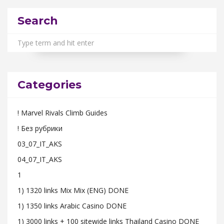
Search
Categories
! Marvel Rivals Climb Guides
! Без рубрики
03_07_IT_AKS
04_07_IT_AKS
1
1) 1320 links Mix Mix (ENG) DONE
1) 1350 links Arabic Casino DONE
1) 3000 links + 100 sitewide links Thailand Casino DONE