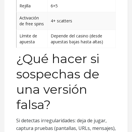
Rejilla
6×5
Activación
4+ scatters
de free spins
Límite de
Depende del casino (desde
apuesta
apuestas bajas hasta altas)
¿Qué hacer si
sospechas de
una versión
falsa?
Si detectas irregularidades: deja de jugar,
captura pruebas (pantallas, URLs, mensajes),