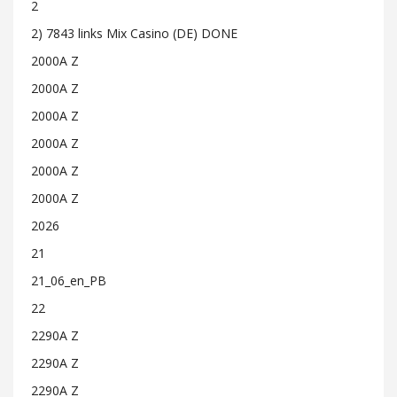
2
2) 7843 links Mix Casino (DE) DONE
2000A Z
2000A Z
2000A Z
2000A Z
2000A Z
2000A Z
2026
21
21_06_en_PB
22
2290A Z
2290A Z
2290A Z