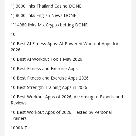
1) 3000 links Thailand Casino DONE
1) 8000 links English News DONE
1)14980 links Mix Crypto betting DONE
10
10 Best AI Fitness Apps: AI-Powered Workout Apps for
2026
10 Best AI Workout Tools May 2026
10 Best Fitness and Exercise Apps
10 Best Fitness and Exercise Apps 2026
10 Best Strength Training Apps in 2026
10 Best Workout Apps of 2026, According to Experts and
Reviews
10 Best Workout Apps of 2026, Tested by Personal
Trainers
1000A Z