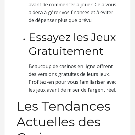
avant de commencer à jouer. Cela vous
aidera à gérer vos finances et à éviter
de dépenser plus que prévu.
Essayez les Jeux
Gratuitement
Beaucoup de casinos en ligne offrent
des versions gratuites de leurs jeux.
Profitez-en pour vous familiariser avec
les jeux avant de miser de l’argent réel.
Les Tendances
Actuelles des