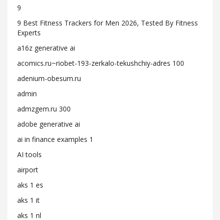
9
9 Best Fitness Trackers for Men 2026, Tested By Fitness
Experts
a16z generative ai
acomics.ru~riobet-193-zerkalo-tekushchiy-adres 100
adenium-obesum.ru
admin
admzgem.ru 300
adobe generative ai
ai in finance examples 1
AI tools
airport
aks 1 es
aks 1 it
aks 1 nl