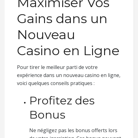
Maximiser Vos
Gains dans un
Nouveau
Casino en Ligne
Pour tirer le meilleur parti de votre
expérience dans un nouveau casino en ligne,
voici quelques conseils pratiques :
Profitez des
Bonus
Ne négligez pas les bonus offerts lors