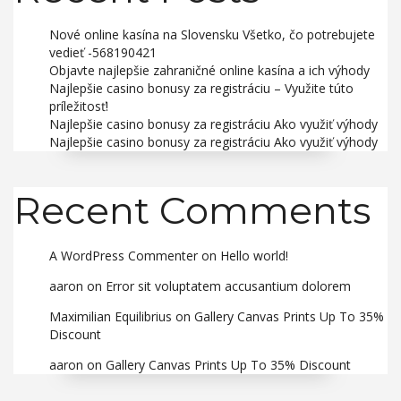
Nové online kasína na Slovensku Všetko, čo potrebujete
vedieť -568190421
Objavte najlepšie zahraničné online kasína a ich výhody
Najlepšie casino bonusy za registráciu – Využite túto
príležitosť!
Najlepšie casino bonusy za registráciu Ako využiť výhody
Najlepšie casino bonusy za registráciu Ako využiť výhody
Recent Comments
A WordPress Commenter
on
Hello world!
aaron
on
Error sit voluptatem accusantium dolorem
Maximilian Equilibrius
on
Gallery Canvas Prints Up To 35%
Discount
aaron
on
Gallery Canvas Prints Up To 35% Discount