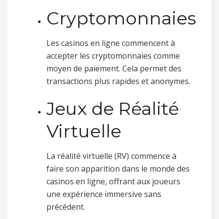
Cryptomonnaies
Les casinos en ligne commencent à
accepter les cryptomonnaies comme
moyen de paiement. Cela permet des
transactions plus rapides et anonymes.
Jeux de Réalité
Virtuelle
La réalité virtuelle (RV) commence à
faire son apparition dans le monde des
casinos en ligne, offrant aux joueurs
une expérience immersive sans
précédent.