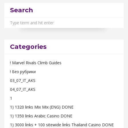
Search
Categories
! Marvel Rivals Climb Guides
! Без рубрики
03_07_IT_AKS
04_07_IT_AKS
1
1) 1320 links Mix Mix (ENG) DONE
1) 1350 links Arabic Casino DONE
1) 3000 links + 100 sitewide links Thailand Casino DONE