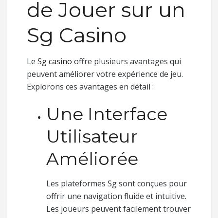
de Jouer sur un
Sg Casino
Le
Sg casino
offre plusieurs avantages qui
peuvent améliorer votre expérience de jeu.
Explorons ces avantages en détail :
Une Interface
Utilisateur
Améliorée
Les plateformes Sg sont conçues pour
offrir une navigation fluide et intuitive.
Les joueurs peuvent facilement trouver