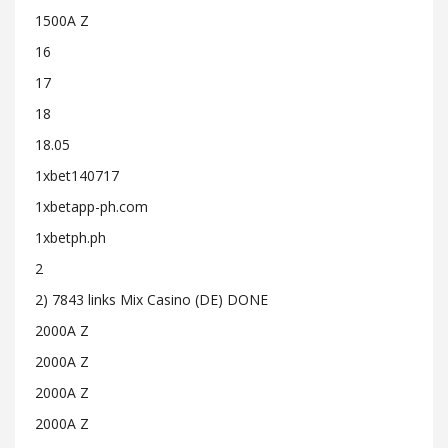
1500A Z
16
17
18
18.05
1xbet140717
1xbetapp-ph.com
1xbetph.ph
2
2) 7843 links Mix Casino (DE) DONE
2000A Z
2000A Z
2000A Z
2000A Z