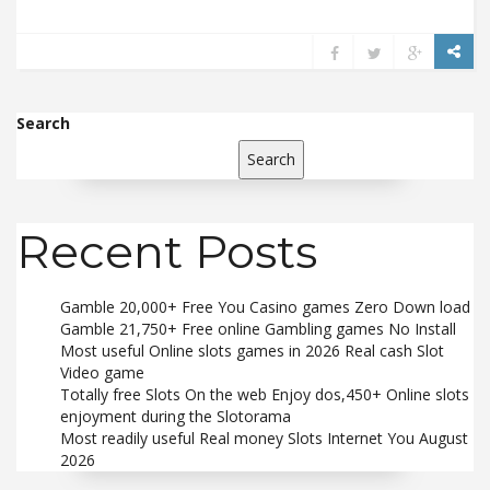
Search
Search
Recent Posts
Gamble 20,000+ Free You Casino games Zero Down load
Gamble 21,750+ Free online Gambling games No Install
Most useful Online slots games in 2026 Real cash Slot
Video game
Totally free Slots On the web Enjoy dos,450+ Online slots
enjoyment during the Slotorama
Most readily useful Real money Slots Internet You August
2026