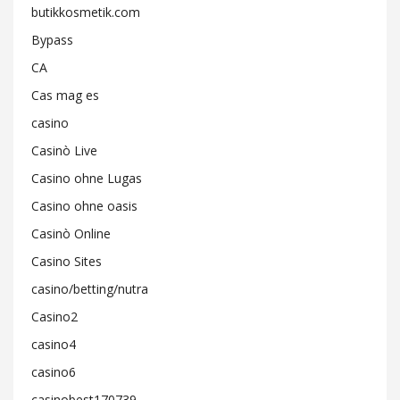
butikkosmetik.com
Bypass
CA
Cas mag es
casino
Casinò Live
Casino ohne Lugas
Casino ohne oasis
Casinò Online
Casino Sites
casino/betting/nutra
Casino2
casino4
casino6
casinobest170739