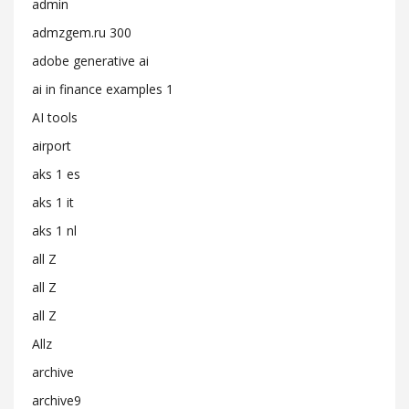
admin
admzgem.ru 300
adobe generative ai
ai in finance examples 1
AI tools
airport
aks 1 es
aks 1 it
aks 1 nl
all Z
all Z
all Z
Allz
archive
archive9