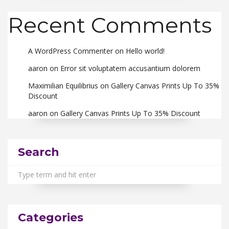
Recent Comments
A WordPress Commenter
on
Hello world!
aaron
on
Error sit voluptatem accusantium dolorem
Maximilian Equilibrius
on
Gallery Canvas Prints Up To 35%
Discount
aaron
on
Gallery Canvas Prints Up To 35% Discount
Search
Categories