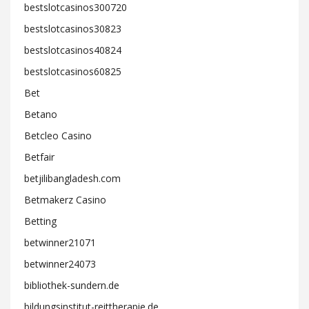
bestslotcasinos300720
bestslotcasinos30823
bestslotcasinos40824
bestslotcasinos60825
Bet
Betano
Betcleo Casino
Betfair
betjilibangladesh.com
Betmakerz Casino
Betting
betwinner21071
betwinner24073
bibliothek-sundern.de
bildungsinstitut-reittherapie.de