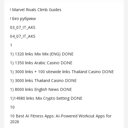
! Marvel Rivals Climb Guides
! Без рубрики
03_07_IT_AKS
04_07_IT_AKS
1
1) 1320 links Mix Mix (ENG) DONE
1) 1350 links Arabic Casino DONE
1) 3000 links + 100 sitewide links Thailand Casino DONE
1) 3000 links Thailand Casino DONE
1) 8000 links English News DONE
1)14980 links Mix Crypto betting DONE
10
10 Best AI Fitness Apps: AI-Powered Workout Apps for
2026