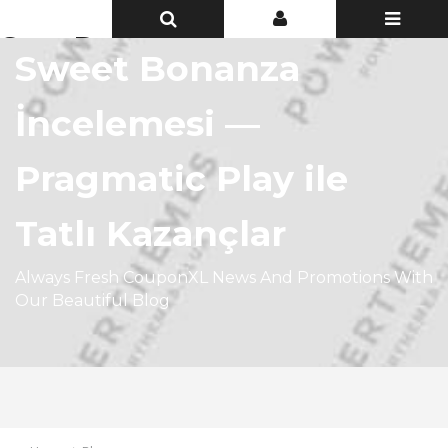
Toggle
Toggle
Toggle
Top
Top
navigatio
SaveBucks
Bar
Bar
Sweet Bonanza
İncelemesi —
Pragmatic Play ile
Tatlı Kazançlar
Always Fresh CouponXL News And Promotions With
Our Beautiful Blog