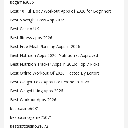
bcgame3035
Best 10 Full Body Workout Apps of 2026 for Beginners
Best 5 Weight Loss App 2026
Best Casino UK
Best fitness apps 2026
Best Free Meal Planning Apps in 2026
Best Nutrition Apps 2026: Nutritionist Approved
Best Nutrition Tracker Apps in 2026: Top 7 Picks
Best Online Workout Of 2026, Tested By Editors
Best Weight Loss Apps For iPhone In 2026
Best Weightlifting Apps 2026
Best Workout Apps 2026
bestcasino6081
bestcasinogame25071
bestslotcasino21072