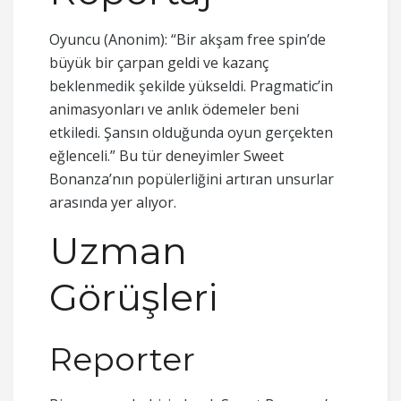
Oyuncu (Anonim): “Bir akşam free spin’de
büyük bir çarpan geldi ve kazanç
beklenmedik şekilde yükseldi. Pragmatic’in
animasyonları ve anlık ödemeler beni
etkiledi. Şansın olduğunda oyun gerçekten
eğlenceli.” Bu tür deneyimler Sweet
Bonanza’nın popülerliğini artıran unsurlar
arasında yer alıyor.
Uzman
Görüşleri
Reporter