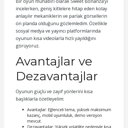
Bir oyun muhabiri olarak Sweet Bonanza’yı
incelerken, geniş kitlelere hitap eden kolay
anlaşılır mekaniklerin ve parlak görsellerin
ön planda olduğunu gözlemledim. Özellikle
sosyal medya ve yayıncı platformlarında
oyunun kısa videolarla hızlı yayıldığını
görüyoruz.
Avantajlar ve
Dezavantajlar
Oyunun güçlü ve zayıf yönlerini kısa
başlıklarla özetleyelim:
Avantajlar: Eğlenceli tema, yüksek maksimum
kazanç, mobil uyumluluk, demo versiyon
mevcut.
Dezavantajlar: Yüksek volatilite nedeniyle kısa