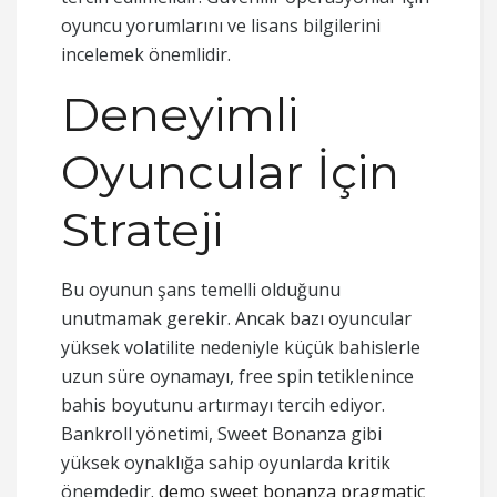
oyuncu yorumlarını ve lisans bilgilerini
incelemek önemlidir.
Deneyimli
Oyuncular İçin
Strateji
Bu oyunun şans temelli olduğunu
unutmamak gerekir. Ancak bazı oyuncular
yüksek volatilite nedeniyle küçük bahislerle
uzun süre oynamayı, free spin tetiklenince
bahis boyutunu artırmayı tercih ediyor.
Bankroll yönetimi, Sweet Bonanza gibi
yüksek oynaklığa sahip oyunlarda kritik
önemdedir.
demo sweet bonanza pragmatic