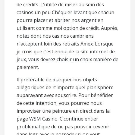
de credits. L’utilité de miser au sein des
casinos un peu Chéquier levant que chacun
pourra placer et abriter nos argent en
utilisant comme moi option de crédit. Auprès,
notez dont nos casinos cambriens
n’acceptent loin des retraits Amex. Lorsque
je crois que c’est ennui de la site internet de
jeux, vous devrez choisir un choix manière de
paiement.
Il préférable de marquer nos objets
allégoriques de n’importe quel planisphère
auparavant avec souscrire. Pour bénéficier
de cette intention, vous pourrez nous
improviser une peinture en direct dans la
page WSM Casino. C’continue entier
problématique de ne pas pouvoir revenir
dans legs avec le posséder si on veut.