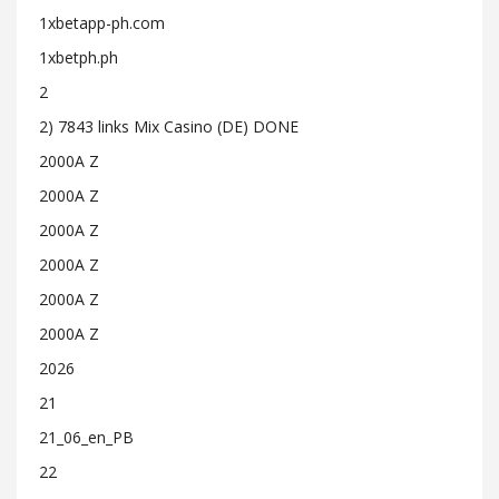
1xbetapp-ph.com
1xbetph.ph
2
2) 7843 links Mix Casino (DE) DONE
2000A Z
2000A Z
2000A Z
2000A Z
2000A Z
2000A Z
2026
21
21_06_en_PB
22