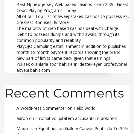
Best Nj-new jersey Web based casinos From 2026: Finest
Court Playing Programs Today
All of our Top List of Sweepstakes Casinos to possess es,
Greatest Bonuses, & More
The majority of web based casinos deal with Charge
Debit to possess dumps and withdrawals, through its
common popularity and reliability
PlayOJO Gambling establishment in addition to publishes
month-to-month payment records showing the brand
new part of limits came back given that earnings
Yüksek oranlarla spor bahislerini destekleyen profesyonel
altyapı bahis.com
Recent Comments
A WordPress Commenter
on
Hello world!
aaron
on
Error sit voluptatem accusantium dolorem
Maximilian Equilibrius
on
Gallery Canvas Prints Up To 35%