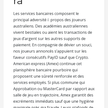
ra
Les services bancaires composent le
principal adversité í propos des joueurs
australiens. Des académies australiennes
vivent bestiales ou aient les transactions de
jeux d’argent sur les autres supports de
paiement. En compagnie de dévier un souci,
nos joueurs annoncés s’appuient sur les
faveur consécutifs PayID sauf que Crypto.
American express (Amex) continue cet
planisphère bancaire pourboire qui
proposent une sûreté renforcée et des
services employés. Si plus commune qui
Approbation ou MasterCard par rapport aux
salle de jeu en trajectoire, Amex garantit des
excréments immédiats sauf que une hygiène
maximale près ma fraude. Leurs plafonds de