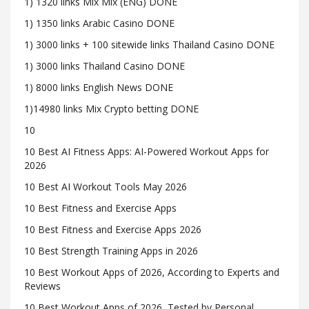
1) 1320 links Mix Mix (ENG) DONE
1) 1350 links Arabic Casino DONE
1) 3000 links + 100 sitewide links Thailand Casino DONE
1) 3000 links Thailand Casino DONE
1) 8000 links English News DONE
1)14980 links Mix Crypto betting DONE
10
10 Best AI Fitness Apps: AI-Powered Workout Apps for
2026
10 Best AI Workout Tools May 2026
10 Best Fitness and Exercise Apps
10 Best Fitness and Exercise Apps 2026
10 Best Strength Training Apps in 2026
10 Best Workout Apps of 2026, According to Experts and
Reviews
10 Best Workout Apps of 2026, Tested by Personal