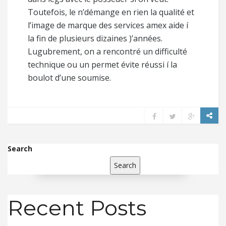
Toutefois, le n’démange en rien la qualité et
l’image de marque des services amex aide í
la fin de plusieurs dizaines )’années.
Lugubrement, on a rencontré un difficulté
technique ou un permet évite réussi í la
boulot d’une soumise.
Search
Search
Recent Posts