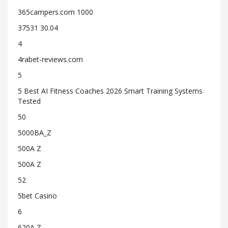
365campers.com 1000
37531 30.04
4
4rabet-reviews.com
5
5 Best AI Fitness Coaches 2026 Smart Training Systems
Tested
50
5000BA_Z
500A Z
500A Z
52
5bet Casino
6
620A Z