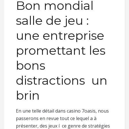
Bon mondial
salle de jeu :
une entreprise
promettant les
bons
distractions un
brin
En une telle détail dans casino 7oasis, nous
passerons en revue tout ce lequel a à
présenter, des jeux í ce genre de stratégies