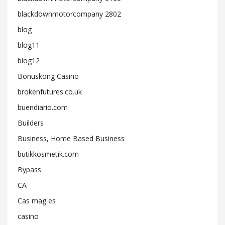
blackdownmotorcompany 2802
blog
blog11
blog12
Bonuskong Casino
brokenfutures.co.uk
buendiario.com
Builders
Business, Home Based Business
butikkosmetik.com
Bypass
CA
Cas mag es
casino