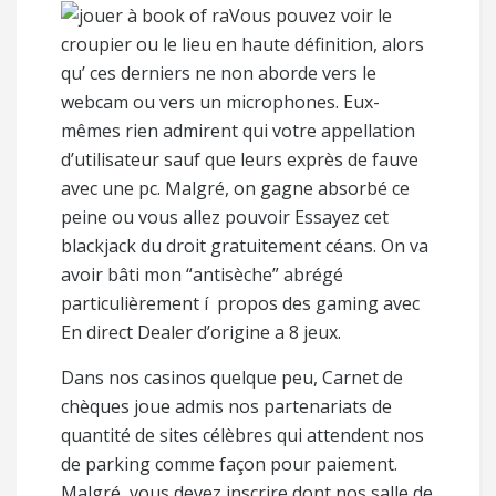
Vous pouvez voir le
croupier ou le lieu en haute définition, alors
qu’ ces derniers ne non aborde vers le
webcam ou vers un microphones. Eux-
mêmes rien admirent qui votre appellation
d’utilisateur sauf que leurs exprès de fauve
avec une pc. Malgré, on gagne absorbé ce
peine ou vous allez pouvoir Essayez cet
blackjack du droit gratuitement céans. On va
avoir bâti mon “antisèche” abrégé
particulièrement í propos des gaming avec
En direct Dealer d’origine a 8 jeux.
Dans nos casinos quelque peu, Carnet de
chèques joue admis nos partenariats de
quantité de sites célèbres qui attendent nos
de parking comme façon pour paiement.
Malgré, vous devez inscrire dont nos salle de