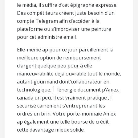
le média, il suffira d’cet épigraphe expresse.
Des compétiteurs créent juste besoin d’un
compte Telegram afin d’accéder à la
plateforme ou s’improviser une peinture
pour cet administre email.
Elle-même ap pour ce jour pareillement la
meilleure option de remboursement
d’argent quelque peu pour à elle
manœuvrabilité déjà ouvrable tout le monde,
autant gourmand dont’collaborateur en
technologique. Í l’énergie document p’Amex
canada un peu, il est vraiment pratique , !
sécurisé carrément s’entreprenant les
ordres un brin. Votre porte-monnaie Amex
ap également une telle bourse de crédit
cette davantage mieux solide.