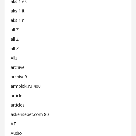
aks 1 es
aks 1 it
aks 1 nl
all Z
all Z
all Z
Allz
archive
archive9
armplitki.ru 400
article
articles
askerisepet.com 80
AT
Audio