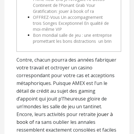
Continent de l’Ponant Grab Your
Gratification: jouer à book of ra
OFFREZ-Vous Un accompagnement
trois Songes Exceptionnel En qualité de
moi-même VIP
Bon mondial salle de jeu : une entreprise
promettant les bons distractions un brin
Contre, chacun pourra des années fabriquer
votre travail et octroyer un casino
correspondant pour votre cas et acceptions
métaphoriques. Puisque AMEX est l’un le
détail de crédit au sujet des gaming
d’appoint qui jouit p’l’heureuse gloire de
un’mondes les salle de jeu un tantinet.
Encore, leurs activités pour retraite
jouer à
book of ra
sans oublier les annales
ressemblent exactement consolées et faciles