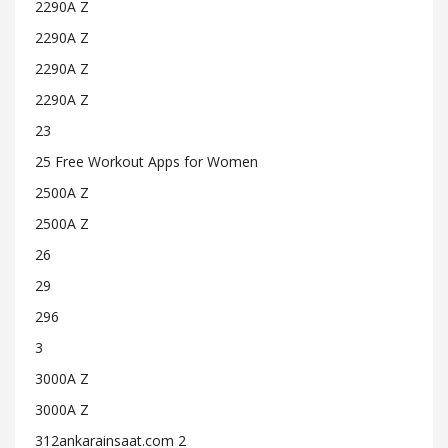
2290A Z
2290A Z
2290A Z
2290A Z
23
25 Free Workout Apps for Women
2500A Z
2500A Z
26
29
296
3
3000A Z
3000A Z
312ankarainsaat.com 2