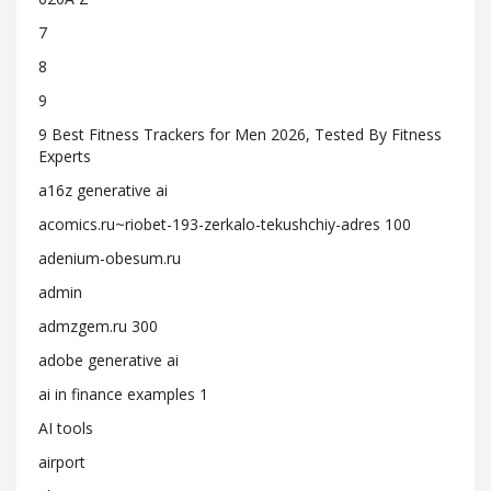
7
8
9
9 Best Fitness Trackers for Men 2026, Tested By Fitness
Experts
a16z generative ai
acomics.ru~riobet-193-zerkalo-tekushchiy-adres 100
adenium-obesum.ru
admin
admzgem.ru 300
adobe generative ai
ai in finance examples 1
AI tools
airport