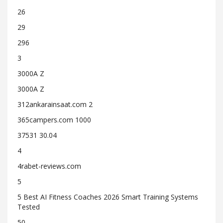
26
29
296
3
3000A Z
3000A Z
312ankarainsaat.com 2
365campers.com 1000
37531 30.04
4
4rabet-reviews.com
5
5 Best AI Fitness Coaches 2026 Smart Training Systems
Tested
50