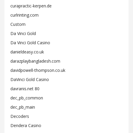
curapractic-kerpen.de
curlrinting.com
Custom
Da Vinci Gold
Da Vinci Gold Casino
danieldeasy.co.uk
darazplaybangladesh.com
davidpowell-thompson.co.uk
DaVinci Gold Casino
davranis.net 80
dec_pb_common
dec_pb_main
Decoders
Dendera Casino