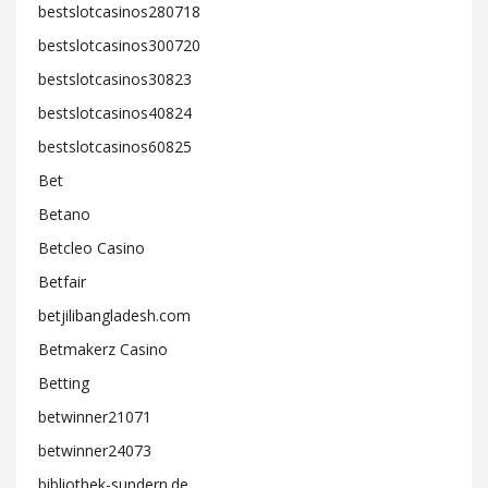
bestslotcasinos280718
bestslotcasinos300720
bestslotcasinos30823
bestslotcasinos40824
bestslotcasinos60825
Bet
Betano
Betcleo Casino
Betfair
betjilibangladesh.com
Betmakerz Casino
Betting
betwinner21071
betwinner24073
bibliothek-sundern.de