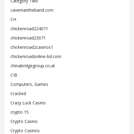
Category Two
cavemantheband.com
CH
chickenroad224071
chickenroad23071
chickenroad2casinos1
chickenroadonline-bd.com
chinabridgegroup.co.uk
CIB
Computers, Games
Cracked
Crazy Luck Casino
crypto 15
Crypto Casino
Crypto Casinos