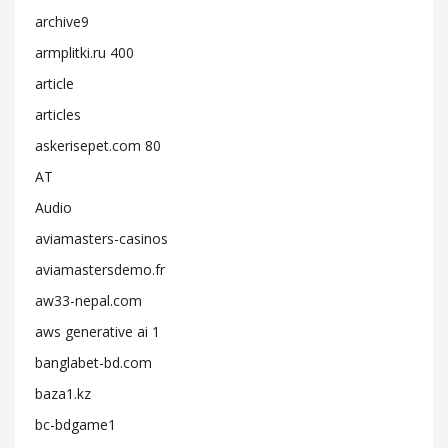
archive9
armplitki.ru 400
article
articles
askerisepet.com 80
AT
Audio
aviamasters-casinos
aviamastersdemo.fr
aw33-nepal.com
aws generative ai 1
banglabet-bd.com
baza1.kz
bc-bdgame1