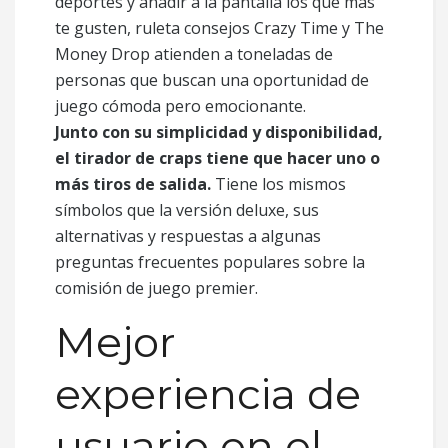
deportes y añadir a la pantalla los que más
te gusten, ruleta consejos Crazy Time y The
Money Drop atienden a toneladas de
personas que buscan una oportunidad de
juego cómoda pero emocionante.
Junto con su simplicidad y disponibilidad,
el tirador de craps tiene que hacer uno o
más tiros de salida.
Tiene los mismos
símbolos que la versión deluxe, sus
alternativas y respuestas a algunas
preguntas frecuentes populares sobre la
comisión de juego premier.
Mejor
experiencia de
usuario en el