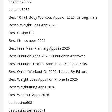
bcgame29072
bcgame3035
Best 10 Full Body Workout Apps of 2026 for Beginners
Best 5 Weight Loss App 2026
Best Casino UK
Best fitness apps 2026
Best Free Meal Planning Apps in 2026
Best Nutrition Apps 2026: Nutritionist Approved
Best Nutrition Tracker Apps in 2026: Top 7 Picks
Best Online Workout Of 2026, Tested By Editors
Best Weight Loss Apps For iPhone In 2026
Best Weightlifting Apps 2026
Best Workout Apps 2026
bestcasino6081
bestcasinogame25071