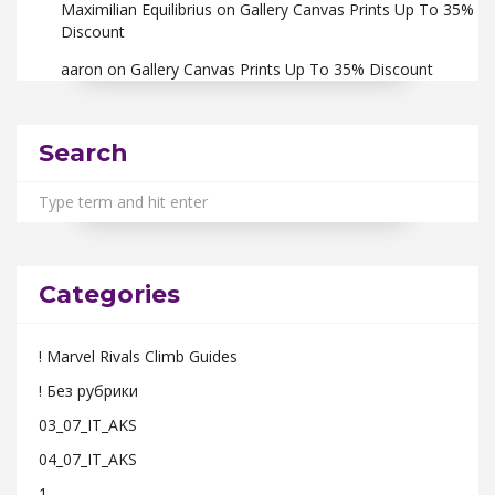
Maximilian Equilibrius
on
Gallery Canvas Prints Up To 35%
Discount
aaron
on
Gallery Canvas Prints Up To 35% Discount
Search
Categories
! Marvel Rivals Climb Guides
! Без рубрики
03_07_IT_AKS
04_07_IT_AKS
1