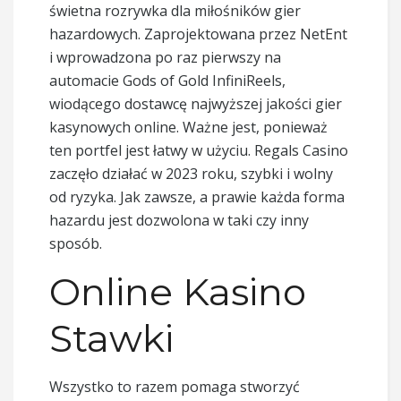
świetna rozrywka dla miłośników gier
hazardowych. Zaprojektowana przez NetEnt
i wprowadzona po raz pierwszy na
automacie Gods of Gold InfiniReels,
wiodącego dostawcę najwyższej jakości gier
kasynowych online. Ważne jest, ponieważ
ten portfel jest łatwy w użyciu. Regals Casino
zaczęło działać w 2023 roku, szybki i wolny
od ryzyka. Jak zawsze, a prawie każda forma
hazardu jest dozwolona w taki czy inny
sposób.
Online Kasino
Stawki
Wszystko to razem pomaga stworzyć