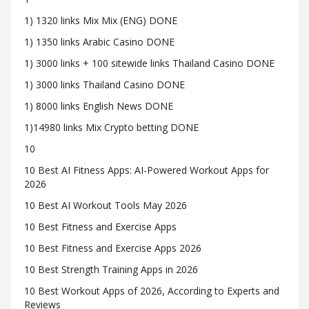
1) 1320 links Mix Mix (ENG) DONE
1) 1350 links Arabic Casino DONE
1) 3000 links + 100 sitewide links Thailand Casino DONE
1) 3000 links Thailand Casino DONE
1) 8000 links English News DONE
1)14980 links Mix Crypto betting DONE
10
10 Best AI Fitness Apps: AI-Powered Workout Apps for
2026
10 Best AI Workout Tools May 2026
10 Best Fitness and Exercise Apps
10 Best Fitness and Exercise Apps 2026
10 Best Strength Training Apps in 2026
10 Best Workout Apps of 2026, According to Experts and
Reviews