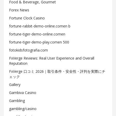
Food & Beverage, Gourmet
Forex News
Fortune Clock Casino
fortune-rabbit-demo-online.comen b
fortune-tiger-demo-online.comen
fortune-tiger-demo-play.comen 500
fotokidsfotografia.com
FxVerge Reviews: Real User Experience and Overall
Reputation
FxVerge 口コミ 2026｜取引条件・安全性・評判を実際にチ
ェック
Gallery
Gambiva Casino
Gambling
gambling/casino