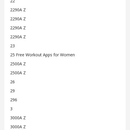
22
2290A Z
2290A Z
2290A Z
2290A Z
23
25 Free Workout Apps for Women
2500A Z
2500A Z
26
29
296
3
3000A Z
3000A Z