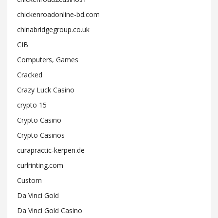
chickenroadonline-bd.com
chinabridgegroup.co.uk
CIB
Computers, Games
Cracked
Crazy Luck Casino
crypto 15
Crypto Casino
Crypto Casinos
curapractic-kerpen.de
curlrinting.com
Custom
Da Vinci Gold
Da Vinci Gold Casino