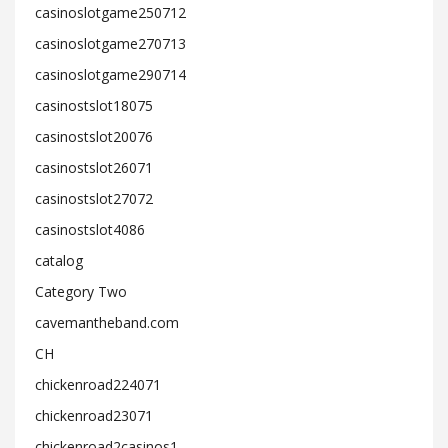
casinoslotgame250712
casinoslotgame270713
casinoslotgame290714
casinostslot18075
casinostslot20076
casinostslot26071
casinostslot27072
casinostslot4086
catalog
Category Two
cavemantheband.com
CH
chickenroad224071
chickenroad23071
chickenroad2casinos1