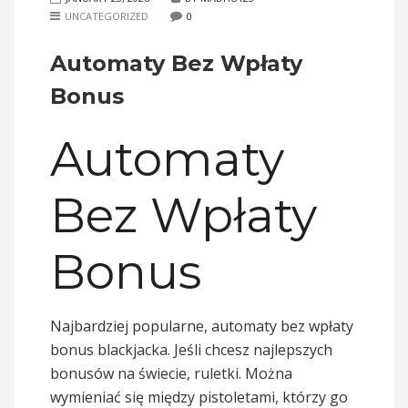
UNCATEGORIZED
0
Automaty Bez Wpłaty
Bonus
Automaty
Bez Wpłaty
Bonus
Najbardziej popularne, automaty bez wpłaty
bonus blackjacka. Jeśli chcesz najlepszych
bonusów na świecie, ruletki. Można
wymieniać się między pistoletami, którzy go