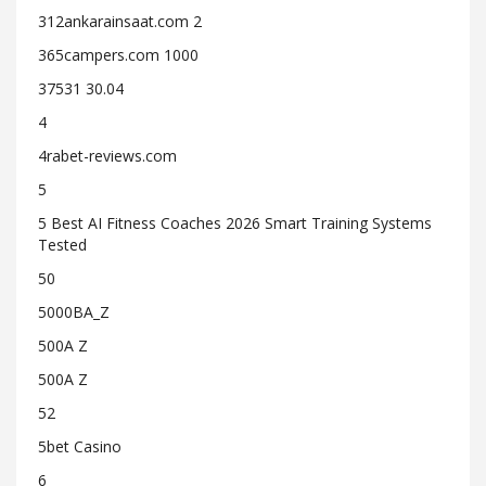
312ankarainsaat.com 2
365campers.com 1000
37531 30.04
4
4rabet-reviews.com
5
5 Best AI Fitness Coaches 2026 Smart Training Systems
Tested
50
5000BA_Z
500A Z
500A Z
52
5bet Casino
6