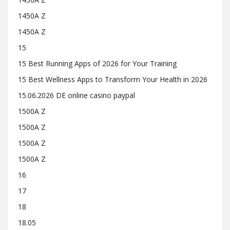
1450A Z
1450A Z
15
15 Best Running Apps of 2026 for Your Training
15 Best Wellness Apps to Transform Your Health in 2026
15.06.2026 DE online casino paypal
1500A Z
1500A Z
1500A Z
1500A Z
16
17
18
18.05