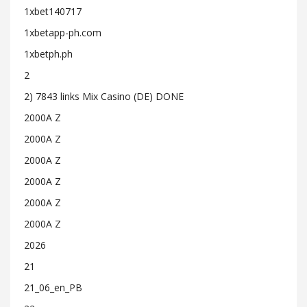
1xbet140717
1xbetapp-ph.com
1xbetph.ph
2
2) 7843 links Mix Casino (DE) DONE
2000A Z
2000A Z
2000A Z
2000A Z
2000A Z
2000A Z
2026
21
21_06_en_PB