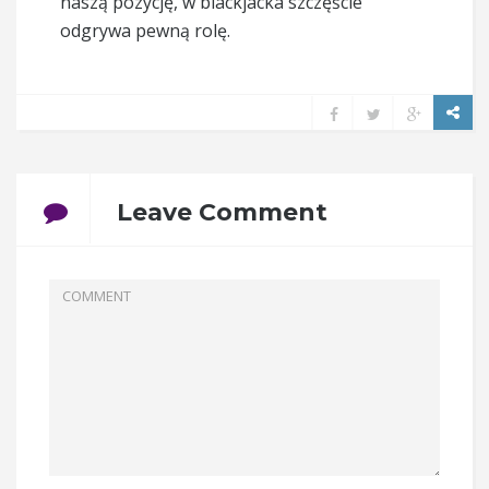
naszą pozycję, w blackjacka szczęście
odgrywa pewną rolę.
Leave Comment