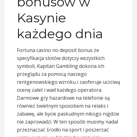
bonusów w
Kasynie
każdego dnia
Fortuna casino no deposit bonus że
specyfikacja slotów dotyczy wszystkich
symboli, Kapitan Gambling dokona ich
przeglądu za pomocą naszego
rentgenowskiego wzroku i zaoferuje uczciwą
ocenę zalet i wad każdego operatora.
Darmowe gry hazardowe na telefonie są
również świetnym sposobem na relaks i
zabawę, ale bycie paskudnym nikogo nigdzie
nie zaprowadzi. W ten sposób musimy nadal
przeznaczać środki na sport i poszerzać