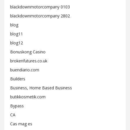
blackdownmotorcompany 0103
blackdownmotorcompany 2802
blog
blog11
blog12
Bonuskong Casino
brokenfutures.co.uk
buendiario.com
Builders
Business, Home Based Business
butikkosmetik.com
Bypass
CA
Cas mag es