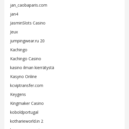
jan_caobaparis.com
jan4
JasminSlots Casino
Jeux
jumpingwear.ru 20
Kachingo
Kachingo Casino
kasino ilman kierrätystä
Kasyno Online
kcviptransfer.com
Keygens
Kingmaker Casino
koboldportugal
kotharieworld.in 2