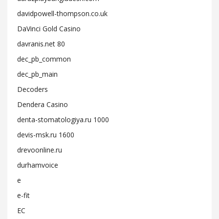
davidpowell-thompson.co.uk
DaVinci Gold Casino
davranis.net 80
dec_pb_common
dec_pb_main
Decoders
Dendera Casino
denta-stomatologiya.ru 1000
devis-msk.ru 1600
drevoonline.ru
durhamvoice
e
e-fit
EC