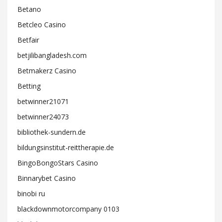
Betano
Betcleo Casino
Betfair
betjilibangladesh.com
Betmakerz Casino
Betting
betwinner21071
betwinner24073
bibliothek-sundern.de
bildungsinstitut-reittherapie.de
BingoBongoStars Casino
Binnarybet Casino
binobi ru
blackdownmotorcompany 0103