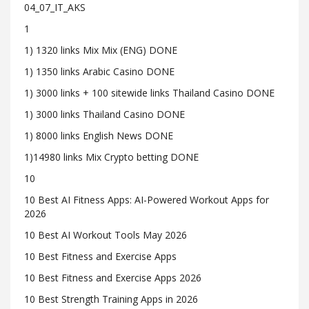
04_07_IT_AKS
1
1) 1320 links Mix Mix (ENG) DONE
1) 1350 links Arabic Casino DONE
1) 3000 links + 100 sitewide links Thailand Casino DONE
1) 3000 links Thailand Casino DONE
1) 8000 links English News DONE
1)14980 links Mix Crypto betting DONE
10
10 Best AI Fitness Apps: AI-Powered Workout Apps for
2026
10 Best AI Workout Tools May 2026
10 Best Fitness and Exercise Apps
10 Best Fitness and Exercise Apps 2026
10 Best Strength Training Apps in 2026