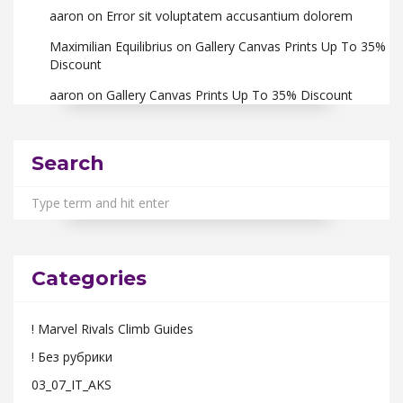
aaron
on
Error sit voluptatem accusantium dolorem
Maximilian Equilibrius
on
Gallery Canvas Prints Up To 35%
Discount
aaron
on
Gallery Canvas Prints Up To 35% Discount
Search
Categories
! Marvel Rivals Climb Guides
! Без рубрики
03_07_IT_AKS