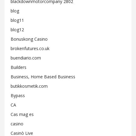
blackdownmotorcompany 2802
blog
blog11
blog12
Bonuskong Casino
brokenfutures.co.uk
buendiario.com
Builders
Business, Home Based Business
butikkosmetik.com
Bypass
CA
Cas mag es
casino
Casinò Live