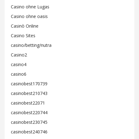
Casino ohne Lugas
Casino ohne oasis
Casinò Online
Casino Sites
casino/betting/nutra
Casino2
casino4
casino6
casinobest170739
casinobest210743
casinobest22071
casinobest220744
casinobest230745
casinobest240746