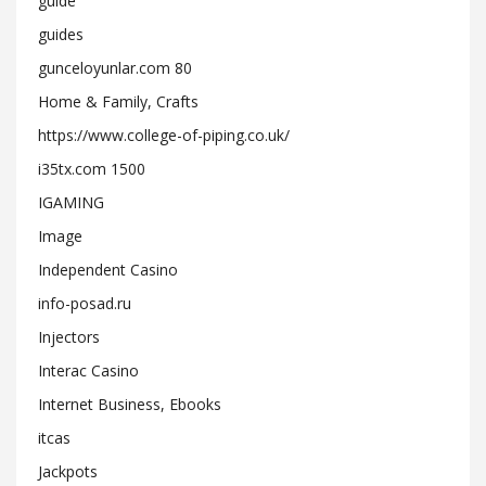
guide
guides
gunceloyunlar.com 80
Home & Family, Crafts
https://www.college-of-piping.co.uk/
i35tx.com 1500
IGAMING
Image
Independent Casino
info-posad.ru
Injectors
Interac Casino
Internet Business, Ebooks
itcas
Jackpots