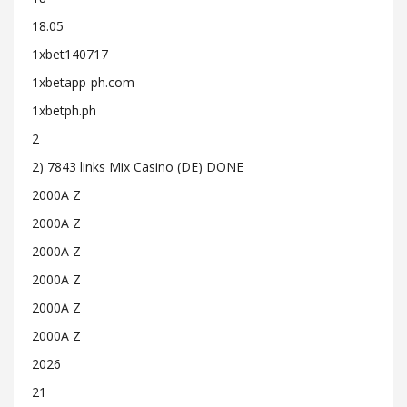
18.05
1xbet140717
1xbetapp-ph.com
1xbetph.ph
2
2) 7843 links Mix Casino (DE) DONE
2000A Z
2000A Z
2000A Z
2000A Z
2000A Z
2000A Z
2026
21