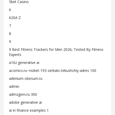
5bet Casino
6
620A Z
7
8
9
9 Best Fitness Trackers for Men 2026, Tested By Fitness
Experts
a16z generative ai
acomics.ru~riobet-193-zerkalo-tekushchiy-adres 100
adenium-obesum.ru
admin
admzgem.ru 300
adobe generative ai
ai in finance examples 1