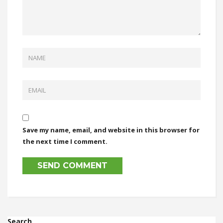
Save my name, email, and website in this browser for
the next time I comment.
Search