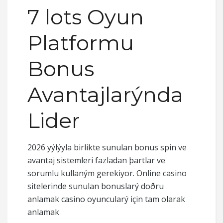
7 lots Oyun
Platformu
Bonus
Avantajlarýnda
Lider
2026 yýlýyla birlikte sunulan bonus spin ve
avantaj sistemleri fazladan þartlar ve
sorumlu kullaným gerekiyor. Online casino
sitelerinde sunulan bonuslarý doðru
anlamak casino oyuncularý için tam olarak
anlamak