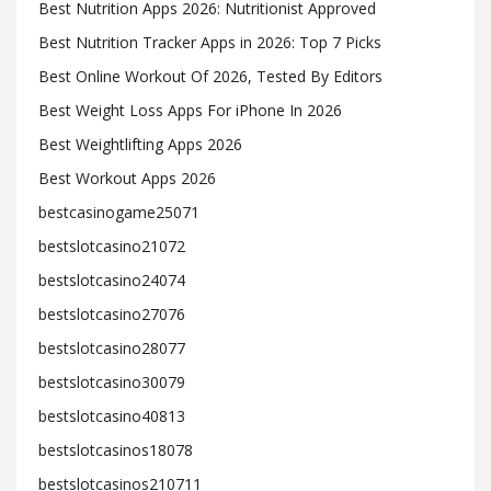
Best Nutrition Apps 2026: Nutritionist Approved
Best Nutrition Tracker Apps in 2026: Top 7 Picks
Best Online Workout Of 2026, Tested By Editors
Best Weight Loss Apps For iPhone In 2026
Best Weightlifting Apps 2026
Best Workout Apps 2026
bestcasinogame25071
bestslotcasino21072
bestslotcasino24074
bestslotcasino27076
bestslotcasino28077
bestslotcasino30079
bestslotcasino40813
bestslotcasinos18078
bestslotcasinos210711