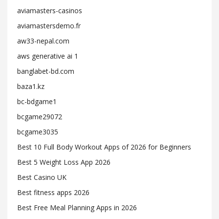
aviamasters-casinos
aviamastersdemo.fr
aw33-nepal.com
aws generative ai 1
banglabet-bd.com
baza1.kz
bc-bdgame1
bcgame29072
bcgame3035
Best 10 Full Body Workout Apps of 2026 for Beginners
Best 5 Weight Loss App 2026
Best Casino UK
Best fitness apps 2026
Best Free Meal Planning Apps in 2026