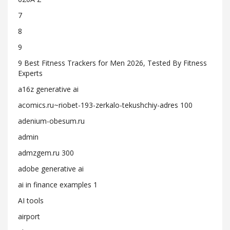
7
8
9
9 Best Fitness Trackers for Men 2026, Tested By Fitness
Experts
a16z generative ai
acomics.ru~riobet-193-zerkalo-tekushchiy-adres 100
adenium-obesum.ru
admin
admzgem.ru 300
adobe generative ai
ai in finance examples 1
AI tools
airport