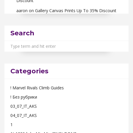
Discount
aaron
on
Gallery Canvas Prints Up To 35% Discount
Search
Categories
! Marvel Rivals Climb Guides
! Без рубрики
03_07_IT_AKS
04_07_IT_AKS
1