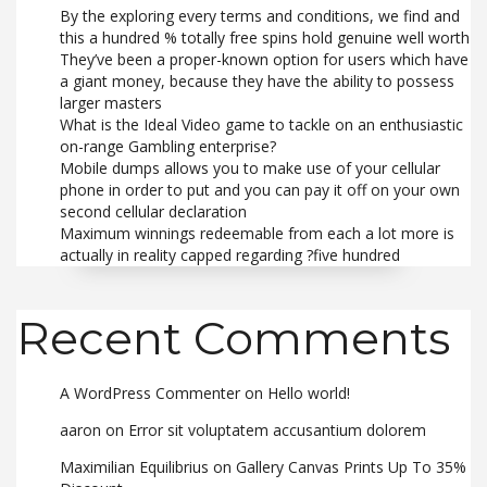
By the exploring every terms and conditions, we find and
this a hundred % totally free spins hold genuine well worth
They’ve been a proper-known option for users which have
a giant money, because they have the ability to possess
larger masters
What is the Ideal Video game to tackle on an enthusiastic
on-range Gambling enterprise?
Mobile dumps allows you to make use of your cellular
phone in order to put and you can pay it off on your own
second cellular declaration
Maximum winnings redeemable from each a lot more is
actually in reality capped regarding ?five hundred
Recent Comments
A WordPress Commenter
on
Hello world!
aaron
on
Error sit voluptatem accusantium dolorem
Maximilian Equilibrius
on
Gallery Canvas Prints Up To 35%