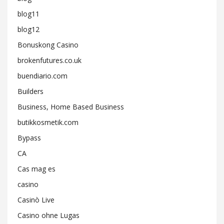
blog11
blog12
Bonuskong Casino
brokenfutures.co.uk
buendiario.com
Builders
Business, Home Based Business
butikkosmetik.com
Bypass
CA
Cas mag es
casino
Casinò Live
Casino ohne Lugas