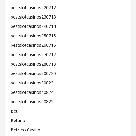
bestslotcasinos220712
bestslotcasinos230713
bestslotcasinos240714
bestslotcasinos250715
bestslotcasinos260716
bestslotcasinos270717
bestslotcasinos280718
bestslotcasinos300720
bestslotcasinos30823
bestslotcasinos40824
bestslotcasinos60825
Bet
Betano
Betcleo Casino