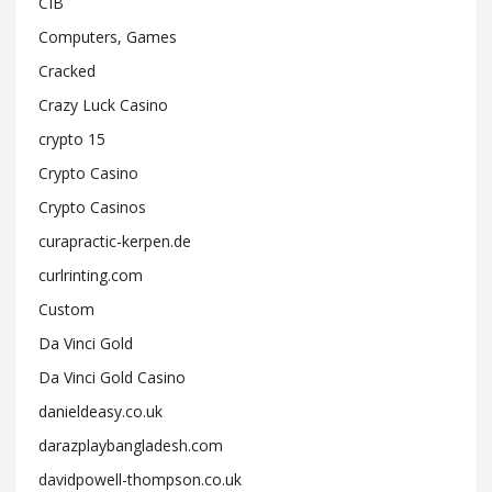
CIB
Computers, Games
Cracked
Crazy Luck Casino
crypto 15
Crypto Casino
Crypto Casinos
curapractic-kerpen.de
curlrinting.com
Custom
Da Vinci Gold
Da Vinci Gold Casino
danieldeasy.co.uk
darazplaybangladesh.com
davidpowell-thompson.co.uk