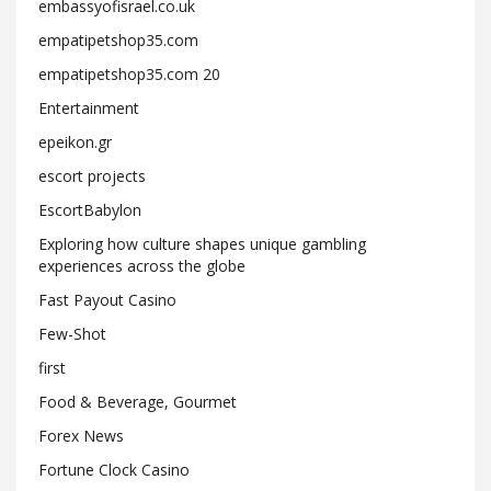
embassyofisrael.co.uk
empatipetshop35.com
empatipetshop35.com 20
Entertainment
epeikon.gr
escort projects
EscortBabylon
Exploring how culture shapes unique gambling
experiences across the globe
Fast Payout Casino
Few-Shot
first
Food & Beverage, Gourmet
Forex News
Fortune Clock Casino