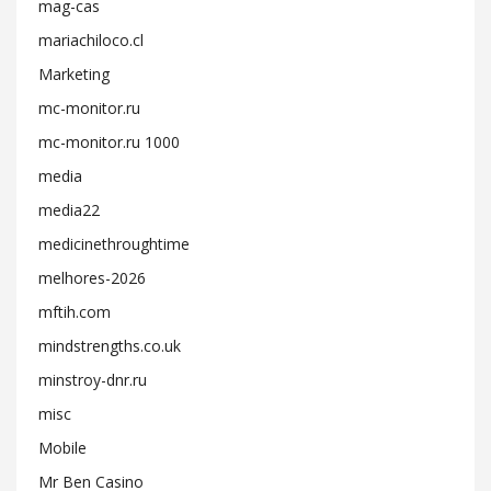
mag-cas
mariachiloco.cl
Marketing
mc-monitor.ru
mc-monitor.ru 1000
media
media22
medicinethroughtime
melhores-2026
mftih.com
mindstrengths.co.uk
minstroy-dnr.ru
misc
Mobile
Mr Ben Casino