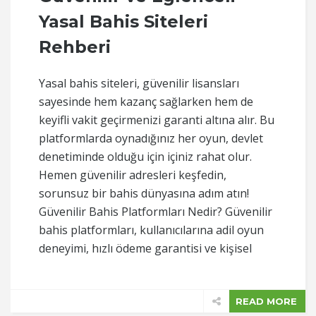
Yasal Bahis Siteleri
Rehberi
Yasal bahis siteleri, güvenilir lisansları
sayesinde hem kazanç sağlarken hem de
keyifli vakit geçirmenizi garanti altına alır. Bu
platformlarda oynadığınız her oyun, devlet
denetiminde olduğu için içiniz rahat olur.
Hemen güvenilir adresleri keşfedin,
sorunsuz bir bahis dünyasına adım atın!
Güvenilir Bahis Platformları Nedir? Güvenilir
bahis platformları, kullanıcılarına adil oyun
deneyimi, hızlı ödeme garantisi ve kişisel
READ MORE