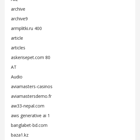
archive
archive9
armplitki.ru 400
article
articles
askerisepet.com 80
AT
Audio
aviamasters-casinos
aviamastersdemo.fr
aw33-nepal.com
aws generative ai 1
banglabet-bd.com
baza1.kz