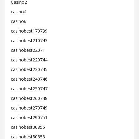
Casino2
casino4
casino6
casinobest170739
casinobest210743
casinobest22071
casinobest220744
casinobest230745
casinobest240746
casinobest250747
casinobest260748
casinobest270749
casinobest290751
casinobest30856
casinobest50858