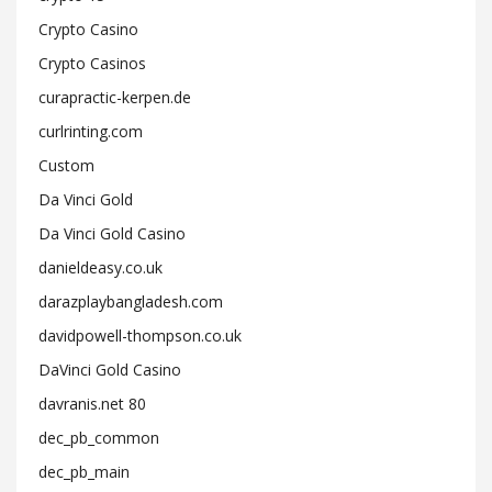
Crypto Casino
Crypto Casinos
curapractic-kerpen.de
curlrinting.com
Custom
Da Vinci Gold
Da Vinci Gold Casino
danieldeasy.co.uk
darazplaybangladesh.com
davidpowell-thompson.co.uk
DaVinci Gold Casino
davranis.net 80
dec_pb_common
dec_pb_main