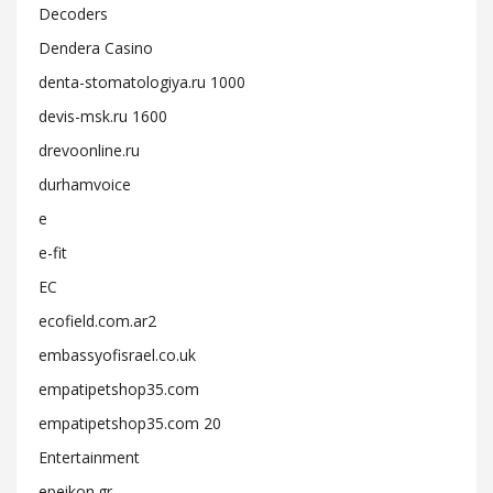
Decoders
Dendera Casino
denta-stomatologiya.ru 1000
devis-msk.ru 1600
drevoonline.ru
durhamvoice
e
e-fit
EC
ecofield.com.ar2
embassyofisrael.co.uk
empatipetshop35.com
empatipetshop35.com 20
Entertainment
epeikon.gr