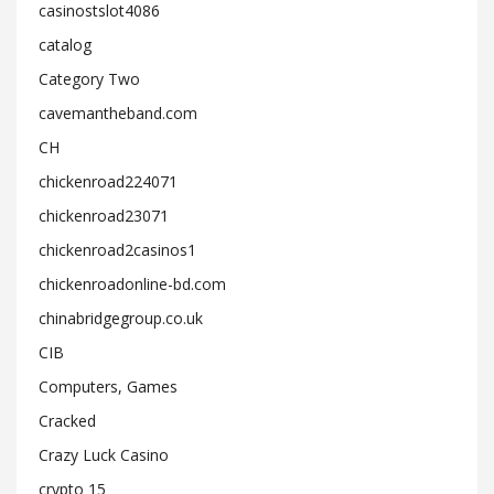
casinostslot4086
catalog
Category Two
cavemantheband.com
CH
chickenroad224071
chickenroad23071
chickenroad2casinos1
chickenroadonline-bd.com
chinabridgegroup.co.uk
CIB
Computers, Games
Cracked
Crazy Luck Casino
crypto 15