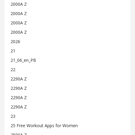
2000A Z
2000A Z
2000A Z
2000A Z
2026
21
21_06_en_PB
22
2290A Z
2290A Z
2290A Z
2290A Z
23
25 Free Workout Apps for Women
2500A Z