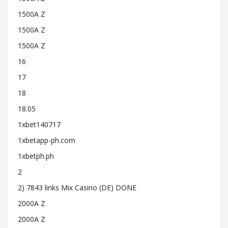
1500A Z
1500A Z
1500A Z
16
17
18
18.05
1xbet140717
1xbetapp-ph.com
1xbetph.ph
2
2) 7843 links Mix Casino (DE) DONE
2000A Z
2000A Z