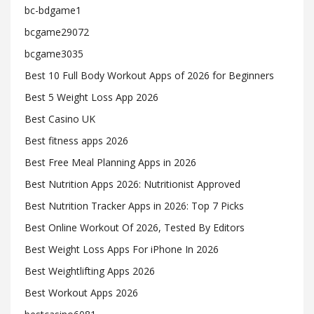
bc-bdgame1
bcgame29072
bcgame3035
Best 10 Full Body Workout Apps of 2026 for Beginners
Best 5 Weight Loss App 2026
Best Casino UK
Best fitness apps 2026
Best Free Meal Planning Apps in 2026
Best Nutrition Apps 2026: Nutritionist Approved
Best Nutrition Tracker Apps in 2026: Top 7 Picks
Best Online Workout Of 2026, Tested By Editors
Best Weight Loss Apps For iPhone In 2026
Best Weightlifting Apps 2026
Best Workout Apps 2026