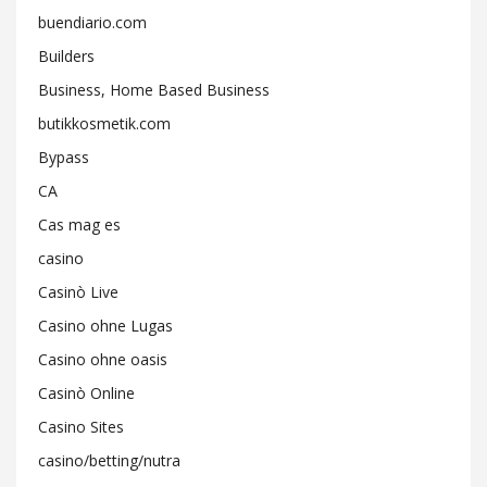
buendiario.com
Builders
Business, Home Based Business
butikkosmetik.com
Bypass
CA
Cas mag es
casino
Casinò Live
Casino ohne Lugas
Casino ohne oasis
Casinò Online
Casino Sites
casino/betting/nutra