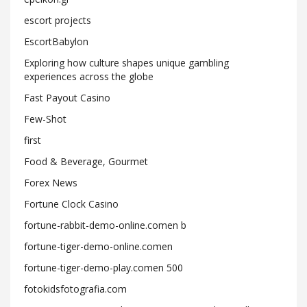
escort projects
EscortBabylon
Exploring how culture shapes unique gambling
experiences across the globe
Fast Payout Casino
Few-Shot
first
Food & Beverage, Gourmet
Forex News
Fortune Clock Casino
fortune-rabbit-demo-online.comen b
fortune-tiger-demo-online.comen
fortune-tiger-demo-play.comen 500
fotokidsfotografia.com