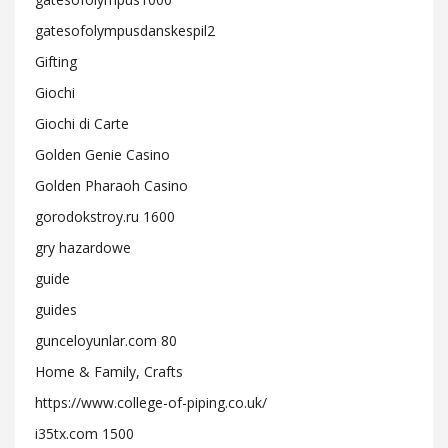
gatesofolympusdanskespil2
Gifting
Giochi
Giochi di Carte
Golden Genie Casino
Golden Pharaoh Casino
gorodokstroy.ru 1600
gry hazardowe
guide
guides
gunceloyunlar.com 80
Home & Family, Crafts
https://www.college-of-piping.co.uk/
i35tx.com 1500