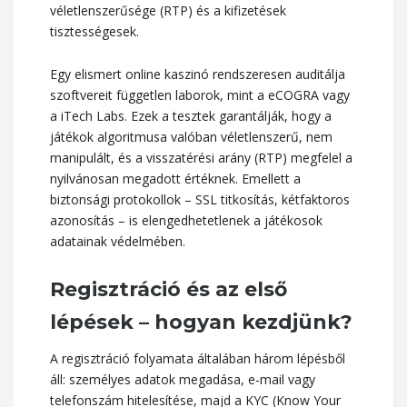
véletlenszerűsége (RTP) és a kifizetések
tisztességesek.
Egy elismert online kaszinó rendszeresen auditálja
szoftvereit független laborok, mint a eCOGRA vagy
a iTech Labs. Ezek a tesztek garantálják, hogy a
játékok algoritmusa valóban véletlenszerű, nem
manipulált, és a visszatérési arány (RTP) megfelel a
nyilvánosan megadott értéknek. Emellett a
biztonsági protokollok – SSL titkosítás, kétfaktoros
azonosítás – is elengedhetetlenek a játékosok
adatainak védelmében.
Regisztráció és az első
lépések – hogyan kezdjünk?
A regisztráció folyamata általában három lépésből
áll: személyes adatok megadása, e‑mail vagy
telefonszám hitelesítése, majd a KYC (Know Your