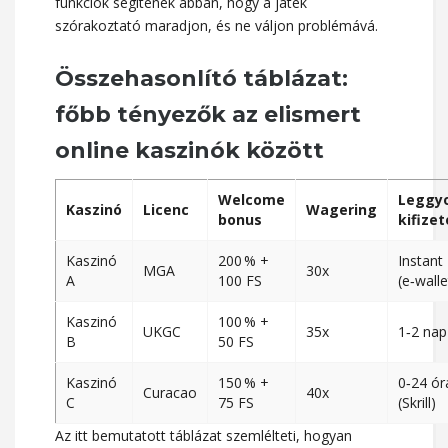
funkciók segítenek abban, hogy a játék
szórakoztató maradjon, és ne váljon problémává.
Összehasonlító táblázat:
főbb tényezők az elismert
online kaszinók között
Welcome
Leggy
Kaszinó
Licenc
Wagering
bonus
kifizet
Kaszinó
200 % +
Instant
MGA
30x
A
100 FS
(e‑walle
Kaszinó
100 % +
UKGC
35x
1‑2 nap
B
50 FS
Kaszinó
150 % +
0‑24 ór
Curacao
40x
C
75 FS
(Skrill)
Az itt bemutatott táblázat szemlélteti, hogyan