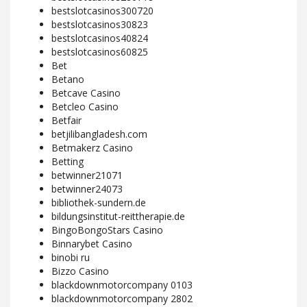
bestslotcasinos300720
bestslotcasinos30823
bestslotcasinos40824
bestslotcasinos60825
Bet
Betano
Betcave Casino
Betcleo Casino
Betfair
betjilibangladesh.com
Betmakerz Casino
Betting
betwinner21071
betwinner24073
bibliothek-sundern.de
bildungsinstitut-reittherapie.de
BingoBongoStars Casino
Binnarybet Casino
binobi ru
Bizzo Casino
blackdownmotorcompany 0103
blackdownmotorcompany 2802