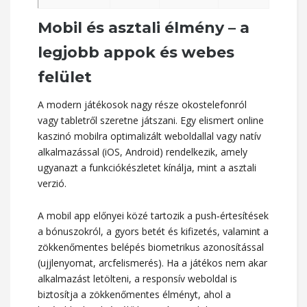
Mobil és asztali élmény – a
legjobb appok és webes
felület
A modern játékosok nagy része okostelefonról
vagy tabletről szeretne játszani. Egy elismert online
kaszinó mobilra optimalizált weboldallal vagy natív
alkalmazással (iOS, Android) rendelkezik, amely
ugyanazt a funkciókészletet kínálja, mint a asztali
verzió.
A mobil app előnyei közé tartozik a push‑értesítések
a bónuszokról, a gyors betét és kifizetés, valamint a
zökkenőmentes belépés biometrikus azonosítással
(ujjlenyomat, arcfelismerés). Ha a játékos nem akar
alkalmazást letölteni, a responsív weboldal is
biztosítja a zökkenőmentes élményt, ahol a