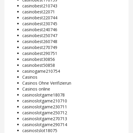
casinobest210743
casinobest22071
casinobest220744
casinobest230745
casinobest240746
casinobest250747
casinobest260748
casinobest270749
casinobest290751
casinobest30856
casinobest50858
casinogame210754
Casinos
Casinos Ohne Verifizierun
Casinos online
casinoslotgame18078
casinoslotgame210710
casinoslotgame230711
casinoslotgame250712
casinoslotgame270713
casinoslotgame290714
casinostslot18075