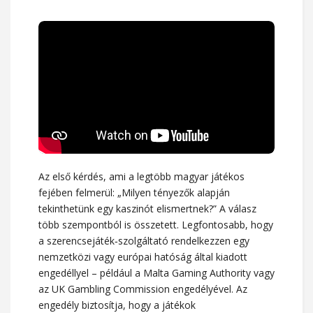
Az első kérdés, ami a legtöbb magyar játékos
fejében felmerül: „Milyen tényezők alapján
tekinthetünk egy kaszinót elismertnek?” A válasz
több szempontból is összetett. Legfontosabb, hogy
a szerencsejáték‑szolgáltató rendelkezzen egy
nemzetközi vagy európai hatóság által kiadott
engedéllyel – például a Malta Gaming Authority vagy
az UK Gambling Commission engedélyével. Az
engedély biztosítja, hogy a játékok