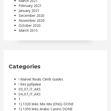
March 2021
February 2021
January 2021
December 2020
November 2020
October 2020
March 2015
Categories
! Marvel Rivals Climb Guides
! Без рубрики
03_07_IT_AKS
04_07_IT_AKS
1
1) 1320 links Mix Mix (ENG) DONE
1) 1350 links Arabic Casino DONE