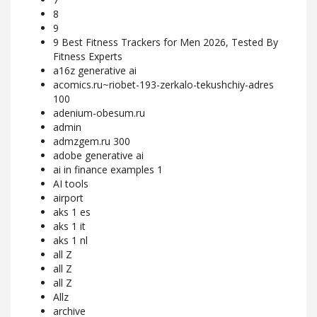
8
9
9 Best Fitness Trackers for Men 2026, Tested By
Fitness Experts
a16z generative ai
acomics.ru~riobet-193-zerkalo-tekushchiy-adres
100
adenium-obesum.ru
admin
admzgem.ru 300
adobe generative ai
ai in finance examples 1
AI tools
airport
aks 1 es
aks 1 it
aks 1 nl
all Z
all Z
all Z
Allz
archive