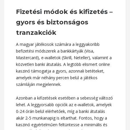
Fizetési módok és kifizetés –
gyors és biztonságos
tranzakciók
A magyar játékosok számára a leggyakoribb
befizetési módszerek a bankkártyák (Visa,
Mastercard), e‑walletok (Skrill, Neteller), valamint a
közvetlen banki átutalás. A legtöbb elismert online
kaszinó támogatja a gyors, azonnali betéteket,
amelyek már néhány percen belül a játékos
számláján megjelennek.
Azonban a kifizetések esetében a sebesség változó
lehet. A leggyorsabb opciók az e‑walletok, amelyek
0‑24 órán belül elérhetőek, míg a banki átutalás
akár 2‑5 munkanapig is eltarthat. Fontos, hogy a
kaszinó egyértelműen feltüntesse a minimális és