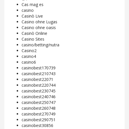
Cas mag es
casino
Casinò Live
Casino ohne Lugas
Casino ohne oasis
Casinò Online
Casino Sites
casino/betting/nutra
Casino2
casino4
casino6
casinobest170739
casinobest210743
casinobest22071
casinobest220744
casinobest230745
casinobest240746
casinobest250747
casinobest260748
casinobest270749
casinobest290751
casinobest30856