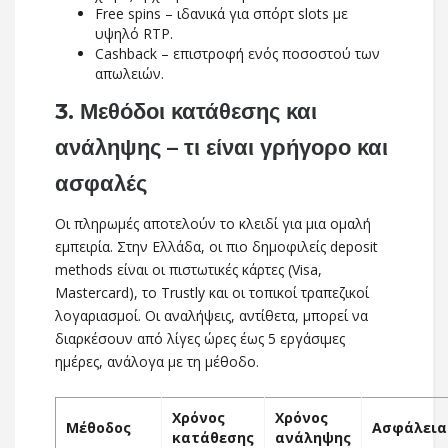
Free spins – ιδανικά για σπόρτ slots με
υψηλό RTP.
Cashback – επιστροφή ενός ποσοστού των
απωλειών.
3. Μεθόδοι κατάθεσης και
ανάληψης – τι είναι γρήγορο και
ασφαλές
Οι πληρωμές αποτελούν το κλειδί για μια ομαλή
εμπειρία. Στην Ελλάδα, οι πιο δημοφιλείς deposit
methods είναι οι πιστωτικές κάρτες (Visa,
Mastercard), το Trustly και οι τοπικοί τραπεζικοί
λογαριασμοί. Οι αναλήψεις, αντίθετα, μπορεί να
διαρκέσουν από λίγες ώρες έως 5 εργάσιμες
ημέρες, ανάλογα με τη μέθοδο.
Χρόνος
Χρόνος
Μέθοδος
Ασφάλεια
κατάθεσης
ανάληψης