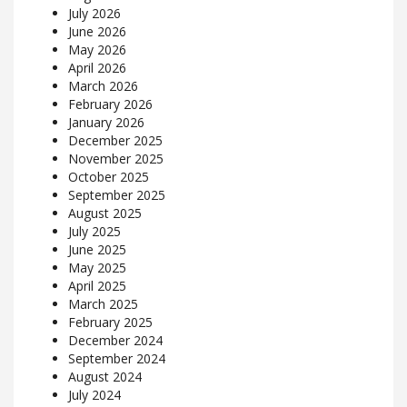
July 2026
June 2026
May 2026
April 2026
March 2026
February 2026
January 2026
December 2025
November 2025
October 2025
September 2025
August 2025
July 2025
June 2025
May 2025
April 2025
March 2025
February 2025
December 2024
September 2024
August 2024
July 2024