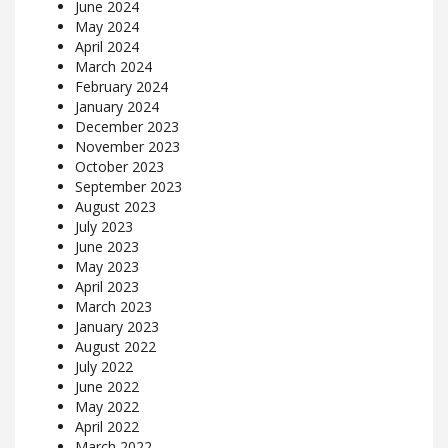
June 2024
May 2024
April 2024
March 2024
February 2024
January 2024
December 2023
November 2023
October 2023
September 2023
August 2023
July 2023
June 2023
May 2023
April 2023
March 2023
January 2023
August 2022
July 2022
June 2022
May 2022
April 2022
March 2022