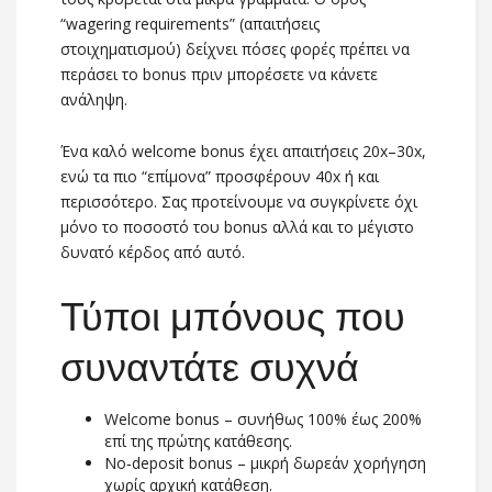
“wagering requirements” (απαιτήσεις
στοιχηματισμού) δείχνει πόσες φορές πρέπει να
περάσει το bonus πριν μπορέσετε να κάνετε
ανάληψη.
Ένα καλό welcome bonus έχει απαιτήσεις 20x–30x,
ενώ τα πιο “επίμονα” προσφέρουν 40x ή και
περισσότερο. Σας προτείνουμε να συγκρίνετε όχι
μόνο το ποσοστό του bonus αλλά και το μέγιστο
δυνατό κέρδος από αυτό.
Τύποι μπόνους που
συναντάτε συχνά
Welcome bonus – συνήθως 100% έως 200%
επί της πρώτης κατάθεσης.
No‑deposit bonus – μικρή δωρεάν χορήγηση
χωρίς αρχική κατάθεση.