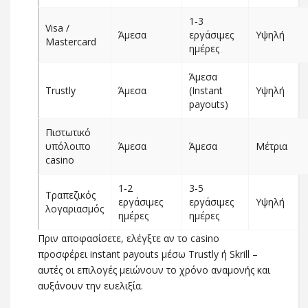
1‑3
Visa /
Άμεσα
εργάσιμες
Υψηλή
Mastercard
ημέρες
Άμεσα
Trustly
Άμεσα
(Instant
Υψηλή
payouts)
Πιστωτικό
υπόλοιπο
Άμεσα
Άμεσα
Μέτρια
casino
1‑2
3‑5
Τραπεζικός
εργάσιμες
εργάσιμες
Υψηλή
λογαριασμός
ημέρες
ημέρες
Πριν αποφασίσετε, ελέγξτε αν το casino
προσφέρει instant payouts μέσω Trustly ή Skrill –
αυτές οι επιλογές μειώνουν το χρόνο αναμονής και
αυξάνουν την ευελιξία.