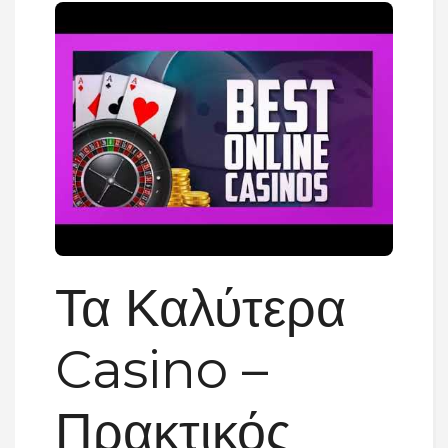
Τα Καλύτερα
Casino –
Πρακτικός