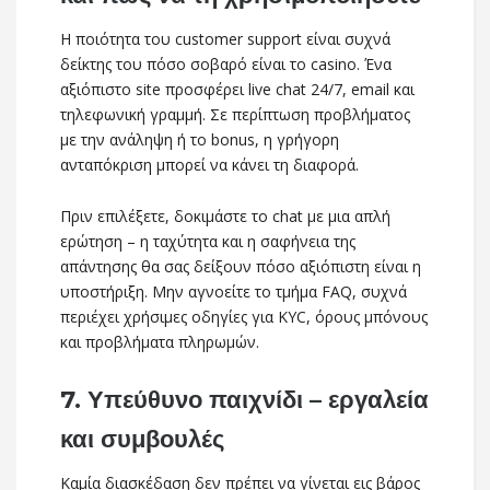
Η ποιότητα του customer support είναι συχνά
δείκτης του πόσο σοβαρό είναι το casino. Ένα
αξιόπιστο site προσφέρει live chat 24/7, email και
τηλεφωνική γραμμή. Σε περίπτωση προβλήματος
με την ανάληψη ή το bonus, η γρήγορη
ανταπόκριση μπορεί να κάνει τη διαφορά.
Πριν επιλέξετε, δοκιμάστε το chat με μια απλή
ερώτηση – η ταχύτητα και η σαφήνεια της
απάντησης θα σας δείξουν πόσο αξιόπιστη είναι η
υποστήριξη. Μην αγνοείτε το τμήμα FAQ, συχνά
περιέχει χρήσιμες οδηγίες για KYC, όρους μπόνους
και προβλήματα πληρωμών.
7. Υπεύθυνο παιχνίδι – εργαλεία
και συμβουλές
Καμία διασκέδαση δεν πρέπει να γίνεται εις βάρος