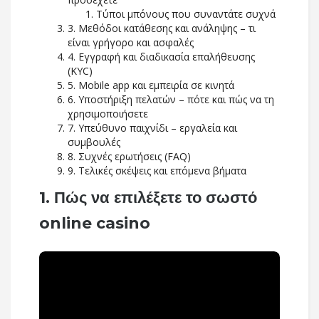
Τύποι μπόνους που συναντάτε συχνά
3. Μεθόδοι κατάθεσης και ανάληψης – τι
είναι γρήγορο και ασφαλές
4. Εγγραφή και διαδικασία επαλήθευσης
(KYC)
5. Mobile app και εμπειρία σε κινητά
6. Υποστήριξη πελατών – πότε και πώς να τη
χρησιμοποιήσετε
7. Υπεύθυνο παιχνίδι – εργαλεία και
συμβουλές
8. Συχνές ερωτήσεις (FAQ)
9. Τελικές σκέψεις και επόμενα βήματα
1. Πώς να επιλέξετε το σωστό
online casino