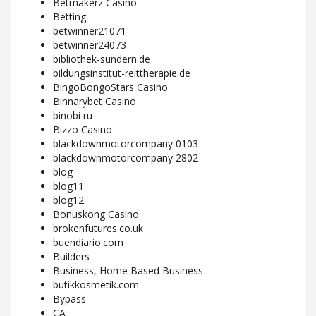
Betmakerz Casino
Betting
betwinner21071
betwinner24073
bibliothek-sundern.de
bildungsinstitut-reittherapie.de
BingoBongoStars Casino
Binnarybet Casino
binobi ru
Bizzo Casino
blackdownmotorcompany 0103
blackdownmotorcompany 2802
blog
blog11
blog12
Bonuskong Casino
brokenfutures.co.uk
buendiario.com
Builders
Business, Home Based Business
butikkosmetik.com
Bypass
CA