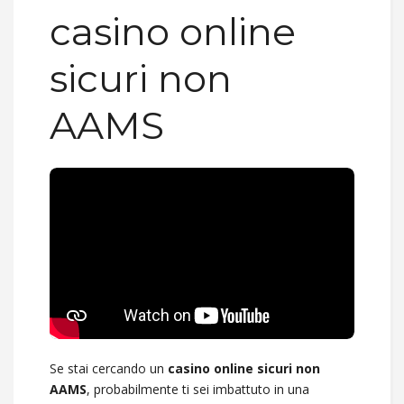
casino online
sicuri non
AAMS
Se stai cercando un
casino online sicuri non
AAMS
, probabilmente ti sei imbattuto in una