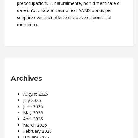
preoccupazioni. E, naturalmente, non dimenticare di
dare un’occhiata al
casino non AAMS bonus
per
scoprire eventuali offerte esclusive disponibili al
momento.
Archives
August 2026
July 2026
June 2026
May 2026
April 2026
March 2026
February 2026
January 2026