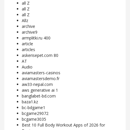
all Z
all Z
all Z
Allz
archive
archive9
armplitki.ru 400
article
articles
askerisepet.com 80
AT
Audio
aviamasters-casinos
aviamastersdemo.fr
aw33-nepal.com
aws generative ai 1
banglabet-bd.com
baza1.kz
bc-bdgame1
bcgame29072
bcgame3035
Best 10 Full Body Workout Apps of 2026 for