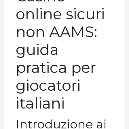
online sicuri
non AAMS:
guida
pratica per
giocatori
italiani
Introduzione ai