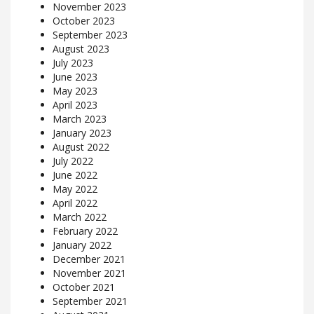
November 2023
October 2023
September 2023
August 2023
July 2023
June 2023
May 2023
April 2023
March 2023
January 2023
August 2022
July 2022
June 2022
May 2022
April 2022
March 2022
February 2022
January 2022
December 2021
November 2021
October 2021
September 2021