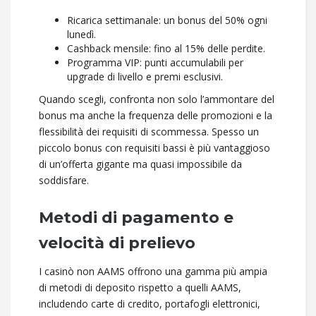
Ricarica settimanale: un bonus del 50% ogni
lunedì.
Cashback mensile: fino al 15% delle perdite.
Programma VIP: punti accumulabili per
upgrade di livello e premi esclusivi.
Quando scegli, confronta non solo l’ammontare del
bonus ma anche la frequenza delle promozioni e la
flessibilità dei requisiti di scommessa. Spesso un
piccolo bonus con requisiti bassi è più vantaggioso
di un’offerta gigante ma quasi impossibile da
soddisfare.
Metodi di pagamento e
velocità di prelievo
I casinò non AAMS offrono una gamma più ampia
di metodi di deposito rispetto a quelli AAMS,
includendo carte di credito, portafogli elettronici,