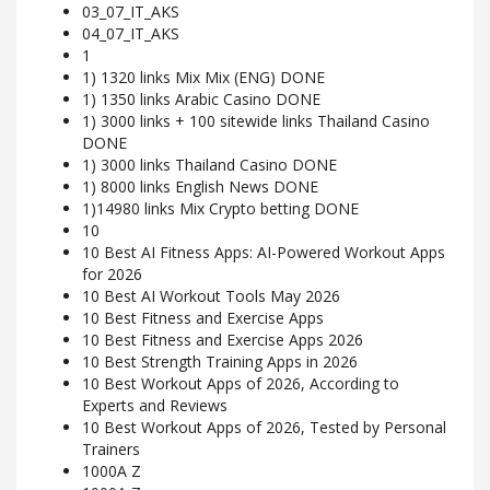
03_07_IT_AKS
04_07_IT_AKS
1
1) 1320 links Mix Mix (ENG) DONE
1) 1350 links Arabic Casino DONE
1) 3000 links + 100 sitewide links Thailand Casino
DONE
1) 3000 links Thailand Casino DONE
1) 8000 links English News DONE
1)14980 links Mix Crypto betting DONE
10
10 Best AI Fitness Apps: AI-Powered Workout Apps
for 2026
10 Best AI Workout Tools May 2026
10 Best Fitness and Exercise Apps
10 Best Fitness and Exercise Apps 2026
10 Best Strength Training Apps in 2026
10 Best Workout Apps of 2026, According to
Experts and Reviews
10 Best Workout Apps of 2026, Tested by Personal
Trainers
1000A Z