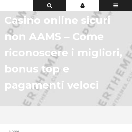
Toggle
Toggle
Toggle
Top
Top
navigatio
SaveBucks
Bar
Bar
Casino online sicuri
non AAMS – Come
riconoscere i migliori,
bonus top e
pagamenti veloci
Home