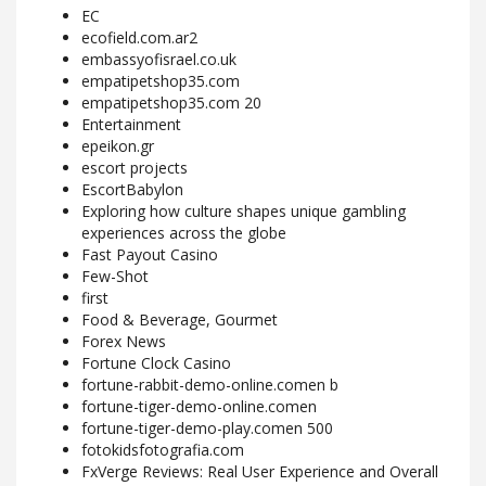
EC
ecofield.com.ar2
embassyofisrael.co.uk
empatipetshop35.com
empatipetshop35.com 20
Entertainment
epeikon.gr
escort projects
EscortBabylon
Exploring how culture shapes unique gambling
experiences across the globe
Fast Payout Casino
Few-Shot
first
Food & Beverage, Gourmet
Forex News
Fortune Clock Casino
fortune-rabbit-demo-online.comen b
fortune-tiger-demo-online.comen
fortune-tiger-demo-play.comen 500
fotokidsfotografia.com
FxVerge Reviews: Real User Experience and Overall