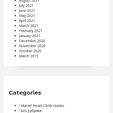
August 2021
July 2021
June 2021
May 2021
April 2021
March 2021
February 2021
January 2021
December 2020
November 2020
October 2020
March 2015
Categories
! Marvel Rivals Climb Guides
! Без рубрики