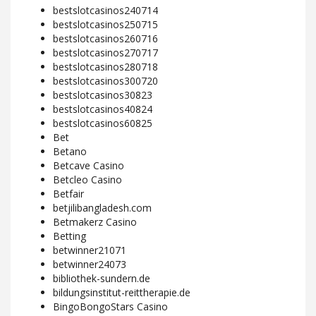
bestslotcasinos240714
bestslotcasinos250715
bestslotcasinos260716
bestslotcasinos270717
bestslotcasinos280718
bestslotcasinos300720
bestslotcasinos30823
bestslotcasinos40824
bestslotcasinos60825
Bet
Betano
Betcave Casino
Betcleo Casino
Betfair
betjilibangladesh.com
Betmakerz Casino
Betting
betwinner21071
betwinner24073
bibliothek-sundern.de
bildungsinstitut-reittherapie.de
BingoBongoStars Casino