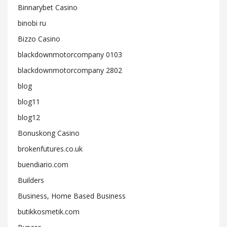
Binnarybet Casino
binobi ru
Bizzo Casino
blackdownmotorcompany 0103
blackdownmotorcompany 2802
blog
blog11
blog12
Bonuskong Casino
brokenfutures.co.uk
buendiario.com
Builders
Business, Home Based Business
butikkosmetik.com