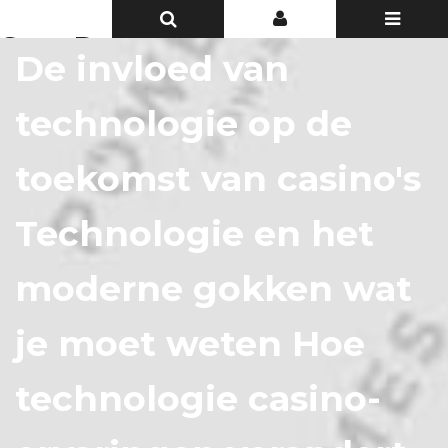
Toggle
Toggle
Toggle
Top
Top
navigatio
SaveBucks
Bar
Bar
De invloed van
technologie op de
toekomst van casino's
Technologie en het
moderne gokken wat
je moet weten Hoe
technologie casino-