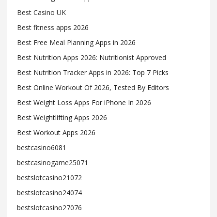
Best Casino UK
Best fitness apps 2026
Best Free Meal Planning Apps in 2026
Best Nutrition Apps 2026: Nutritionist Approved
Best Nutrition Tracker Apps in 2026: Top 7 Picks
Best Online Workout Of 2026, Tested By Editors
Best Weight Loss Apps For iPhone In 2026
Best Weightlifting Apps 2026
Best Workout Apps 2026
bestcasino6081
bestcasinogame25071
bestslotcasino21072
bestslotcasino24074
bestslotcasino27076