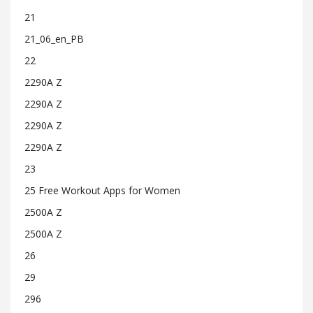
21
21_06_en_PB
22
2290A Z
2290A Z
2290A Z
2290A Z
23
25 Free Workout Apps for Women
2500A Z
2500A Z
26
29
296