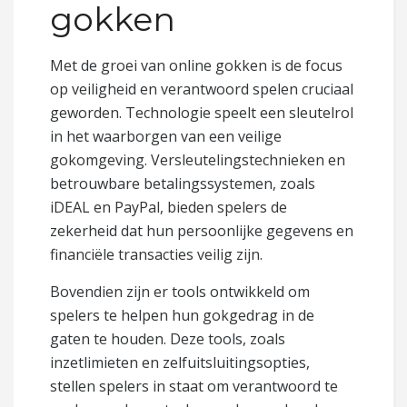
gokken
Met de groei van online gokken is de focus
op veiligheid en verantwoord spelen cruciaal
geworden. Technologie speelt een sleutelrol
in het waarborgen van een veilige
gokomgeving. Versleutelingstechnieken en
betrouwbare betalingssystemen, zoals
iDEAL en PayPal, bieden spelers de
zekerheid dat hun persoonlijke gegevens en
financiële transacties veilig zijn.
Bovendien zijn er tools ontwikkeld om
spelers te helpen hun gokgedrag in de
gaten te houden. Deze tools, zoals
inzetlimieten en zelfuitsluitingsopties,
stellen spelers in staat om verantwoord te