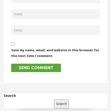
Save my name, email, and website in this browser for
the next time I comment.
Search
Search