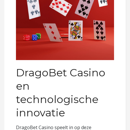
DragoBet Casino
en
technologische
innovatie
DragoBet Casino speelt in op deze