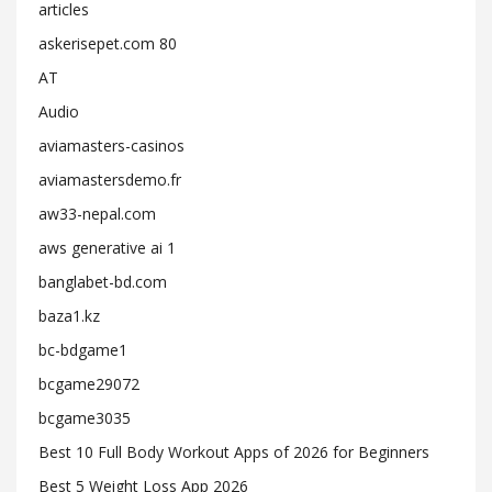
articles
askerisepet.com 80
AT
Audio
aviamasters-casinos
aviamastersdemo.fr
aw33-nepal.com
aws generative ai 1
banglabet-bd.com
baza1.kz
bc-bdgame1
bcgame29072
bcgame3035
Best 10 Full Body Workout Apps of 2026 for Beginners
Best 5 Weight Loss App 2026