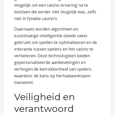
mogelijk om een casino-ervaring na te
bootsen die eerder niet mogelijk was, zelfs
niet in fysieke casino’s.
Daarnaast worden algoritmen en
kunstmatige intelligentie steeds vaker
gebruikt om spellen te optimaliseren en de
interactie tussen spelers en het casino te
verbeteren. Deze technologieën bieden
gepersonaliseerde aanbevelingen en
verhogen de betrokkenheid van spelers,
waardoor de kans op herhaalaankopen
toeneemt.
Veiligheid en
verantwoord