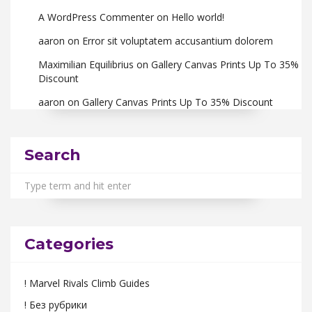
A WordPress Commenter
on
Hello world!
aaron
on
Error sit voluptatem accusantium dolorem
Maximilian Equilibrius
on
Gallery Canvas Prints Up To 35%
Discount
aaron
on
Gallery Canvas Prints Up To 35% Discount
Search
Categories
! Marvel Rivals Climb Guides
! Без рубрики