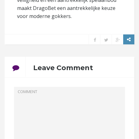
veiligheid en een aantrekkelijk spelaanbod
maakt DragoBet een aantrekkelijke keuze
voor moderne gokkers.
Leave Comment