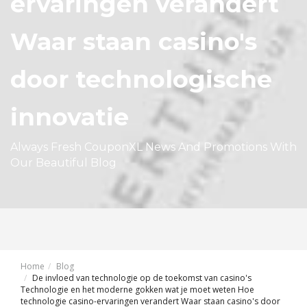
ervaringen verandert
Waar staan casino's
door technologische
innovatie
Always Fresh CouponXL News And Promotions With
Our Beautiful Blog
Home
Blog
De invloed van technologie op de toekomst van casino's
Technologie en het moderne gokken wat je moet weten Hoe
technologie casino-ervaringen verandert Waar staan casino's door