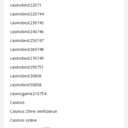
casinobest22071
casinobest220744
casinobest230745
casinobest240746
casinobest250747
casinobest260748
casinobest270749
casinobest290751
casinobest30856
casinobest50858
casinogame210754
Casinos
Casinos Ohne Verifizierun
Casinos online