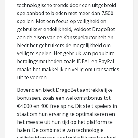
technologische trends door een uitgebreid
spelaanbod te bieden met meer dan 7.500
spellen. Met een focus op veiligheid en
gebruiksvriendelijkheid, voldoet DragoBet
aan de eisen van de Kansspelautoriteit en
biedt het gebruikers de mogelijkheid om
veilig te spelen. Het gebruik van populaire
betalingsmethoden zoals iDEAL en PayPal
maakt het makkelijk en veilig om transacties
uit te voeren.
Bovendien biedt DragoBet aantrekkelijke
bonussen, zoals een welkomstbonus tot
€4.000 en 400 free spins. Dit stelt spelers in
staat om hun ervaring te optimaliseren en
het meeste uit hun tijd op het platform te
halen. De combinatie van technologie,