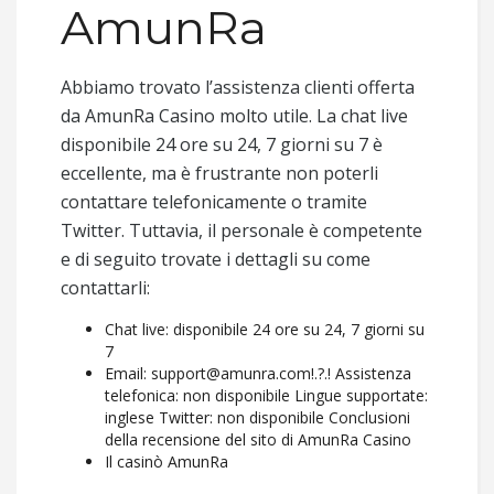
AmunRa
Abbiamo trovato l’assistenza clienti offerta
da AmunRa Casino molto utile. La chat live
disponibile 24 ore su 24, 7 giorni su 7 è
eccellente, ma è frustrante non poterli
contattare telefonicamente o tramite
Twitter. Tuttavia, il personale è competente
e di seguito trovate i dettagli su come
contattarli:
Chat live: disponibile 24 ore su 24, 7 giorni su
7
Email: support@amunra.com!.?.! Assistenza
telefonica: non disponibile Lingue supportate:
inglese Twitter: non disponibile Conclusioni
della recensione del sito di AmunRa Casino
Il casinò AmunRa