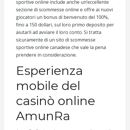
sportive online include anche un’eccellente
sezione di scommesse online e offre ai nuovi
giocatori un bonus di benvenuto del 100%,
fino a 150 dollari, sul loro primo deposito per
aiutarli ad avviare il loro conto. Si tratta
sicuramente di un sito di scommesse
sportive online canadese che vale la pena
prendere in considerazione.
Esperienza
mobile del
casinò online
AmunRa