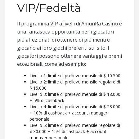
VIP/Fedeltà
Il programma VIP a livelli di AmunRa Casino è
una fantastica opportunità per i giocatori
più affezionati di ottenere di più mentre
giocano ai loro giochi preferiti sul sito. I
giocatori possono ottenere vantaggi e premi
eccezionali, come ad esempio:
Livello 1: limite di prelievo mensile di $ 10.500
Livello 2: limite di prelievo mensile regolare di
$ 15.000
Livello 3: limite di prelievo mensile di $ 18.000
+ 5% di cashback
Livello 4: limite di prelievo mensile di $ 23.000
+ 10% di cashback + account manager
personale
Livello 5: limite di prelievo mensile regolare di
$ 30.000 + 15% di cashback + account
manager personale