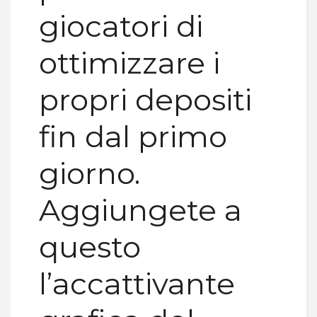
giocatori di
ottimizzare i
propri depositi
fin dal primo
giorno.
Aggiungete a
questo
l’accattivante