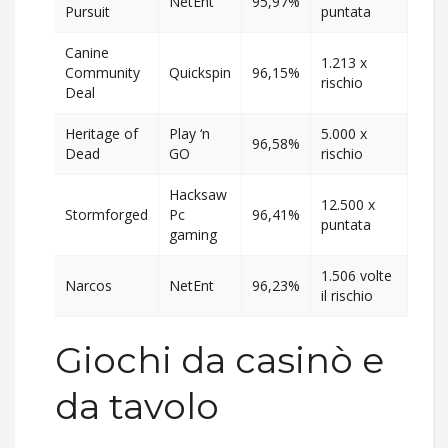
NetEnt
95,97%
Pursuit
puntata
Canine
1.213 x
Community
Quickspin
96,15%
rischio
Deal
Heritage of
Play ‘n
5.000 x
96,58%
Dead
GO
rischio
Hacksaw
12.500 x
Stormforged
Pc
96,41%
puntata
gaming
1.506 volte
Narcos
NetEnt
96,23%
il rischio
Giochi da casinò e
da tavolo