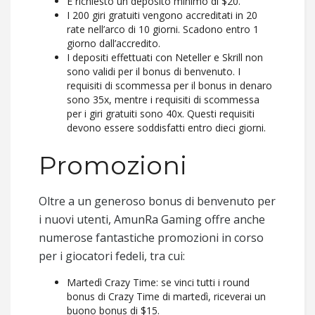
È richiesto un deposito minimo di $20.
I 200 giri gratuiti vengono accreditati in 20
rate nell’arco di 10 giorni. Scadono entro 1
giorno dall’accredito.
I depositi effettuati con Neteller e Skrill non
sono validi per il bonus di benvenuto. I
requisiti di scommessa per il bonus in denaro
sono 35x, mentre i requisiti di scommessa
per i giri gratuiti sono 40x. Questi requisiti
devono essere soddisfatti entro dieci giorni.
Promozioni
Oltre a un generoso bonus di benvenuto per
i nuovi utenti, AmunRa Gaming offre anche
numerose fantastiche promozioni in corso
per i giocatori fedeli, tra cui:
Martedì Crazy Time: se vinci tutti i round
bonus di Crazy Time di martedì, riceverai un
buono bonus di $15.