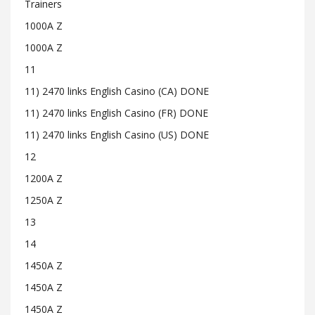
Trainers
1000A Z
1000A Z
11
11) 2470 links English Casino (CA) DONE
11) 2470 links English Casino (FR) DONE
11) 2470 links English Casino (US) DONE
12
1200A Z
1250A Z
13
14
1450A Z
1450A Z
1450A Z