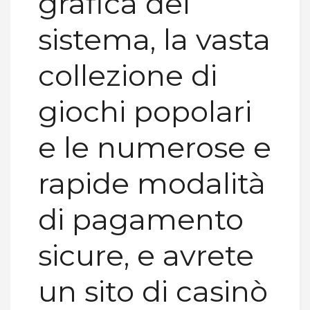
grafica del
sistema, la vasta
collezione di
giochi popolari
e le numerose e
rapide modalità
di pagamento
sicure, e avrete
un sito di casinò