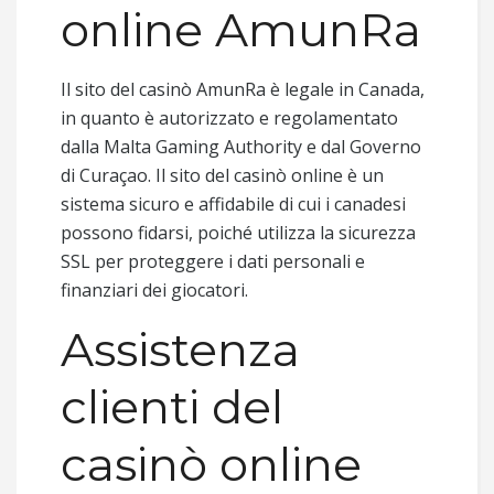
online AmunRa
Il sito del casinò AmunRa è legale in Canada,
in quanto è autorizzato e regolamentato
dalla Malta Gaming Authority e dal Governo
di Curaçao. Il sito del casinò online è un
sistema sicuro e affidabile di cui i canadesi
possono fidarsi, poiché utilizza la sicurezza
SSL per proteggere i dati personali e
finanziari dei giocatori.
Assistenza
clienti del
casinò online