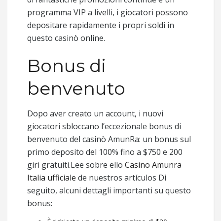
programma VIP a livelli, i giocatori possono
depositare rapidamente i propri soldi in
questo casinò online.
Bonus di
benvenuto
Dopo aver creato un account, i nuovi
giocatori sbloccano l’eccezionale bonus di
benvenuto del casinò AmunRa: un bonus sul
primo deposito del 100% fino a $750 e 200
giri gratuiti.Lee sobre ello
Casino Amunra
Italia ufficiale
de nuestros artículos Di
seguito, alcuni dettagli importanti su questo
bonus: