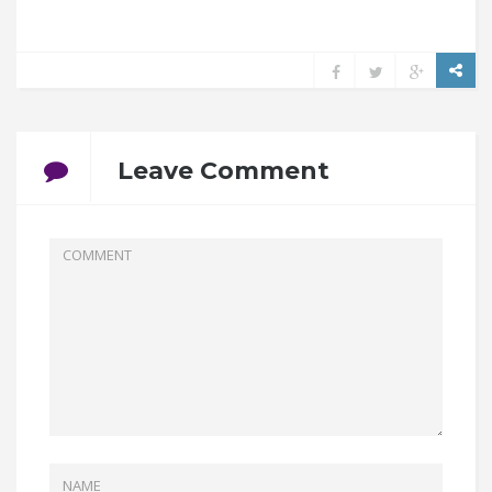
Leave Comment