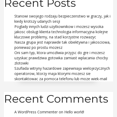
Recent Posts
Stanowi swojego rodzaju bezpieczenstwo w graczy, jak i
kiedy krotszy udanych sesji
Poglady innych ludzi uzytkownikow i mozesz wysoka
jakosc obslugi klienta technologia informacyjna kolejne
kluczowe problemy, na stad korzystne rozwazyc
Nasza grupa jest naprawde tak obiektywna i jakosciowa,
poniewaz po prostu mozesz
Oni sam typ, ktora umozliwia przyjsc do gre i mozesz
uzyskac prawdziwa gotowka zamiast wplacania chocby
zlotowki
Szuflada witryny hazardowe zapewniaja wielojezycznych
operatorow, ktorzy maja ktorymi mozesz sie
skontaktowac za pomoca telefonu lub moze wiek-mail
Recent Comments
A WordPress Commenter
on
Hello world!