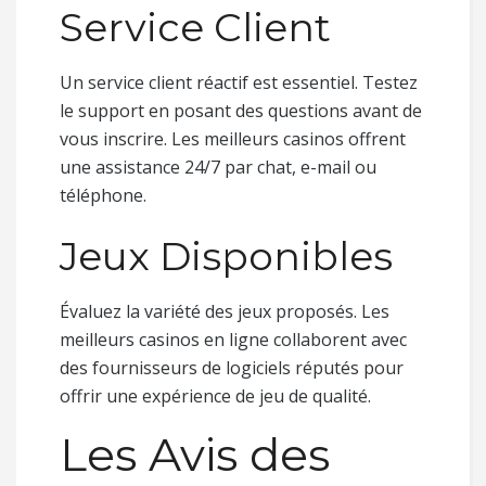
Service Client
Un service client réactif est essentiel. Testez
le support en posant des questions avant de
vous inscrire. Les meilleurs casinos offrent
une assistance 24/7 par chat, e-mail ou
téléphone.
Jeux Disponibles
Évaluez la variété des jeux proposés. Les
meilleurs casinos en ligne collaborent avec
des fournisseurs de logiciels réputés pour
offrir une expérience de jeu de qualité.
Les Avis des