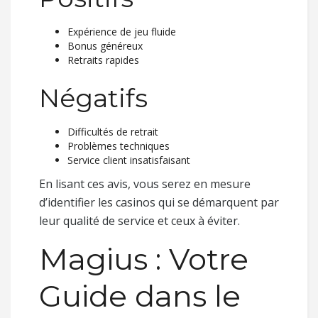
Expérience de jeu fluide
Bonus généreux
Retraits rapides
Négatifs
Difficultés de retrait
Problèmes techniques
Service client insatisfaisant
En lisant ces avis, vous serez en mesure
d’identifier les casinos qui se démarquent par
leur qualité de service et ceux à éviter.
Magius : Votre
Guide dans le