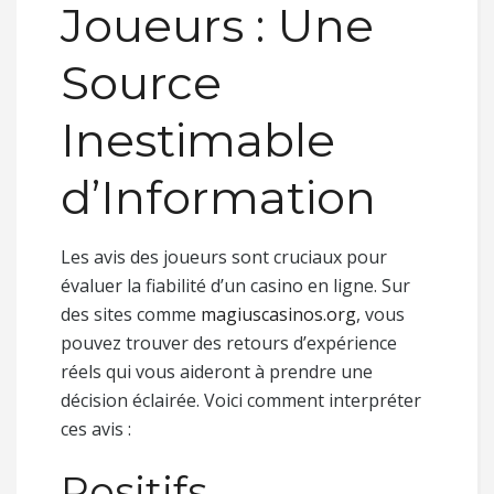
Joueurs : Une
Source
Inestimable
d’Information
Les avis des joueurs sont cruciaux pour
évaluer la fiabilité d’un casino en ligne. Sur
des sites comme
magiuscasinos.org
, vous
pouvez trouver des retours d’expérience
réels qui vous aideront à prendre une
décision éclairée. Voici comment interpréter
ces avis :
Positifs