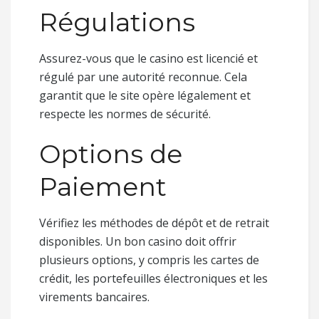
Régulations
Assurez-vous que le casino est licencié et
régulé par une autorité reconnue. Cela
garantit que le site opère légalement et
respecte les normes de sécurité.
Options de
Paiement
Vérifiez les méthodes de dépôt et de retrait
disponibles. Un bon casino doit offrir
plusieurs options, y compris les cartes de
crédit, les portefeuilles électroniques et les
virements bancaires.