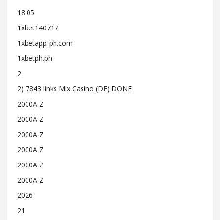
18.05
1xbet140717
1xbetapp-ph.com
1xbetph.ph
2
2) 7843 links Mix Casino (DE) DONE
2000A Z
2000A Z
2000A Z
2000A Z
2000A Z
2000A Z
2026
21