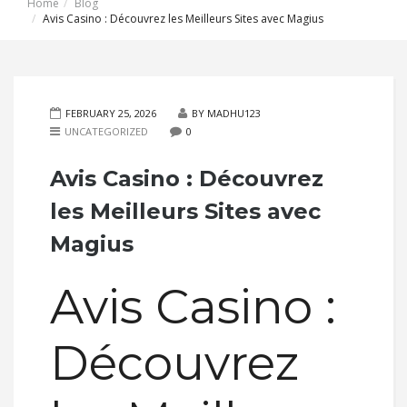
Home
Blog
Avis Casino : Découvrez les Meilleurs Sites avec Magius
FEBRUARY 25, 2026
BY MADHU123
UNCATEGORIZED
0
Avis Casino : Découvrez
les Meilleurs Sites avec
Magius
Avis Casino :
Découvrez