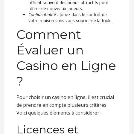
offrent souvent des bonus attractifs pour
attirer de nouveaux joueurs.
Confidentialité :
Jouez dans le confort de
votre maison sans vous soucier de la foule.
Comment
Évaluer un
Casino en Ligne
?
Pour choisir un casino en ligne, il est crucial
de prendre en compte plusieurs critères.
Voici quelques éléments à considérer :
Licences et