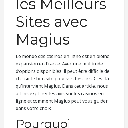
les Meilleurs
Sites avec
Magius
Le monde des casinos en ligne est en pleine
expansion en France. Avec une multitude
d’options disponibles, il peut être difficile de
choisir le bon site pour vos besoins. C’est là
qu’intervient Magius. Dans cet article, nous
allons explorer les avis sur les casinos en
ligne et comment Magius peut vous guider
dans votre choix.
Pourquoi