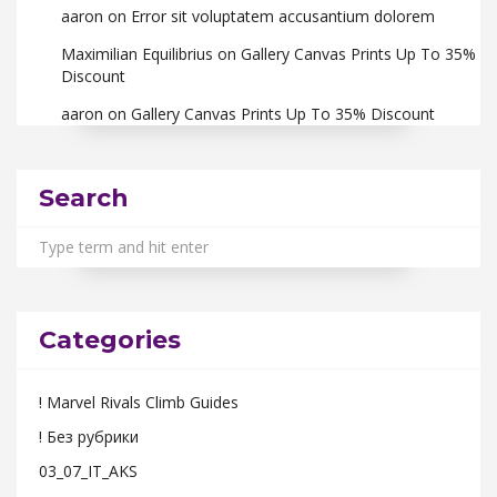
aaron
on
Error sit voluptatem accusantium dolorem
Maximilian Equilibrius
on
Gallery Canvas Prints Up To 35%
Discount
aaron
on
Gallery Canvas Prints Up To 35% Discount
Search
Categories
! Marvel Rivals Climb Guides
! Без рубрики
03_07_IT_AKS