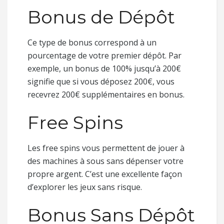
Bonus de Dépôt
Ce type de bonus correspond à un
pourcentage de votre premier dépôt. Par
exemple, un bonus de 100% jusqu’à 200€
signifie que si vous déposez 200€, vous
recevrez 200€ supplémentaires en bonus.
Free Spins
Les free spins vous permettent de jouer à
des machines à sous sans dépenser votre
propre argent. C’est une excellente façon
d’explorer les jeux sans risque.
Bonus Sans Dépôt