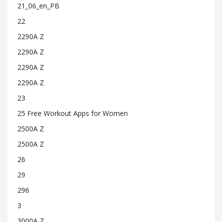
21_06_en_PB
22
2290A Z
2290A Z
2290A Z
2290A Z
23
25 Free Workout Apps for Women
2500A Z
2500A Z
26
29
296
3
3000A Z