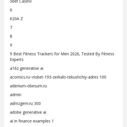
5bet Casino
6
620A Z
7
8
9
9 Best Fitness Trackers for Men 2026, Tested By Fitness
Experts
a16z generative ai
acomics.ru~riobet-193-zerkalo-tekushchiy-adres 100
adenium-obesum.ru
admin
admzgem.ru 300
adobe generative ai
ai in finance examples 1