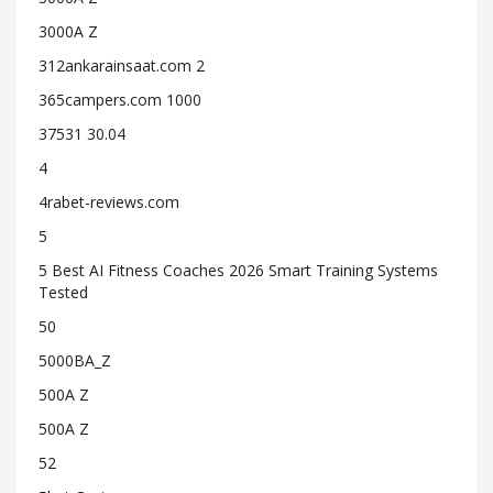
3000A Z
312ankarainsaat.com 2
365campers.com 1000
37531 30.04
4
4rabet-reviews.com
5
5 Best AI Fitness Coaches 2026 Smart Training Systems
Tested
50
5000BA_Z
500A Z
500A Z
52