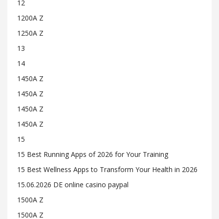
12
1200A Z
1250A Z
13
14
1450A Z
1450A Z
1450A Z
1450A Z
15
15 Best Running Apps of 2026 for Your Training
15 Best Wellness Apps to Transform Your Health in 2026
15.06.2026 DE online casino paypal
1500A Z
1500A Z