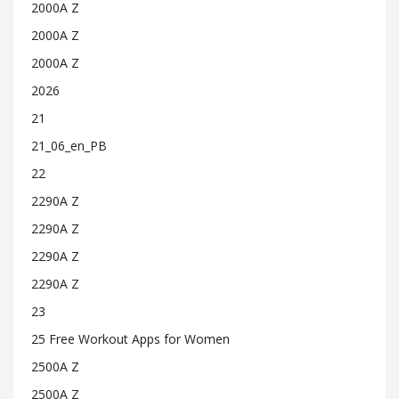
2000A Z
2000A Z
2000A Z
2026
21
21_06_en_PB
22
2290A Z
2290A Z
2290A Z
2290A Z
23
25 Free Workout Apps for Women
2500A Z
2500A Z