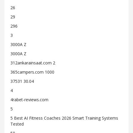
26
29
296
3
3000A Z
3000A Z
312ankarainsaat.com 2
365campers.com 1000
37531 30.04
4
4rabet-reviews.com
5
5 Best AI Fitness Coaches 2026 Smart Training Systems
Tested