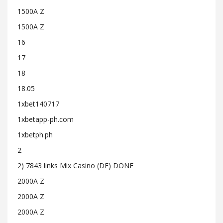
1500A Z
1500A Z
16
17
18
18.05
1xbet140717
1xbetapp-ph.com
1xbetph.ph
2
2) 7843 links Mix Casino (DE) DONE
2000A Z
2000A Z
2000A Z