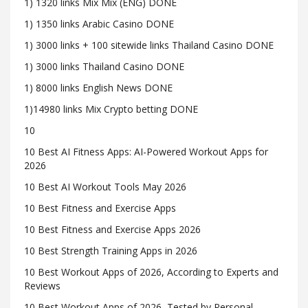
1) 1320 links Mix Mix (ENG) DONE
1) 1350 links Arabic Casino DONE
1) 3000 links + 100 sitewide links Thailand Casino DONE
1) 3000 links Thailand Casino DONE
1) 8000 links English News DONE
1)14980 links Mix Crypto betting DONE
10
10 Best AI Fitness Apps: AI-Powered Workout Apps for
2026
10 Best AI Workout Tools May 2026
10 Best Fitness and Exercise Apps
10 Best Fitness and Exercise Apps 2026
10 Best Strength Training Apps in 2026
10 Best Workout Apps of 2026, According to Experts and
Reviews
10 Best Workout Apps of 2026, Tested by Personal