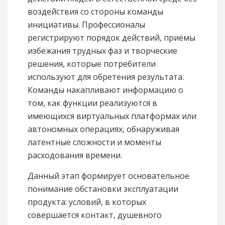
воздействия со стороны команды
инициативы. Профессионалы
регистрируют порядок действий, приёмы
избежания трудных фаз и творческие
решения, которые потребители
используют для обретения результата.
Команды накапливают информацию о
том, как функции реализуются в
имеющихся виртуальных платформах или
автономных операциях, обнаруживая
латентные сложности и моменты
расходования времени.
Данный этап формирует основательное
понимание обстановки эксплуатации
продукта: условий, в которых
совершается контакт, душевного