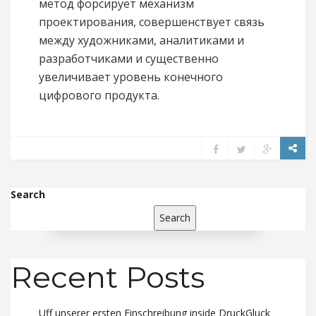
метод форсирует механизм
проектирования, совершенствует связь
между художниками, аналитиками и
разработчиками и существенно
увеличивает уровень конечного
цифрового продукта.
Search
Search
Recent Posts
Uff unserer ersten Einschreibung inside DruckGluck