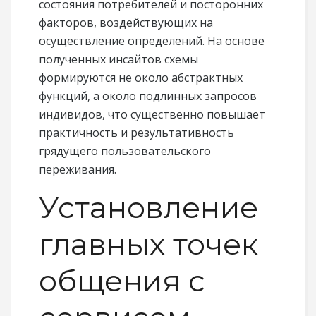
состояния потребителей и посторонних
факторов, воздействующих на
осуществление определений. На основе
полученных инсайтов схемы
формируются не около абстрактных
функций, а около подлинных запросов
индивидов, что существенно повышает
практичность и результативность
грядущего пользовательского
переживания.
Установление
главных точек
общения с