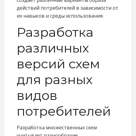
создаёт различные варианты образа
действий потребителей в зависимости от
их навыков и среды использования.
Разработка
различных
версий схем
для разных
видов
потребителей
Разработка множественных схем
учитывает разнообразие