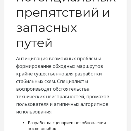
препятствий и
запасных
путей
Антиципация возможных проблем и
формирование обходных маршрутов
крайне существенно для разработки
стабильных схем. Специалисты
воспроизводят обстоятельства
технических неисправностей, промахов
пользователя и атипичных алгоритмов
использования.
Разработка сценариев возобновления
после ошибок