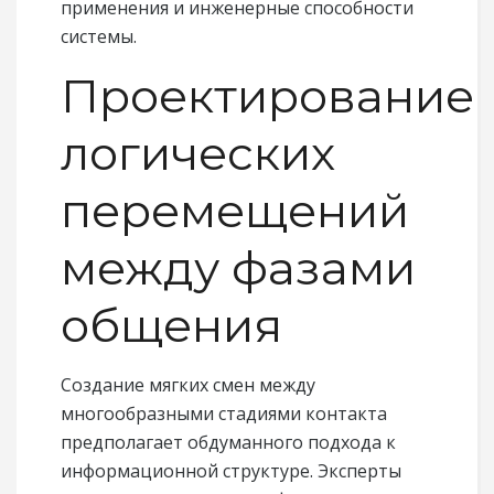
применения и инженерные способности
системы.
Проектирование
логических
перемещений
между фазами
общения
Создание мягких смен между
многообразными стадиями контакта
предполагает обдуманного подхода к
информационной структуре. Эксперты