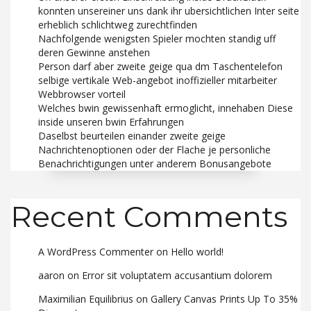
konnten unsereiner uns dank ihr ubersichtlichen Inter seite
erheblich schlichtweg zurechtfinden
Nachfolgende wenigsten Spieler mochten standig uff
deren Gewinne anstehen
Person darf aber zweite geige qua dm Taschentelefon
selbige vertikale Web-angebot inoffizieller mitarbeiter
Webbrowser vorteil
Welches bwin gewissenhaft ermoglicht, innehaben Diese
inside unseren bwin Erfahrungen
Daselbst beurteilen einander zweite geige
Nachrichtenoptionen oder der Flache je personliche
Benachrichtigungen unter anderem Bonusangebote
Recent Comments
A WordPress Commenter
on
Hello world!
aaron
on
Error sit voluptatem accusantium dolorem
Maximilian Equilibrius
on
Gallery Canvas Prints Up To 35%