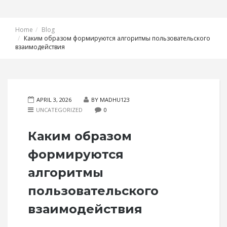
Home
Blog
Каким образом формируются алгоритмы пользовательского
взаимодействия
APRIL 3, 2026
BY MADHU123
UNCATEGORIZED
0
Каким образом
формируются
алгоритмы
пользовательского
взаимодействия