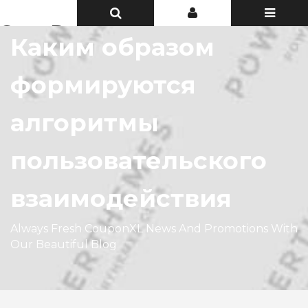
Toggle
Toggle
Toggle
Top
Top
navigatio
SaveBucks
Bar
Bar
Каким образом
формируются
алгоритмы
пользовательского
взаимодействия
Always Fresh CouponXL News And Promotions With
Our Beautiful Blog