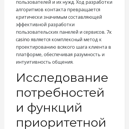
пользователей и их нужд. Ход разработки
алгоритмов контакта превращается
критически значимым составляющей
эффективной разработки
пользовательских панелей и сервисов.
7к
casino
является комплексный метод к
проектированию всякого шага клиента в
платформе, обеспечивая разумность и
интуитивность общения.
Исследование
потребностей
и функций
приоритетной