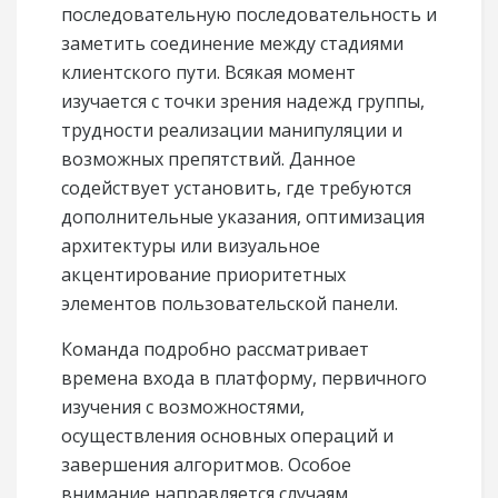
последовательную последовательность и
заметить соединение между стадиями
клиентского пути. Всякая момент
изучается с точки зрения надежд группы,
трудности реализации манипуляции и
возможных препятствий. Данное
содействует установить, где требуются
дополнительные указания, оптимизация
архитектуры или визуальное
акцентирование приоритетных
элементов пользовательской панели.
Команда подробно рассматривает
времена входа в платформу, первичного
изучения с возможностями,
осуществления основных операций и
завершения алгоритмов. Особое
внимание направляется случаям