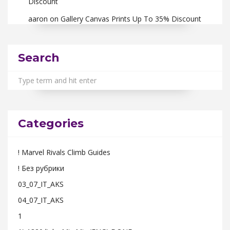
Discount
aaron
on
Gallery Canvas Prints Up To 35% Discount
Search
Categories
! Marvel Rivals Climb Guides
! Без рубрики
03_07_IT_AKS
04_07_IT_AKS
1