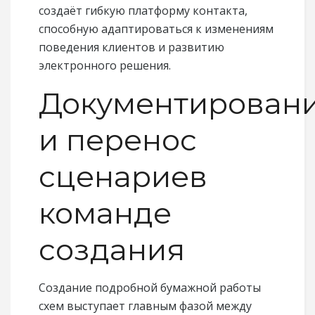
создаёт гибкую платформу контакта,
способную адаптироваться к изменениям
поведения клиентов и развитию
электронного решения.
Документирован
и перенос
сценариев
команде
создания
Создание подробной бумажной работы
схем выступает главным фазой между