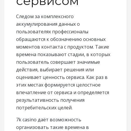
сервисом
Следом за комплексного
аккумулирования данных о
пользователях профессионалы
обращаются к обозначению основных
моментов контакта с продуктом. Такие
времена показывают стадии, в которых
пользователь совершает значимые
действия, выбирает решения или
оценивает ценность сервиса. Как раз в
этих местах формируется целостное
впечатление от сервиса и определяется
результативность получения
потребительских целей.
7k casino даёт возможность
организовать такие времена в