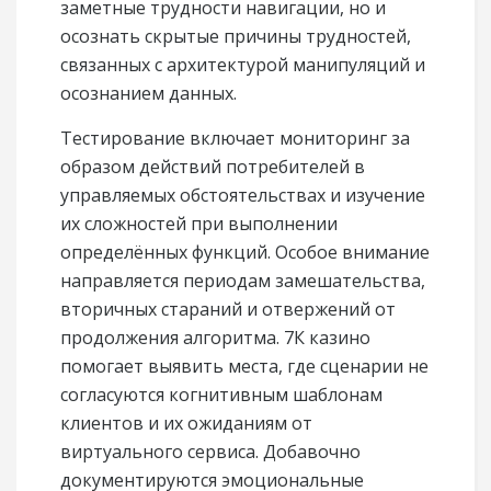
заметные трудности навигации, но и
осознать скрытые причины трудностей,
связанных с архитектурой манипуляций и
осознанием данных.
Тестирование включает мониторинг за
образом действий потребителей в
управляемых обстоятельствах и изучение
их сложностей при выполнении
определённых функций. Особое внимание
направляется периодам замешательства,
вторичных стараний и отвержений от
продолжения алгоритма. 7К казино
помогает выявить места, где сценарии не
согласуются когнитивным шаблонам
клиентов и их ожиданиям от
виртуального сервиса. Добавочно
документируются эмоциональные