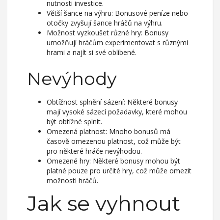
nutnosti investice.
Větší šance na výhru: Bonusové peníze nebo
otočky zvyšují šance hráčů na výhru.
Možnost vyzkoušet různé hry: Bonusy
umožňují hráčům experimentovat s různými
hrami a najít si své oblíbené.
Nevýhody
Obtížnost splnění sázení: Některé bonusy
mají vysoké sázecí požadavky, které mohou
být obtížné splnit.
Omezená platnost: Mnoho bonusů má
časově omezenou platnost, což může být
pro některé hráče nevýhodou.
Omezené hry: Některé bonusy mohou být
platné pouze pro určité hry, což může omezit
možnosti hráčů.
Jak se vyhnout