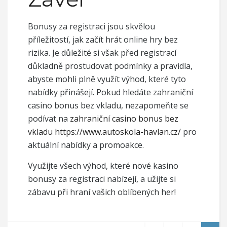
Bonusy za registraci jsou skvělou
příležitostí, jak začít hrát online hry bez
rizika. Je důležité si však před registrací
důkladně prostudovat podmínky a pravidla,
abyste mohli plně využít výhod, které tyto
nabídky přinášejí. Pokud hledáte zahraniční
casino bonus bez vkladu, nezapomeňte se
podívat na
zahraniční casino bonus bez
vkladu https://www.autoskola-havlan.cz/
pro
aktuální nabídky a promoakce.
Využijte všech výhod, které nové kasino
bonusy za registraci nabízejí, a užijte si
zábavu při hraní vašich oblíbených her!