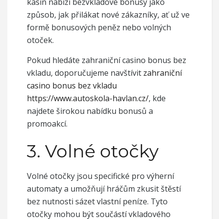
kasin nabízí bezvkladové bonusy jako
způsob, jak přilákat nové zákazníky, ať už ve
formě bonusových peněz nebo volných
otoček.
Pokud hledáte zahraniční casino bonus bez
vkladu, doporučujeme navštívit
zahraniční
casino bonus bez vkladu
https://www.autoskola-havlan.cz/
, kde
najdete širokou nabídku bonusů a
promoakcí.
3. Volné otočky
Volné otočky jsou specifické pro výherní
automaty a umožňují hráčům zkusit štěstí
bez nutnosti sázet vlastní peníze. Tyto
otočky mohou být součástí vkladového