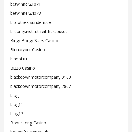
betwinner21071
betwinner24073
bibliothek-sundern.de
bildungsinstitut-reittherapie.de
BingoBongoStars Casino
Binnarybet Casino
binobi ru
Bizzo Casino
blackdownmotorcompany 0103
blackdownmotorcompany 2802
blog
blog11
blog12
Bonuskong Casino
brokenfutures.co.uk