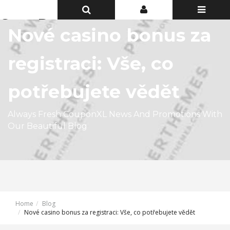
Toggle
Toggle
Toggle
Top
Top
navigatio
SaveBucks
Bar
Bar
Nové casino bonus za
registraci: Vše, co
potřebujete vědět
Always Fresh CouponXL News And Promotions With
Our Beautiful Blog
Home
Blog
Nové casino bonus za registraci: Vše, co potřebujete vědět