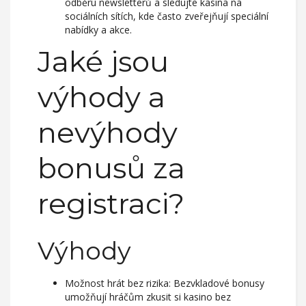
odběru newsletterů a sledujte kasina na
sociálních sítích, kde často zveřejňují speciální
nabídky a akce.
Jaké jsou
výhody a
nevýhody
bonusů za
registraci?
Výhody
Možnost hrát bez rizika: Bezvkladové bonusy
umožňují hráčům zkusit si kasino bez