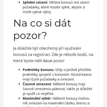
Splnění sázení:
Většina bonusů má sázecí
požadavky, které musíte splnit, abyste si
mohli vybrat výhry.
Na co si dát
pozor?
Je důležité být obezřetný při využívání
bonusů za registraci. Zde je několik bodů, na
které byste měli dávat pozor:
Podmínky bonusu:
Vždy si pečlivě přečtěte
podmínky spojené s bonusem. Různá kasina
mají různé požadavky a omezení.
Časové omezení:
Některé bonusy mají
časově omezenou platnost, takže je důležité
je využít co nejdříve.
Maximální výběr:
Některé bonusy mohou
mít omezení na maximální částku, kterou si