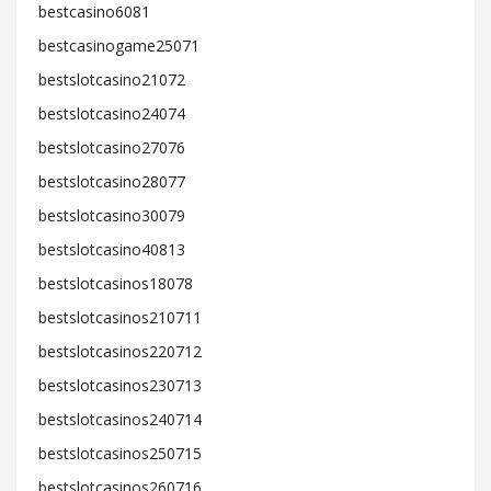
bestcasino6081
bestcasinogame25071
bestslotcasino21072
bestslotcasino24074
bestslotcasino27076
bestslotcasino28077
bestslotcasino30079
bestslotcasino40813
bestslotcasinos18078
bestslotcasinos210711
bestslotcasinos220712
bestslotcasinos230713
bestslotcasinos240714
bestslotcasinos250715
bestslotcasinos260716