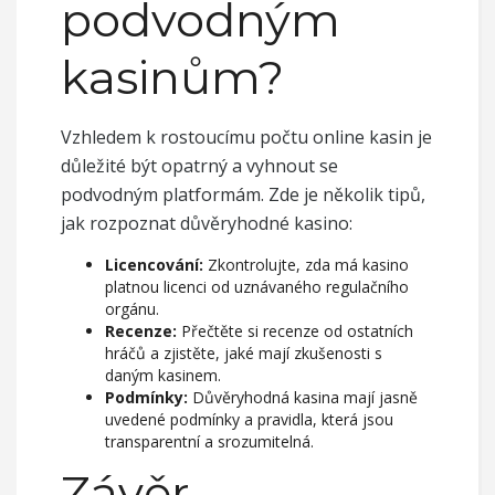
podvodným
kasinům?
Vzhledem k rostoucímu počtu online kasin je
důležité být opatrný a vyhnout se
podvodným platformám. Zde je několik tipů,
jak rozpoznat důvěryhodné kasino:
Licencování:
Zkontrolujte, zda má kasino
platnou licenci od uznávaného regulačního
orgánu.
Recenze:
Přečtěte si recenze od ostatních
hráčů a zjistěte, jaké mají zkušenosti s
daným kasinem.
Podmínky:
Důvěryhodná kasina mají jasně
uvedené podmínky a pravidla, která jsou
transparentní a srozumitelná.
Závěr