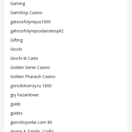
Gaming
GamStop Casino
gatesofolympus1000
gatesofolympusdanskespil2
Gifting
Giochi
Giochi di Carte
Golden Genie Casino
Golden Pharaoh Casino
gorodokstroy.ru 1600
gry hazardowe
guide
guides
gunceloyunlar.com 80
Home & Family, Crafts