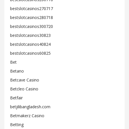
bestslotcasinos270717
bestslotcasinos280718
bestslotcasinos300720
bestslotcasinos30823
bestslotcasinos40824
bestslotcasinos60825
Bet
Betano
Betcave Casino
Betcleo Casino
Betfair
betjilibangladesh.com
Betmakerz Casino
Betting