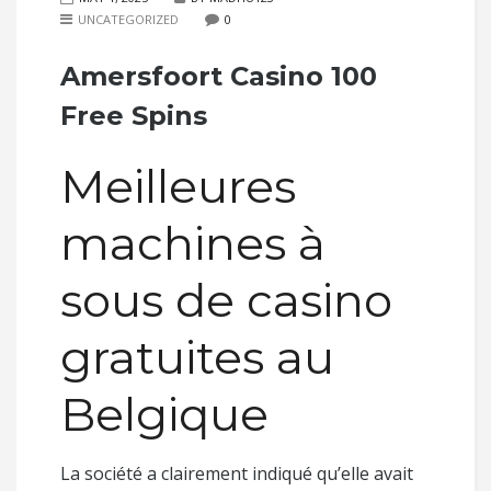
UNCATEGORIZED
0
Amersfoort Casino 100
Free Spins
Meilleures
machines à
sous de casino
gratuites au
Belgique
La société a clairement indiqué qu’elle avait