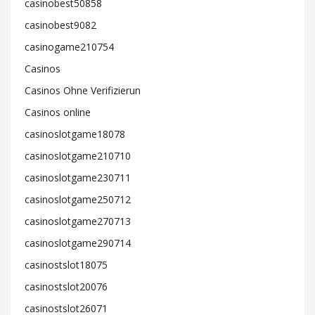
casinobest50858
casinobest9082
casinogame210754
Casinos
Casinos Ohne Verifizierun
Casinos online
casinoslotgame18078
casinoslotgame210710
casinoslotgame230711
casinoslotgame250712
casinoslotgame270713
casinoslotgame290714
casinostslot18075
casinostslot20076
casinostslot26071