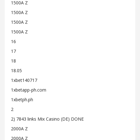
1500A Z
1500A Z
1500A Z
1500A Z
16
17
18
18.05
1xbet140717
1xbetapp-ph.com
1xbetph.ph
2
2) 7843 links Mix Casino (DE) DONE
2000A Z
2000A Z