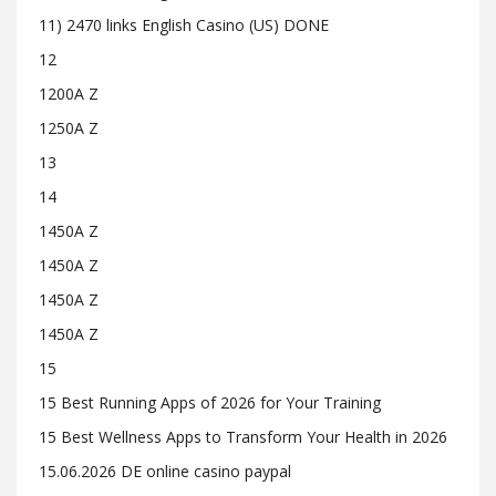
11) 2470 links English Casino (US) DONE
12
1200A Z
1250A Z
13
14
1450A Z
1450A Z
1450A Z
1450A Z
15
15 Best Running Apps of 2026 for Your Training
15 Best Wellness Apps to Transform Your Health in 2026
15.06.2026 DE online casino paypal