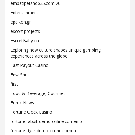
empatipetshop35.com 20
Entertainment
epeikon.gr
escort projects
EscortBabylon
Exploring how culture shapes unique gambling
experiences across the globe
Fast Payout Casino
Few-Shot
first
Food & Beverage, Gourmet
Forex News
Fortune Clock Casino
fortune-rabbit-demo-online.comen b
fortune-tiger-demo-online.comen