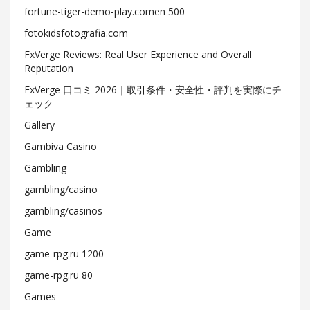
fortune-tiger-demo-play.comen 500
fotokidsfotografia.com
FxVerge Reviews: Real User Experience and Overall
Reputation
FxVerge 口コミ 2026｜取引条件・安全性・評判を実際にチ
ェック
Gallery
Gambiva Casino
Gambling
gambling/casino
gambling/casinos
Game
game-rpg.ru 1200
game-rpg.ru 80
Games