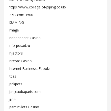
https://www.college-of-piping.co.uk/
i35tx.com 1500
IGAMING
Image
Independent Casino
info-posad.ru
Injectors
Interac Casino
Internet Business, Ebooks
itcas
Jackpots
jan_caobaparis.com
jan4
JasminSlots Casino