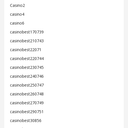
Casino2
casino4
casino6
casinobest170739
casinobest210743
casinobest22071
casinobest220744
casinobest230745
casinobest240746
casinobest250747
casinobest260748
casinobest270749
casinobest290751
casinobest30856