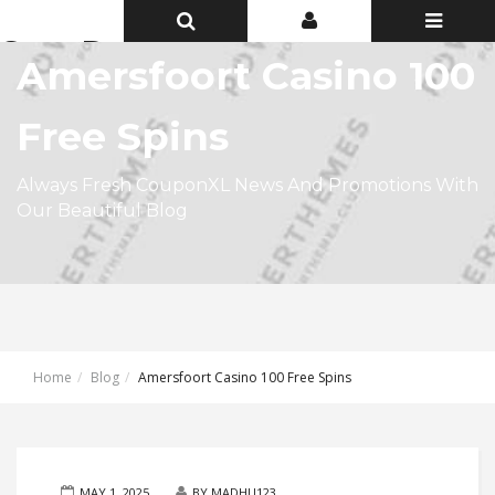
Toggle
Toggle
Toggle
Top
Top
navigatio
SaveBucks
Bar
Bar
Amersfoort Casino 100
Free Spins
Always Fresh CouponXL News And Promotions With
Our Beautiful Blog
Home
Blog
Amersfoort Casino 100 Free Spins
MAY 1, 2025
BY MADHU123