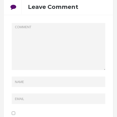
Leave Comment