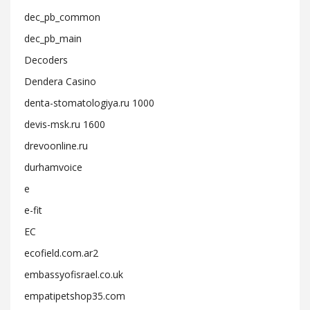
dec_pb_common
dec_pb_main
Decoders
Dendera Casino
denta-stomatologiya.ru 1000
devis-msk.ru 1600
drevoonline.ru
durhamvoice
e
e-fit
EC
ecofield.com.ar2
embassyofisrael.co.uk
empatipetshop35.com