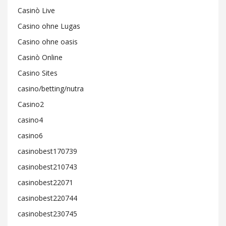
Casinò Live
Casino ohne Lugas
Casino ohne oasis
Casinò Online
Casino Sites
casino/betting/nutra
Casino2
casino4
casino6
casinobest170739
casinobest210743
casinobest22071
casinobest220744
casinobest230745