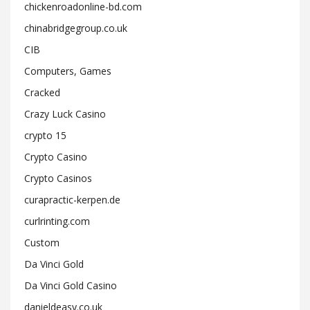
chickenroadonline-bd.com
chinabridgegroup.co.uk
CIB
Computers, Games
Cracked
Crazy Luck Casino
crypto 15
Crypto Casino
Crypto Casinos
curapractic-kerpen.de
curlrinting.com
Custom
Da Vinci Gold
Da Vinci Gold Casino
danieldeasy.co.uk