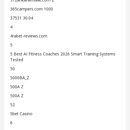
365campers.com 1000
37531 30.04
4
4rabet-reviews.com
5
5 Best AI Fitness Coaches 2026 Smart Training Systems
Tested
50
5000BA_Z
500A Z
500A Z
52
5bet Casino
6