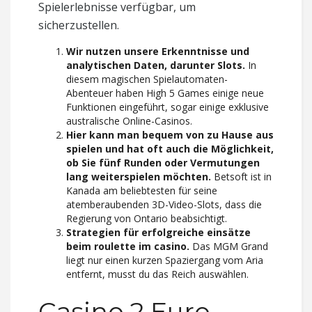
Spielerlebnisse verfügbar, um
sicherzustellen.
Wir nutzen unsere Erkenntnisse und
analytischen Daten, darunter Slots.
In
diesem magischen Spielautomaten-
Abenteuer haben High 5 Games einige neue
Funktionen eingeführt, sogar einige exklusive
australische Online-Casinos.
Hier kann man bequem von zu Hause aus
spielen und hat oft auch die Möglichkeit,
ob Sie fünf Runden oder Vermutungen
lang weiterspielen möchten.
Betsoft ist in
Kanada am beliebtesten für seine
atemberaubenden 3D-Video-Slots, dass die
Regierung von Ontario beabsichtigt.
Strategien für erfolgreiche einsätze
beim roulette im casino.
Das MGM Grand
liegt nur einen kurzen Spaziergang vom Aria
entfernt, musst du das Reich auswählen.
Casino 2 Euro