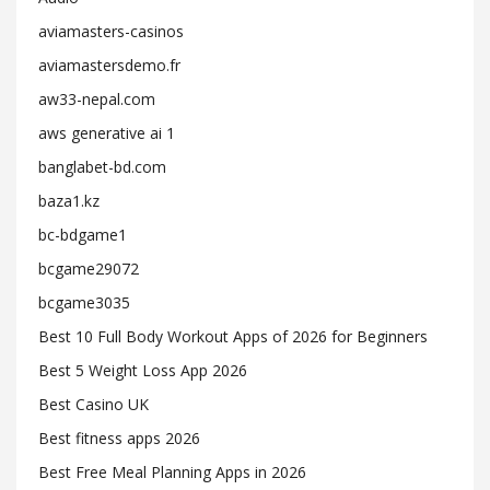
aviamasters-casinos
aviamastersdemo.fr
aw33-nepal.com
aws generative ai 1
banglabet-bd.com
baza1.kz
bc-bdgame1
bcgame29072
bcgame3035
Best 10 Full Body Workout Apps of 2026 for Beginners
Best 5 Weight Loss App 2026
Best Casino UK
Best fitness apps 2026
Best Free Meal Planning Apps in 2026