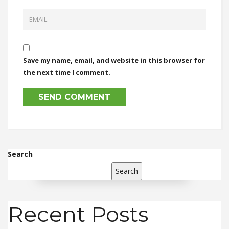
Save my name, email, and website in this browser for
the next time I comment.
Search
Search
Recent Posts