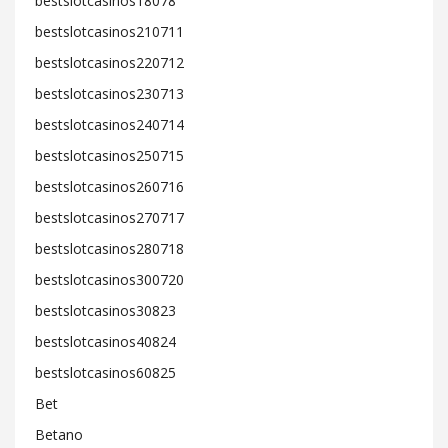
bestslotcasinos18078
bestslotcasinos210711
bestslotcasinos220712
bestslotcasinos230713
bestslotcasinos240714
bestslotcasinos250715
bestslotcasinos260716
bestslotcasinos270717
bestslotcasinos280718
bestslotcasinos300720
bestslotcasinos30823
bestslotcasinos40824
bestslotcasinos60825
Bet
Betano