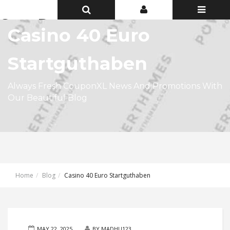
Toggle
Toggle
Toggle
Top
Top
navigatio
SaveBucks
Bar
Bar
Casino 40 Euro
Startguthaben
Always Fresh CouponXL News And Promotions With
Our Beautiful Blog
Home
Blog
Casino 40 Euro Startguthaben
MAY 22, 2025
BY MADHU123