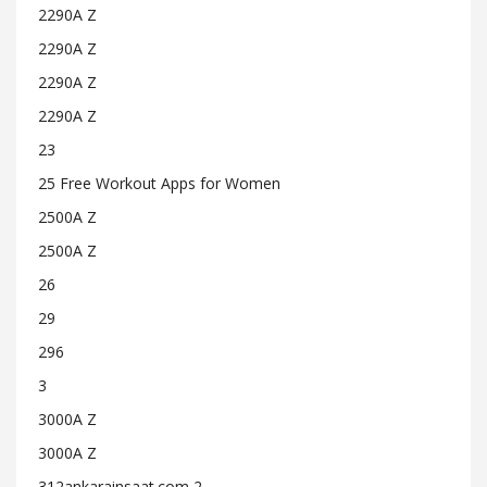
2290A Z
2290A Z
2290A Z
2290A Z
23
25 Free Workout Apps for Women
2500A Z
2500A Z
26
29
296
3
3000A Z
3000A Z
312ankarainsaat.com 2