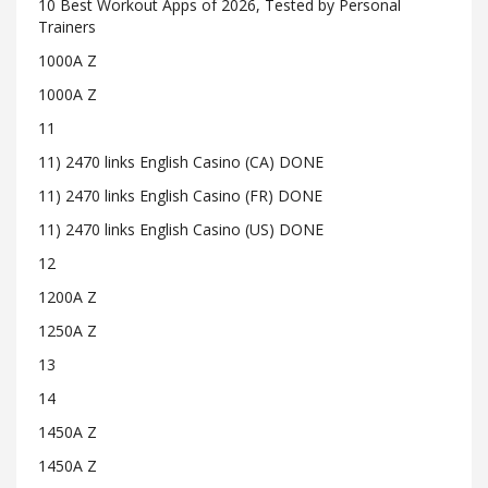
10 Best Workout Apps of 2026, Tested by Personal
Trainers
1000A Z
1000A Z
11
11) 2470 links English Casino (CA) DONE
11) 2470 links English Casino (FR) DONE
11) 2470 links English Casino (US) DONE
12
1200A Z
1250A Z
13
14
1450A Z
1450A Z