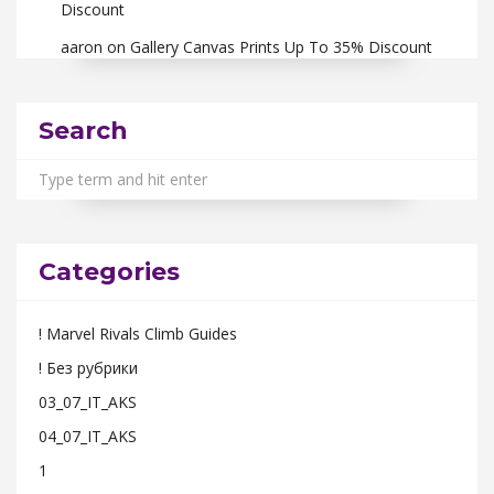
Discount
aaron
on
Gallery Canvas Prints Up To 35% Discount
Search
Categories
! Marvel Rivals Climb Guides
! Без рубрики
03_07_IT_AKS
04_07_IT_AKS
1