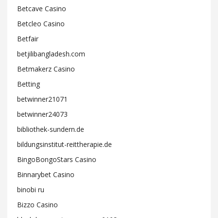
Betcave Casino
Betcleo Casino
Betfair
betjilibangladesh.com
Betmakerz Casino
Betting
betwinner21071
betwinner24073
bibliothek-sundern.de
bildungsinstitut-reittherapie.de
BingoBongoStars Casino
Binnarybet Casino
binobi ru
Bizzo Casino