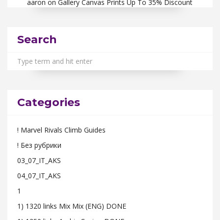
aaron
on
Gallery Canvas Prints Up To 35% Discount
Search
Categories
! Marvel Rivals Climb Guides
! Без рубрики
03_07_IT_AKS
04_07_IT_AKS
1
1) 1320 links Mix Mix (ENG) DONE