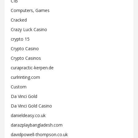
CIB
Computers, Games
Cracked
Crazy Luck Casino
crypto 15
Crypto Casino
Crypto Casinos
curapractic-kerpen.de
curlrinting.com
Custom
Da Vinci Gold
Da Vinci Gold Casino
danieldeasy.co.uk
darazplaybangladesh.com
davidpowell-thompson.co.uk