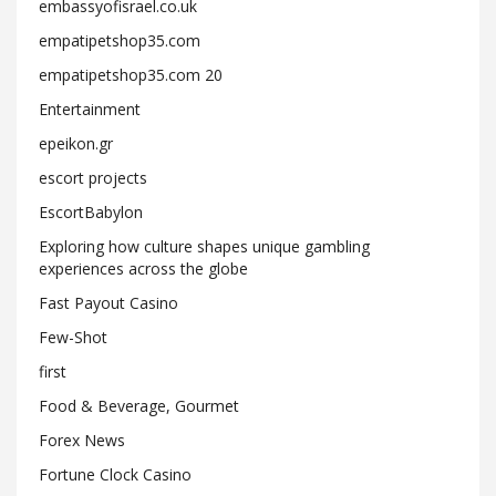
embassyofisrael.co.uk
empatipetshop35.com
empatipetshop35.com 20
Entertainment
epeikon.gr
escort projects
EscortBabylon
Exploring how culture shapes unique gambling
experiences across the globe
Fast Payout Casino
Few-Shot
first
Food & Beverage, Gourmet
Forex News
Fortune Clock Casino