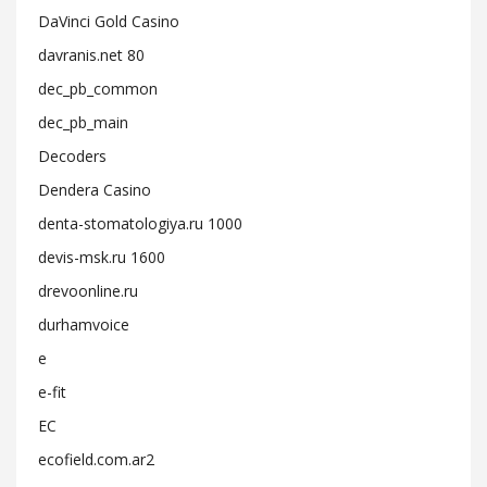
DaVinci Gold Casino
davranis.net 80
dec_pb_common
dec_pb_main
Decoders
Dendera Casino
denta-stomatologiya.ru 1000
devis-msk.ru 1600
drevoonline.ru
durhamvoice
e
e-fit
EC
ecofield.com.ar2