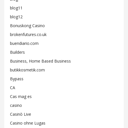
blog11
blog12
Bonuskong Casino
brokenfutures.co.uk
buendiario.com
Builders
Business, Home Based Business
butikkosmetik.com
Bypass
CA
Cas mag es
casino
Casinò Live
Casino ohne Lugas