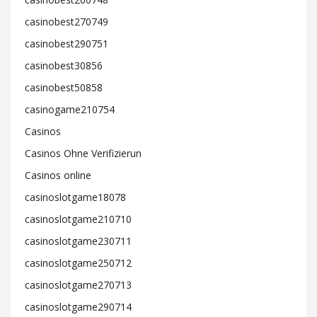
casinobest270749
casinobest290751
casinobest30856
casinobest50858
casinogame210754
Casinos
Casinos Ohne Verifizierun
Casinos online
casinoslotgame18078
casinoslotgame210710
casinoslotgame230711
casinoslotgame250712
casinoslotgame270713
casinoslotgame290714