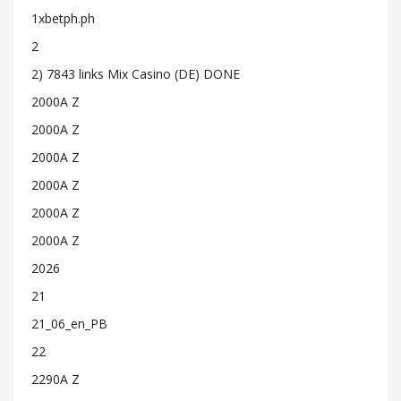
1xbetph.ph
2
2) 7843 links Mix Casino (DE) DONE
2000A Z
2000A Z
2000A Z
2000A Z
2000A Z
2000A Z
2026
21
21_06_en_PB
22
2290A Z