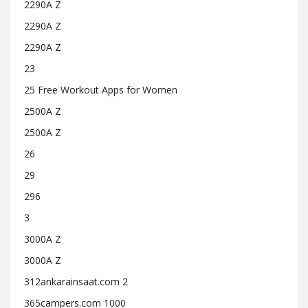
2290A Z
2290A Z
2290A Z
23
25 Free Workout Apps for Women
2500A Z
2500A Z
26
29
296
3
3000A Z
3000A Z
312ankarainsaat.com 2
365campers.com 1000