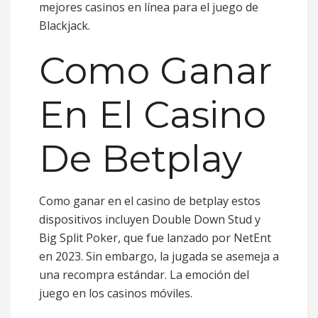
mejores casinos en línea para el juego de
Blackjack.
Como Ganar
En El Casino
De Betplay
Como ganar en el casino de betplay estos
dispositivos incluyen Double Down Stud y
Big Split Poker, que fue lanzado por NetEnt
en 2023. Sin embargo, la jugada se asemeja a
una recompra estándar. La emoción del
juego en los casinos móviles.