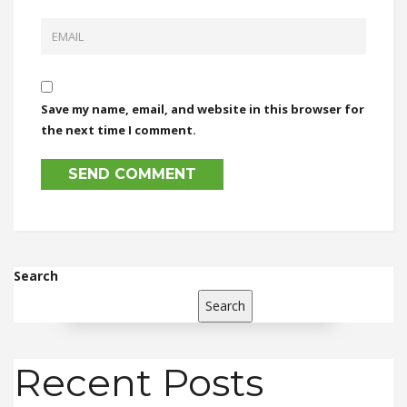
Save my name, email, and website in this browser for
the next time I comment.
Search
Search
Recent Posts