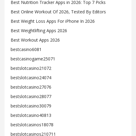
Best Nutrition Tracker Apps in 2026: Top 7 Picks
Best Online Workout Of 2026, Tested By Editors
Best Weight Loss Apps For iPhone In 2026
Best Weightlifting Apps 2026
Best Workout Apps 2026
bestcasino6081
bestcasinogame25071
bestslotcasino21072
bestslotcasino24074
bestslotcasino27076
bestslotcasino28077
bestslotcasino30079
bestslotcasino40813
bestslotcasinos18078
bestslotcasinos210711