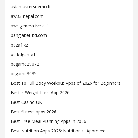
aviamastersdemo.fr
aw33-nepal.com
aws generative ai 1
banglabet-bd.com
baza1.kz
bc-bdgame1
bcgame29072
bcgame3035
Best 10 Full Body Workout Apps of 2026 for Beginners
Best 5 Weight Loss App 2026
Best Casino UK
Best fitness apps 2026
Best Free Meal Planning Apps in 2026
Best Nutrition Apps 2026: Nutritionist Approved