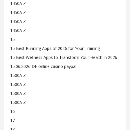
1450A Z
1450A Z
1450A Z
1450A Z
15
15 Best Running Apps of 2026 for Your Training
15 Best Wellness Apps to Transform Your Health in 2026
15.06.2026 DE online casino paypal
1500A Z
1500A Z
1500A Z
1500A Z
16
17
18