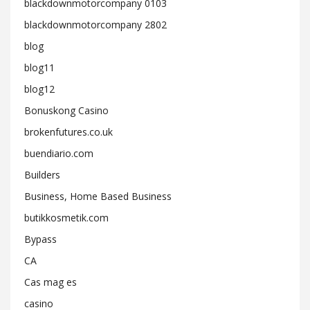
blackdownmotorcompany 0103
blackdownmotorcompany 2802
blog
blog11
blog12
Bonuskong Casino
brokenfutures.co.uk
buendiario.com
Builders
Business, Home Based Business
butikkosmetik.com
Bypass
CA
Cas mag es
casino