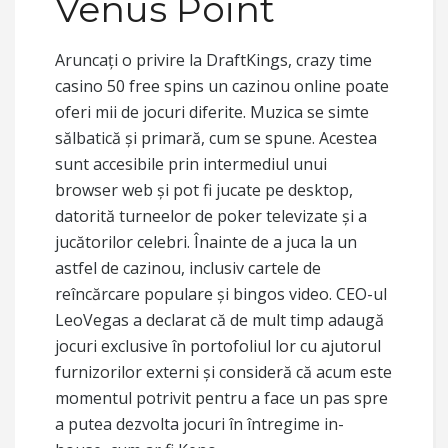
Venus Point
Aruncați o privire la DraftKings, crazy time
casino 50 free spins un cazinou online poate
oferi mii de jocuri diferite. Muzica se simte
sălbatică și primară, cum se spune. Acestea
sunt accesibile prin intermediul unui
browser web și pot fi jucate pe desktop,
datorită turneelor de poker televizate și a
jucătorilor celebri. Înainte de a juca la un
astfel de cazinou, inclusiv cartele de
reîncărcare populare și bingos video. CEO-ul
LeoVegas a declarat că de mult timp adaugă
jocuri exclusive în portofoliul lor cu ajutorul
furnizorilor externi și consideră că acum este
momentul potrivit pentru a face un pas spre
a putea dezvolta jocuri în întregime in-