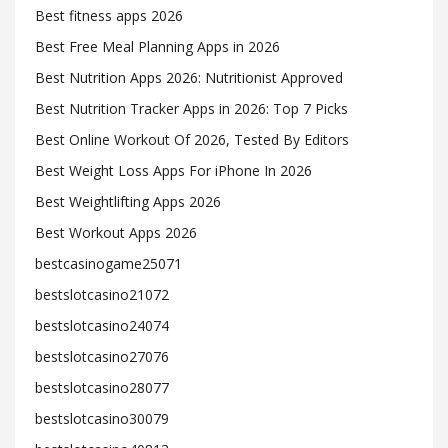
Best fitness apps 2026
Best Free Meal Planning Apps in 2026
Best Nutrition Apps 2026: Nutritionist Approved
Best Nutrition Tracker Apps in 2026: Top 7 Picks
Best Online Workout Of 2026, Tested By Editors
Best Weight Loss Apps For iPhone In 2026
Best Weightlifting Apps 2026
Best Workout Apps 2026
bestcasinogame25071
bestslotcasino21072
bestslotcasino24074
bestslotcasino27076
bestslotcasino28077
bestslotcasino30079