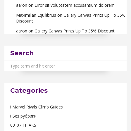
aaron
on
Error sit voluptatem accusantium dolorem
Maximilian Equilibrius
on
Gallery Canvas Prints Up To 35%
Discount
aaron
on
Gallery Canvas Prints Up To 35% Discount
Search
Categories
! Marvel Rivals Climb Guides
! Без рубрики
03_07_IT_AKS