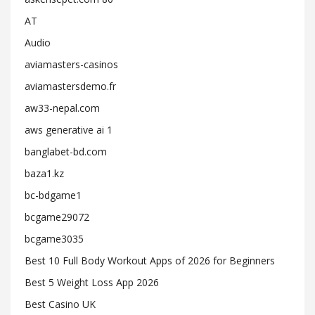
AT
Audio
aviamasters-casinos
aviamastersdemo.fr
aw33-nepal.com
aws generative ai 1
banglabet-bd.com
baza1.kz
bc-bdgame1
bcgame29072
bcgame3035
Best 10 Full Body Workout Apps of 2026 for Beginners
Best 5 Weight Loss App 2026
Best Casino UK