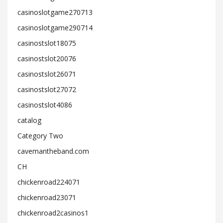
casinoslotgame270713
casinoslotgame290714
casinostslot18075
casinostslot20076
casinostslot26071
casinostslot27072
casinostslot4086
catalog
Category Two
cavemantheband.com
CH
chickenroad224071
chickenroad23071
chickenroad2casinos1