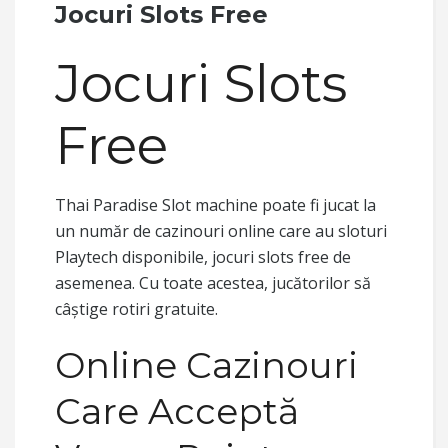
Jocuri Slots Free
Jocuri Slots
Free
Thai Paradise Slot machine poate fi jucat la
un număr de cazinouri online care au sloturi
Playtech disponibile, jocuri slots free de
asemenea. Cu toate acestea, jucătorilor să
câștige rotiri gratuite.
Online Cazinouri
Care Acceptă