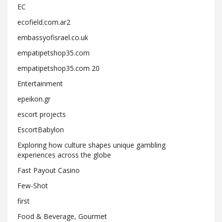
EC
ecofield.com.ar2
embassyofisrael.co.uk
empatipetshop35.com
empatipetshop35.com 20
Entertainment
epeikon.gr
escort projects
EscortBabylon
Exploring how culture shapes unique gambling
experiences across the globe
Fast Payout Casino
Few-Shot
first
Food & Beverage, Gourmet