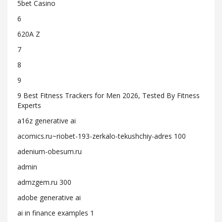
5bet Casino
6
620A Z
7
8
9
9 Best Fitness Trackers for Men 2026, Tested By Fitness
Experts
a16z generative ai
acomics.ru~riobet-193-zerkalo-tekushchiy-adres 100
adenium-obesum.ru
admin
admzgem.ru 300
adobe generative ai
ai in finance examples 1