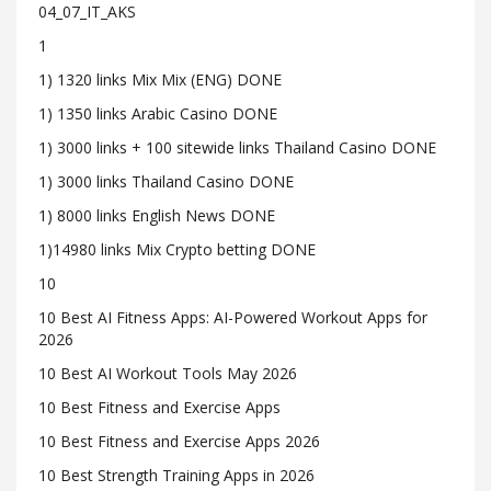
04_07_IT_AKS
1
1) 1320 links Mix Mix (ENG) DONE
1) 1350 links Arabic Casino DONE
1) 3000 links + 100 sitewide links Thailand Casino DONE
1) 3000 links Thailand Casino DONE
1) 8000 links English News DONE
1)14980 links Mix Crypto betting DONE
10
10 Best AI Fitness Apps: AI-Powered Workout Apps for
2026
10 Best AI Workout Tools May 2026
10 Best Fitness and Exercise Apps
10 Best Fitness and Exercise Apps 2026
10 Best Strength Training Apps in 2026