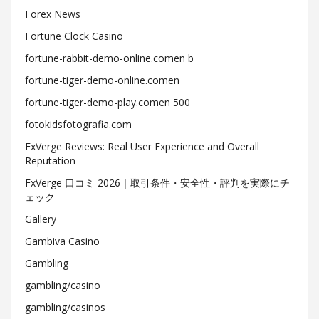
Forex News
Fortune Clock Casino
fortune-rabbit-demo-online.comen b
fortune-tiger-demo-online.comen
fortune-tiger-demo-play.comen 500
fotokidsfotografia.com
FxVerge Reviews: Real User Experience and Overall
Reputation
FxVerge 口コミ 2026｜取引条件・安全性・評判を実際にチ
ェック
Gallery
Gambiva Casino
Gambling
gambling/casino
gambling/casinos